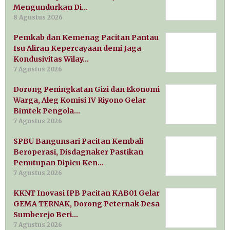
Mengundurkan Di…
8 Agustus 2026
Pemkab dan Kemenag Pacitan Pantau
Isu Aliran Kepercayaan demi Jaga
Kondusivitas Wilay…
7 Agustus 2026
Dorong Peningkatan Gizi dan Ekonomi
Warga, Aleg Komisi IV Riyono Gelar
Bimtek Pengola…
7 Agustus 2026
SPBU Bangunsari Pacitan Kembali
Beroperasi, Disdagnaker Pastikan
Penutupan Dipicu Ken…
7 Agustus 2026
KKNT Inovasi IPB Pacitan KAB01 Gelar
GEMA TERNAK, Dorong Peternak Desa
Sumberejo Beri…
7 Agustus 2026