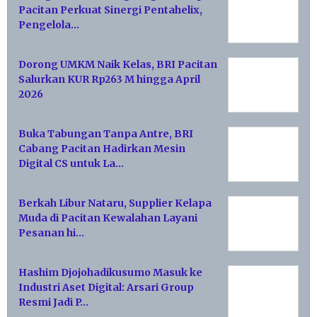
Pacitan Perkuat Sinergi Pentahelix,
Pengelola…
Dorong UMKM Naik Kelas, BRI Pacitan
Salurkan KUR Rp263 M hingga April
2026
Buka Tabungan Tanpa Antre, BRI
Cabang Pacitan Hadirkan Mesin
Digital CS untuk La…
Berkah Libur Nataru, Supplier Kelapa
Muda di Pacitan Kewalahan Layani
Pesanan hi…
Hashim Djojohadikusumo Masuk ke
Industri Aset Digital: Arsari Group
Resmi Jadi P…