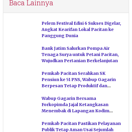
Baca Lainnya
Pelem Festival Edisi 6 Sukses Digelar,
Angkat Kearifan Lokal Pacitan ke
Panggung Dunia
Bank Jatim Salurkan Pompa Air
Tenaga Surya untuk Petani Pacitan,
Wujudkan Pertanian Berkelanjutan
Pemkab Pacitan Serahkan SK
Pensiun ke 51 PNS, Wabup Gagarin
Berpesan Tetap Produktif dan
Hindari Post Power Syndrome
Wabup Gagarin Bersama
Forkopimda Jajal Ketangkasan
Menembak di Lapangan Kodim
Pacitan
Pemkab Pacitan Pastikan Pelayanan
Publik Tetap Aman Usai Sejumlah