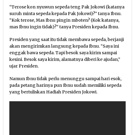
“Terose kon nyuwun sepeda teng Pak Jokowi (katanya
suruh minta sepeda kepada Pak Jokowi)?” tanya Ibnu.
“Kok terose, Mas Ibnu pingin mboten? (Kok katanya,
mas Ibnu ingin tidak)?” tanya Presiden kepada Ibnu.
Presiden yang saat itu tidak membawa sepeda, berjanji
akan mengirimkan langsung kepada Ibnu. “Saya ini
enggak bawa sepeda. Tapi besok saya kirim sampai
kesini. Besok saya kirim, alamatnya diberi ke ajudan,”
ujar Presiden.
Namun Ibnu tidak perlu menunggu sampai hari esok,
pada petang harinya pun Ibnu sudah memiliki sepeda
yang bertuliskan Hadiah Presiden Jokowi.