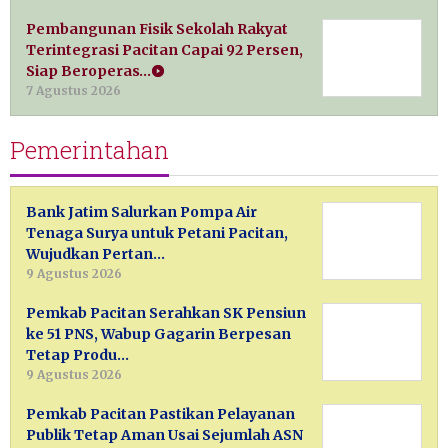
Pembangunan Fisik Sekolah Rakyat
Terintegrasi Pacitan Capai 92 Persen,
Siap Beroperas…
7 Agustus 2026
Pemerintahan
Bank Jatim Salurkan Pompa Air
Tenaga Surya untuk Petani Pacitan,
Wujudkan Pertan…
9 Agustus 2026
Pemkab Pacitan Serahkan SK Pensiun
ke 51 PNS, Wabup Gagarin Berpesan
Tetap Produ…
9 Agustus 2026
Pemkab Pacitan Pastikan Pelayanan
Publik Tetap Aman Usai Sejumlah ASN