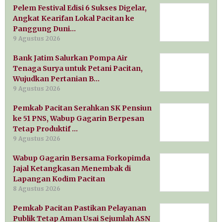
Pelem Festival Edisi 6 Sukses Digelar,
Angkat Kearifan Lokal Pacitan ke
Panggung Duni…
9 Agustus 2026
Bank Jatim Salurkan Pompa Air
Tenaga Surya untuk Petani Pacitan,
Wujudkan Pertanian B…
9 Agustus 2026
Pemkab Pacitan Serahkan SK Pensiun
ke 51 PNS, Wabup Gagarin Berpesan
Tetap Produktif …
9 Agustus 2026
Wabup Gagarin Bersama Forkopimda
Jajal Ketangkasan Menembak di
Lapangan Kodim Pacitan
8 Agustus 2026
Pemkab Pacitan Pastikan Pelayanan
Publik Tetap Aman Usai Sejumlah ASN