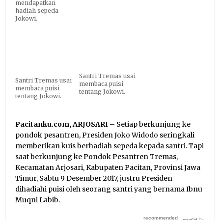
mendapatkan
hadiah sepeda
Jokowi.
Santri Tremas usai
Santri Tremas usai
membaca puisi
membaca puisi
tentang Jokowi.
tentang Jokowi.
Pacitanku.com, ARJOSARI
– Setiap berkunjung ke
pondok pesantren, Presiden Joko Widodo seringkali
memberikan kuis berhadiah sepeda kepada santri. Tapi
saat berkunjung ke Pondok Pesantren Tremas,
Kecamatan Arjosari, Kabupaten Pacitan, Provinsi Jawa
Timur, Sabtu 9 Desember 2017, justru Presiden
dihadiahi puisi oleh seorang santri yang bernama Ibnu
Muqni Labib.