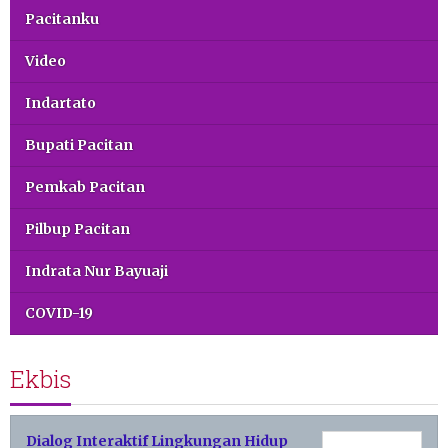
Pacitanku
Video
Indartato
Bupati Pacitan
Pemkab Pacitan
Pilbup Pacitan
Indrata Nur Bayuaji
COVID-19
Ekbis
Dialog Interaktif Lingkungan Hidup