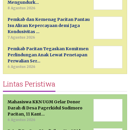
Mengundurk…
8 Agustus 2026
Pemkab dan Kemenag Pacitan Pantau
Isu Aliran Kepercayaan demi Jaga
Kondusivitas …
7 Agustus 2026
Pemkab Pacitan Tegaskan Komitmen
Perlindungan Anak Lewat Penetapan
Perwalian Ser…
6 Agustus 2026
Lintas Peristiwa
Mahasiswa KKN UGM Gelar Donor
Darah di Desa Pagerkidul Sudimoro
Pacitan, 11 Kant…
6 Agustus 2026