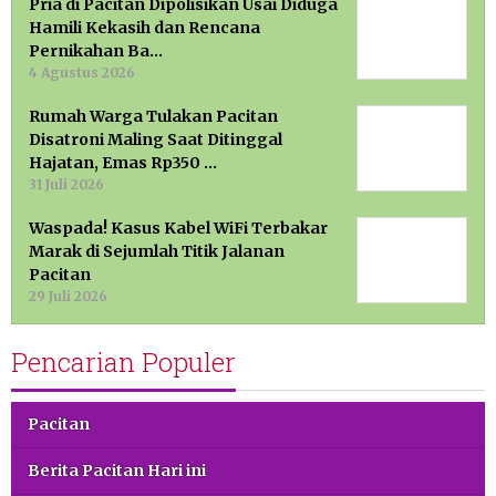
Pria di Pacitan Dipolisikan Usai Diduga
Hamili Kekasih dan Rencana
Pernikahan Ba…
4 Agustus 2026
Rumah Warga Tulakan Pacitan
Disatroni Maling Saat Ditinggal
Hajatan, Emas Rp350 …
31 Juli 2026
Waspada! Kasus Kabel WiFi Terbakar
Marak di Sejumlah Titik Jalanan
Pacitan
29 Juli 2026
Pencarian Populer
Pacitan
Berita Pacitan Hari ini