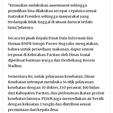
“Kemudian melakukan assessment sehingga
pemulihan bisa dilakukan secepat-cepatnya sesuai
Instruksi Presiden sehingga masyarakat yang
terdampak tidak tinggal di situasi darurat terlalu
lama,”jelasnya.
Secara terpisah Kepala Pusat Data Informasi dan
Humas BNPB Sutopo Purwo Nugroho mengatakan,
bahwa u
ntuk persediaan makanan, dapur umum
terpusat di Kelurahan Pacitan oleh Dinas Sosial
diperkuat bantuan warga dan Denbekang Korem
Madiun.
Sementara itu, untuk pelayanan kesehatan, Dinas
Kesehatan setempat membuka 34 titik pelayanan
kesehatan dengan 30 dokter, 150 perawat, 100 bidan
dari Kabupaten Pacitan, dan perbantuan ikatan profesi
kesehatan lainnya. PDAM juga menyediakan air bersih
dengan kekuatan 2 tangki dan distribusi sesuai
permintaan dari kepala desa.