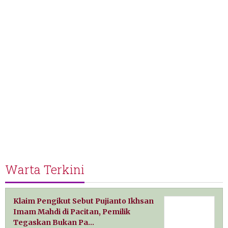
Warta Terkini
Klaim Pengikut Sebut Pujianto Ikhsan
Imam Mahdi di Pacitan, Pemilik
Tegaskan Bukan Pa…