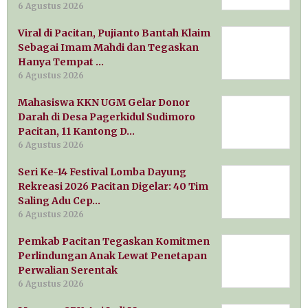
6 Agustus 2026
Viral di Pacitan, Pujianto Bantah Klaim
Sebagai Imam Mahdi dan Tegaskan
Hanya Tempat …
6 Agustus 2026
Mahasiswa KKN UGM Gelar Donor
Darah di Desa Pagerkidul Sudimoro
Pacitan, 11 Kantong D…
6 Agustus 2026
Seri Ke-14 Festival Lomba Dayung
Rekreasi 2026 Pacitan Digelar: 40 Tim
Saling Adu Cep…
6 Agustus 2026
Pemkab Pacitan Tegaskan Komitmen
Perlindungan Anak Lewat Penetapan
Perwalian Serentak
6 Agustus 2026