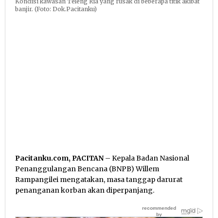
Kondisi kawasan Teleng Ria yang rusak di beberapa titik akibat
banjir. (Foto: Dok.Pacitanku)
Pacitanku.com, PACITAN
– Kepala Badan Nasional
Penanggulangan Bencana (BNPB) Willem
Rampangilei mengatakan, masa tanggap darurat
penanganan korban akan diperpanjang.