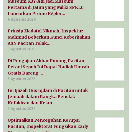
Museum SBY-Ani Jadi Museum
Pertama di Jatim yang Miliki SPKLU,
Luncurkan Promo EVplor…
6 Agustus 2026
Prinsip Ziadatul Nikmah, Inspektur
Mahmud Beberkan Kunci Keberkahan
ASN Pacitan Tolak…
5 Agustus 2026
Di Pengajian Akbar Punung Pacitan,
Petani Sepuh Ini Dapat Hadiah Umrah
Gratis Bareng …
5 Agustus 2026
Ini Ijazah Gus Iqdam di Pacitan untuk
Jemaah dalam Rangka Penolak
Kefakiran dan Kelan…
5 Agustus 2026
Optimalkan Pencegahan Korupsi
Pacitan, Inspektorat Fungsikan Early