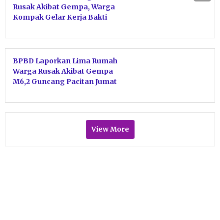
Rusak Akibat Gempa, Warga
Kompak Gelar Kerja Bakti
Bersihkan Puing
BPBD Laporkan Lima Rumah
Warga Rusak Akibat Gempa
M6,2 Guncang Pacitan Jumat
Dini Hari
View More