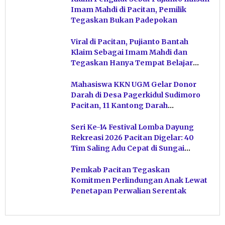
Imam Mahdi di Pacitan, Pemilik
Tegaskan Bukan Padepokan
Viral di Pacitan, Pujianto Bantah
Klaim Sebagai Imam Mahdi dan
Tegaskan Hanya Tempat Belajar
Ketuhanan
Mahasiswa KKN UGM Gelar Donor
Darah di Desa Pagerkidul Sudimoro
Pacitan, 11 Kantong Darah
Terkumpul
Seri Ke-14 Festival Lomba Dayung
Rekreasi 2026 Pacitan Digelar: 40
Tim Saling Adu Cepat di Sungai
Ngiroboyo
Pemkab Pacitan Tegaskan
Komitmen Perlindungan Anak Lewat
Penetapan Perwalian Serentak