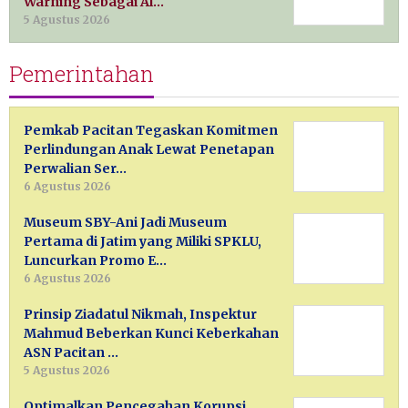
Warning Sebagai Al…
5 Agustus 2026
Pemerintahan
Pemkab Pacitan Tegaskan Komitmen
Perlindungan Anak Lewat Penetapan
Perwalian Ser…
6 Agustus 2026
Museum SBY-Ani Jadi Museum
Pertama di Jatim yang Miliki SPKLU,
Luncurkan Promo E…
6 Agustus 2026
Prinsip Ziadatul Nikmah, Inspektur
Mahmud Beberkan Kunci Keberkahan
ASN Pacitan …
5 Agustus 2026
Optimalkan Pencegahan Korupsi