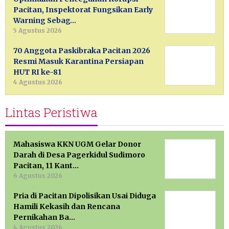
Pacitan, Inspektorat Fungsikan Early
Warning Sebag…
5 Agustus 2026
70 Anggota Paskibraka Pacitan 2026
Resmi Masuk Karantina Persiapan
HUT RI ke-81
4 Agustus 2026
Lintas Peristiwa
Mahasiswa KKN UGM Gelar Donor
Darah di Desa Pagerkidul Sudimoro
Pacitan, 11 Kant…
6 Agustus 2026
Pria di Pacitan Dipolisikan Usai Diduga
Hamili Kekasih dan Rencana
Pernikahan Ba…
4 Agustus 2026