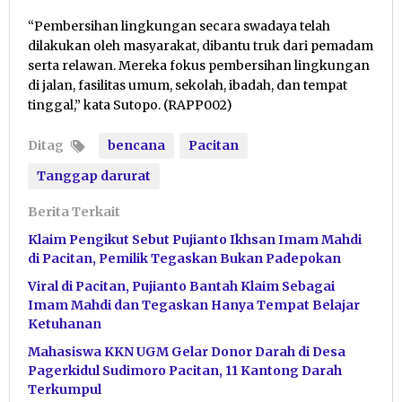
“Pembersihan lingkungan secara swadaya telah
dilakukan oleh masyarakat, dibantu truk dari pemadam
serta relawan. Mereka fokus pembersihan lingkungan
di jalan, fasilitas umum, sekolah, ibadah, dan tempat
tinggal,” kata Sutopo. (RAPP002)
Ditag
bencana
Pacitan
Tanggap darurat
Berita Terkait
Klaim Pengikut Sebut Pujianto Ikhsan Imam Mahdi
di Pacitan, Pemilik Tegaskan Bukan Padepokan
Viral di Pacitan, Pujianto Bantah Klaim Sebagai
Imam Mahdi dan Tegaskan Hanya Tempat Belajar
Ketuhanan
Mahasiswa KKN UGM Gelar Donor Darah di Desa
Pagerkidul Sudimoro Pacitan, 11 Kantong Darah
Terkumpul