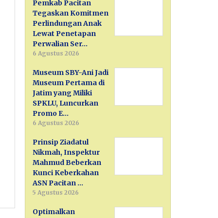
Pemkab Pacitan
Tegaskan Komitmen
Perlindungan Anak
Lewat Penetapan
Perwalian Ser…
6 Agustus 2026
Museum SBY-Ani Jadi
Museum Pertama di
Jatim yang Miliki
SPKLU, Luncurkan
Promo E…
6 Agustus 2026
Prinsip Ziadatul
Nikmah, Inspektur
Mahmud Beberkan
Kunci Keberkahan
ASN Pacitan …
5 Agustus 2026
Optimalkan