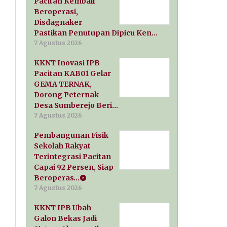
Pacitan Kembali
Beroperasi,
Disdagnaker
Pastikan Penutupan Dipicu Ken…
7 Agustus 2026
KKNT Inovasi IPB
Pacitan KAB01 Gelar
GEMA TERNAK,
Dorong Peternak
Desa Sumberejo Beri…
7 Agustus 2026
Pembangunan Fisik
Sekolah Rakyat
Terintegrasi Pacitan
Capai 92 Persen, Siap
Beroperas…
7 Agustus 2026
KKNT IPB Ubah
Galon Bekas Jadi