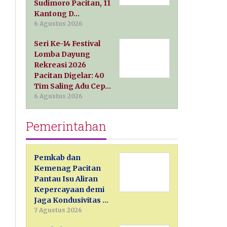
Sudimoro Pacitan, 11
Kantong D…
6 Agustus 2026
Seri Ke-14 Festival
Lomba Dayung
Rekreasi 2026
Pacitan Digelar: 40
Tim Saling Adu Cep…
6 Agustus 2026
Pemerintahan
Pemkab dan
Kemenag Pacitan
Pantau Isu Aliran
Kepercayaan demi
Jaga Kondusivitas …
7 Agustus 2026