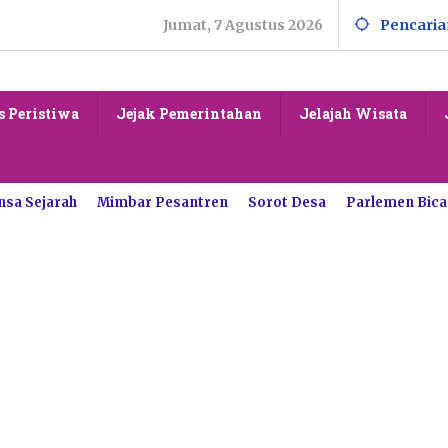
Jumat, 7 Agustus 2026
Pencaria
s Peristiwa
Jejak Pemerintahan
Jelajah Wisata
nsa Sejarah
Mimbar Pesantren
Sorot Desa
Parlemen Bica