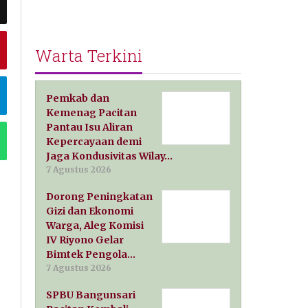
Warta Terkini
Pemkab dan
Kemenag Pacitan
Pantau Isu Aliran
Kepercayaan demi
Jaga Kondusivitas Wilay…
7 Agustus 2026
Dorong Peningkatan
Gizi dan Ekonomi
Warga, Aleg Komisi
IV Riyono Gelar
Bimtek Pengola…
7 Agustus 2026
SPBU Bangunsari