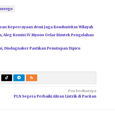
norogo
ran Kepercayaan demi Jaga Kondusivitas Wilayah
, Aleg Komisi IV Riyono Gelar Bimtek Pengolahan
i, Disdagnaker Pastikan Penutupan Dipicu
Pos berikutnya
PLN Segera Perbaiki Aliran Listrik di Pacitan