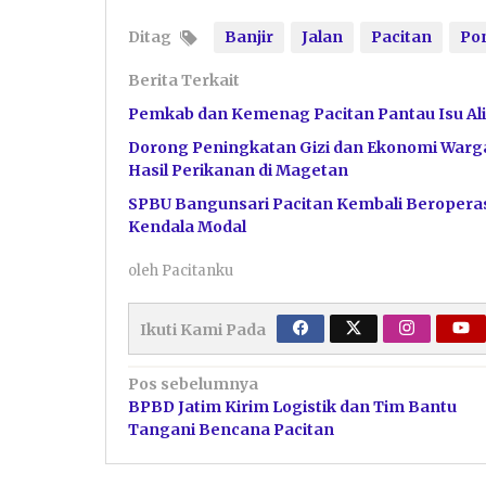
Ditag
Banjir
Jalan
Pacitan
Po
Berita Terkait
Pemkab dan Kemenag Pacitan Pantau Isu Ali
Dorong Peningkatan Gizi dan Ekonomi Warga
Hasil Perikanan di Magetan
SPBU Bangunsari Pacitan Kembali Beroperas
Kendala Modal
oleh
Pacitanku
Ikuti Kami Pada
Navigasi
Pos sebelumnya
BPBD Jatim Kirim Logistik dan Tim Bantu
pos
Tangani Bencana Pacitan