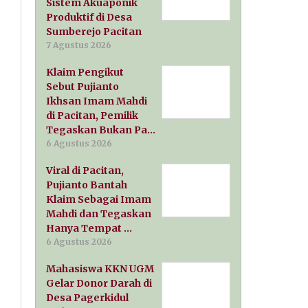
Sistem Akuaponik
Produktif di Desa
Sumberejo Pacitan
7 Agustus 2026
Klaim Pengikut
Sebut Pujianto
Ikhsan Imam Mahdi
di Pacitan, Pemilik
Tegaskan Bukan Pa…
6 Agustus 2026
Viral di Pacitan,
Pujianto Bantah
Klaim Sebagai Imam
Mahdi dan Tegaskan
Hanya Tempat …
6 Agustus 2026
Mahasiswa KKN UGM
Gelar Donor Darah di
Desa Pagerkidul