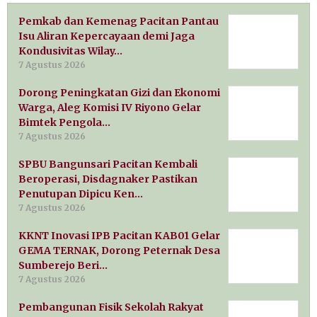
Pemkab dan Kemenag Pacitan Pantau
Isu Aliran Kepercayaan demi Jaga
Kondusivitas Wilay…
7 Agustus 2026
Dorong Peningkatan Gizi dan Ekonomi
Warga, Aleg Komisi IV Riyono Gelar
Bimtek Pengola…
7 Agustus 2026
SPBU Bangunsari Pacitan Kembali
Beroperasi, Disdagnaker Pastikan
Penutupan Dipicu Ken…
7 Agustus 2026
KKNT Inovasi IPB Pacitan KAB01 Gelar
GEMA TERNAK, Dorong Peternak Desa
Sumberejo Beri…
7 Agustus 2026
Pembangunan Fisik Sekolah Rakyat