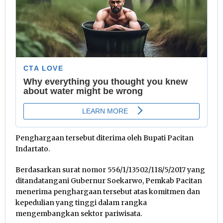
Penghargaan tersebut diterima oleh Bupati Pacitan
Indartato.
Berdasarkan surat nomor 556/1/13502/118/5/2017 yang
ditandatangani Gubernur Soekarwo, Pemkab Pacitan
menerima penghargaan tersebut atas komitmen dan
kepedulian yang tinggi dalam rangka
mengembangkan sektor pariwisata.