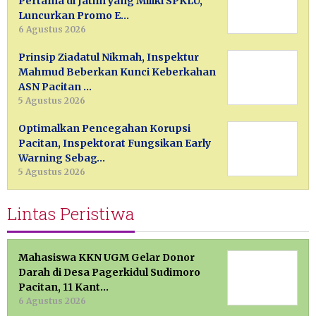
Pertama di Jatim yang Miliki SPKLU,
Luncurkan Promo E…
6 Agustus 2026
Prinsip Ziadatul Nikmah, Inspektur
Mahmud Beberkan Kunci Keberkahan
ASN Pacitan …
5 Agustus 2026
Optimalkan Pencegahan Korupsi
Pacitan, Inspektorat Fungsikan Early
Warning Sebag…
5 Agustus 2026
Lintas Peristiwa
Mahasiswa KKN UGM Gelar Donor
Darah di Desa Pagerkidul Sudimoro
Pacitan, 11 Kant…
6 Agustus 2026