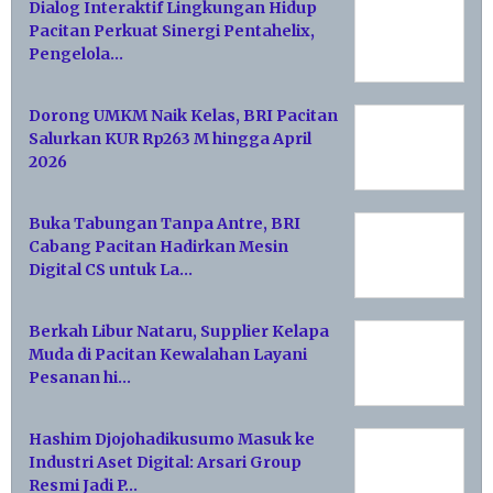
Dialog Interaktif Lingkungan Hidup
Pacitan Perkuat Sinergi Pentahelix,
Pengelola…
Dorong UMKM Naik Kelas, BRI Pacitan
Salurkan KUR Rp263 M hingga April
2026
Buka Tabungan Tanpa Antre, BRI
Cabang Pacitan Hadirkan Mesin
Digital CS untuk La…
Berkah Libur Nataru, Supplier Kelapa
Muda di Pacitan Kewalahan Layani
Pesanan hi…
Hashim Djojohadikusumo Masuk ke
Industri Aset Digital: Arsari Group
Resmi Jadi P…