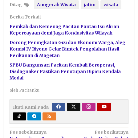
Ditag
Anugerah Wisata
jatim
wisata
Berita Terkait
Pemkab dan Kemenag Pacitan Pantau Isu Aliran
Kepercayaan demi Jaga Kondusivitas Wilayah
Dorong Peningkatan Gizi dan Ekonomi Warga, Aleg
Komisi IV Riyono Gelar Bimtek Pengolahan Hasil
Perikanan di Magetan
SPBU Bangunsari Pacitan Kembali Beroperasi,
Disdagnaker Pastikan Penutupan Dipicu Kendala
Modal
oleh
Pacitanku
Ikuti Kami Pada
Navigasi
Pos sebelumnya
Pos berikutnya