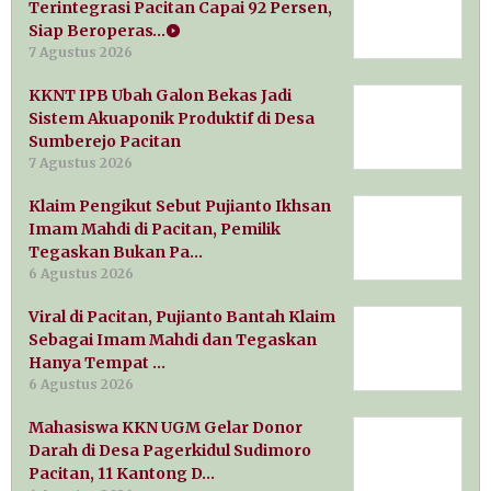
Terintegrasi Pacitan Capai 92 Persen,
Siap Beroperas…
7 Agustus 2026
KKNT IPB Ubah Galon Bekas Jadi
Sistem Akuaponik Produktif di Desa
Sumberejo Pacitan
7 Agustus 2026
Klaim Pengikut Sebut Pujianto Ikhsan
Imam Mahdi di Pacitan, Pemilik
Tegaskan Bukan Pa…
6 Agustus 2026
Viral di Pacitan, Pujianto Bantah Klaim
Sebagai Imam Mahdi dan Tegaskan
Hanya Tempat …
6 Agustus 2026
Mahasiswa KKN UGM Gelar Donor
Darah di Desa Pagerkidul Sudimoro
Pacitan, 11 Kantong D…