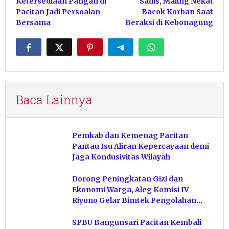
Ketersediaan Pangan di
Sadis, Maling Nekat
pos
Pacitan Jadi Persoalan
Bacok Korban Saat
Bersama
Beraksi di Kebonagung
Baca Lainnya
Pemkab dan Kemenag Pacitan
Pantau Isu Aliran Kepercayaan demi
Jaga Kondusivitas Wilayah
Dorong Peningkatan Gizi dan
Ekonomi Warga, Aleg Komisi IV
Riyono Gelar Bimtek Pengolahan
Hasil Perikanan di Magetan
SPBU Bangunsari Pacitan Kembali