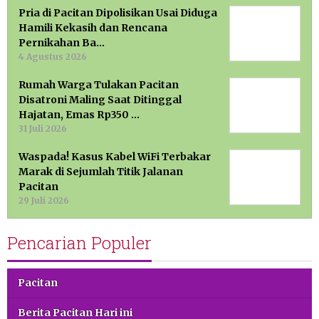
Pria di Pacitan Dipolisikan Usai Diduga
Hamili Kekasih dan Rencana
Pernikahan Ba…
4 Agustus 2026
Rumah Warga Tulakan Pacitan
Disatroni Maling Saat Ditinggal
Hajatan, Emas Rp350 …
31 Juli 2026
Waspada! Kasus Kabel WiFi Terbakar
Marak di Sejumlah Titik Jalanan
Pacitan
29 Juli 2026
Pencarian Populer
Pacitan
Berita Pacitan Hari ini