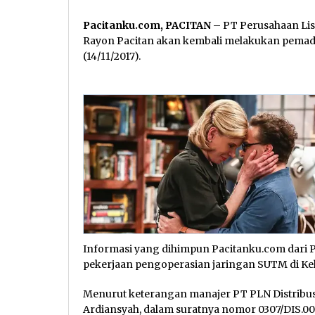
Pacitanku.com, PACITAN
– PT Perusahaan List
Rayon Pacitan akan kembali melakukan pemadama
(14/11/2017).
Informasi yang dihimpun Pacitanku.com dari P
pekerjaan pengoperasian jaringan SUTM di Ke
Menurut keterangan manajer PT PLN Distribus
Ardiansyah, dalam suratnya nomor 0307/DIS.00