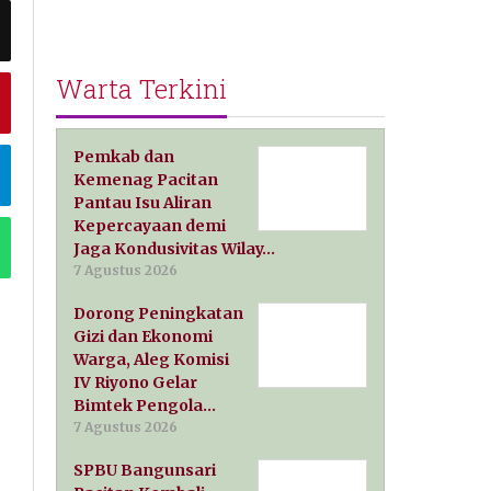
Warta Terkini
Pemkab dan
Kemenag Pacitan
Pantau Isu Aliran
Kepercayaan demi
Jaga Kondusivitas Wilay…
7 Agustus 2026
Dorong Peningkatan
Gizi dan Ekonomi
Warga, Aleg Komisi
IV Riyono Gelar
Bimtek Pengola…
7 Agustus 2026
SPBU Bangunsari