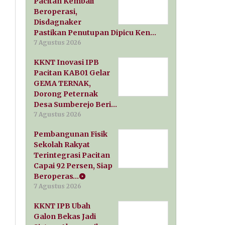
Pacitan Kembali
Beroperasi,
Disdagnaker
Pastikan Penutupan Dipicu Ken…
7 Agustus 2026
KKNT Inovasi IPB
Pacitan KAB01 Gelar
GEMA TERNAK,
Dorong Peternak
Desa Sumberejo Beri…
7 Agustus 2026
Pembangunan Fisik
Sekolah Rakyat
Terintegrasi Pacitan
Capai 92 Persen, Siap
Beroperas…
7 Agustus 2026
KKNT IPB Ubah
Galon Bekas Jadi