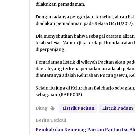
dilakukan pemadaman.
Dengan adanya pengerjaan tersebut, aliran list
diadakan pemadaman pada Selasa (14/11/2017).
Dia menyebutkan bahwa sebagai catatan aliran 
telah selesai. Namun jika terdapat kendala ata
diperpanjang.
Pemadaman listrik di wilayah Pacitan akan pada
daerah yang terkena pemadaman adalah pelangg
diantaranya adalah Kelurahan Pucangsewu, Ke
Selain itu juga di Kelurahan Baleharjo sebagia
sebagaian. (RAPP002)
Ditag
Listrik Pacitan
Listrik Padam
Berita Terkait
Pemkab dan Kemenag Pacitan Pantau Isu Ali