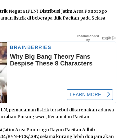
rik Negara (PLN) Distribusi Jatim Area Ponorogo
n listrik di beberapa titik Pacitan pada Selasa
LN, pemadaman listrik tersebut dikarenakan adanya
lurahan Pucangsewu, Kecamatan Pacitan.
i Jatim Area Ponorogo Rayon Pacitan Adhib
.04/RYN-PCN/2017, selama kurang lebih dua jam akan