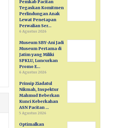
Pemkab Pacitan
Tegaskan Komitmen
Perlindungan Anak
Lewat Penetapan
Perwalian Ser…
6 Agustus 2026
Museum SBY-Ani Jadi
Museum Pertama di
Jatim yang Miliki
SPKLU, Luncurkan
Promo E…
6 Agustus 2026
Prinsip Ziadatul
Nikmah, Inspektur
Mahmud Beberkan
Kunci Keberkahan
ASN Pacitan …
5 Agustus 2026
Optimalkan