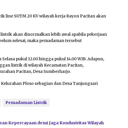
rik line SUTM 20 KV wilayah kerja Rayon Pacitan akan
listrik akan dinormalkan lebih awal apabila pekerjaan
u belum selesai, maka pemadaman tersebut
 Selasa pukul 12.00 hingga pukul 14.00 WIB. Adapun,
an listrik di wilayah Kecamatan Pacitan,
lurahan Pacitan, Desa Sumberharjo.
n, Kelurahan Ploso sebagian dan Desa Tanjungsari
Pemadaman Listrik
ran Kepercayaan demi Jaga Kondusivitas Wilayah