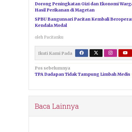
Dorong Peningkatan Gizi dan Ekonomi Warga
Hasil Perikanan di Magetan
SPBU Bangunsari Pacitan Kembali Beroperas
Kendala Modal
oleh
Pacitanku
Ikuti Kami Pada
Navigasi
Pos sebelumnya
TPA Dadapan Tidak Tampung Limbah Medis
pos
Baca Lainnya