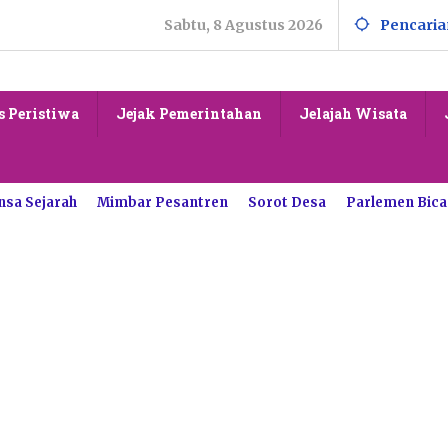
Sabtu, 8 Agustus 2026
Pencaria
s Peristiwa
Jejak Pemerintahan
Jelajah Wisata
nsa Sejarah
Mimbar Pesantren
Sorot Desa
Parlemen Bica