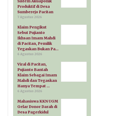
Sistem Akuaponik
Produktif di Desa
Sumberejo Pacitan
7 Agustus 2026
Klaim Pengikut
Sebut Pujianto
Ikhsan Imam Mahdi
di Pacitan, Pemilik
Tegaskan Bukan Pa…
6 Agustus 2026
Viral di Pacitan,
Pujianto Bantah
Klaim Sebagai Imam
Mahdi dan Tegaskan
Hanya Tempat …
6 Agustus 2026
Mahasiswa KKN UGM
Gelar Donor Darah di
Desa Pagerkidul