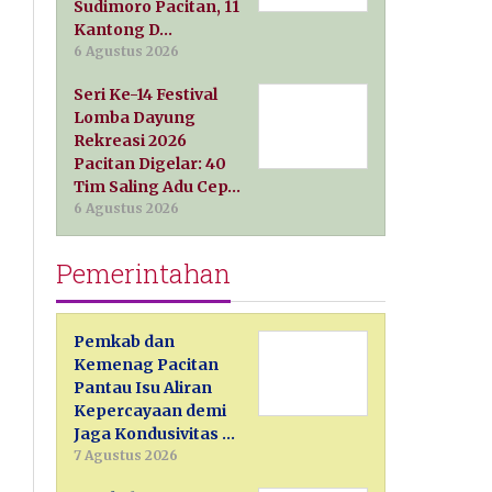
Sudimoro Pacitan, 11
Kantong D…
6 Agustus 2026
Seri Ke-14 Festival
Lomba Dayung
Rekreasi 2026
Pacitan Digelar: 40
Tim Saling Adu Cep…
6 Agustus 2026
Pemerintahan
Pemkab dan
Kemenag Pacitan
Pantau Isu Aliran
Kepercayaan demi
Jaga Kondusivitas …
7 Agustus 2026