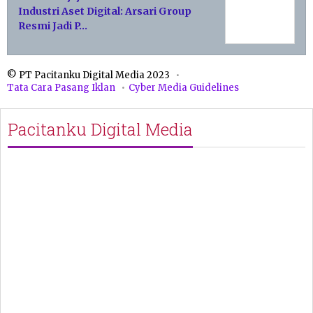
Industri Aset Digital: Arsari Group
Resmi Jadi P…
© PT Pacitanku Digital Media 2023
Tata Cara Pasang Iklan
Cyber Media Guidelines
Pacitanku Digital Media