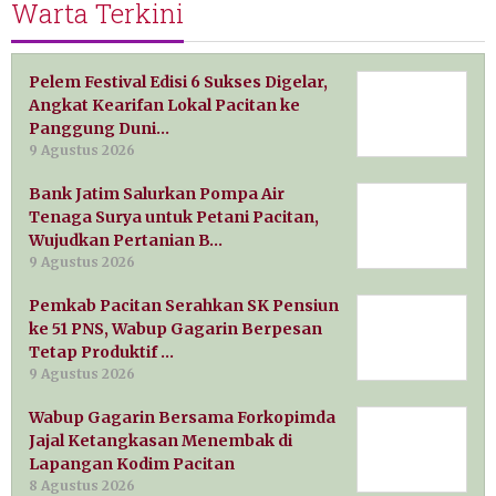
Warta Terkini
Pelem Festival Edisi 6 Sukses Digelar,
Angkat Kearifan Lokal Pacitan ke
Panggung Duni…
9 Agustus 2026
Bank Jatim Salurkan Pompa Air
Tenaga Surya untuk Petani Pacitan,
Wujudkan Pertanian B…
9 Agustus 2026
Pemkab Pacitan Serahkan SK Pensiun
ke 51 PNS, Wabup Gagarin Berpesan
Tetap Produktif …
9 Agustus 2026
Wabup Gagarin Bersama Forkopimda
Jajal Ketangkasan Menembak di
Lapangan Kodim Pacitan
8 Agustus 2026