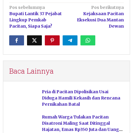
Navigasi
Pos sebelumnya
Pos berikutnya
Bupati Lantik 37 Pejabat
Kejaksaan Pacitan
pos
Lingkup Pemkab
Eksekusi Dua Mantan
Pacitan, Siapa Saja?
Dewan
Baca Lainnya
Pria di Pacitan Dipolisikan Usai
Diduga Hamili Kekasih dan Rencana
Pernikahan Batal
Rumah Warga Tulakan Pacitan
Disatroni Maling Saat Ditinggal
Hajatan, Emas Rp350 Juta dan Uang