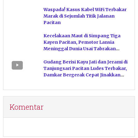
Tunai Raib
Waspada! Kasus Kabel WiFi Terbakar
Marak di Sejumlah Titik Jalanan
Pacitan
Kecelakaan Maut di Simpang Tiga
Kayen Pacitan, Pemotor Lansia
Meninggal Dunia Usai Tabrakan
dengan Motor Sport
Gudang Berisi Kayu Jati dan Jerami di
Tanjungsari Pacitan Ludes Terbakar,
Damkar Bergerak Cepat Jinakkan
Api
Komentar