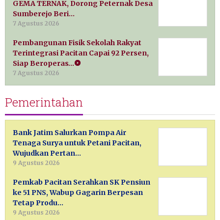
GEMA TERNAK, Dorong Peternak Desa
Sumberejo Beri…
7 Agustus 2026
Pembangunan Fisik Sekolah Rakyat
Terintegrasi Pacitan Capai 92 Persen,
Siap Beroperas…
7 Agustus 2026
Pemerintahan
Bank Jatim Salurkan Pompa Air
Tenaga Surya untuk Petani Pacitan,
Wujudkan Pertan…
9 Agustus 2026
Pemkab Pacitan Serahkan SK Pensiun
ke 51 PNS, Wabup Gagarin Berpesan
Tetap Produ…
9 Agustus 2026