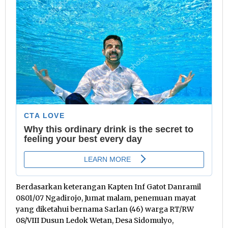
Berdasarkan keterangan Kapten Inf Gatot Danramil
0801/07 Ngadirojo, Jumat malam, penemuan mayat
yang diketahui bernama Sarlan (46) warga RT/RW
08/VIII Dusun Ledok Wetan, Desa Sidomulyo,