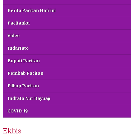
Berita Pacitan Hari ini
Pacitanku
Video
Indartato
Bupati Pacitan
Pemkab Pacitan
Pilbup Pacitan
Indrata Nur Bayuaji
COVID-19
Ekbis