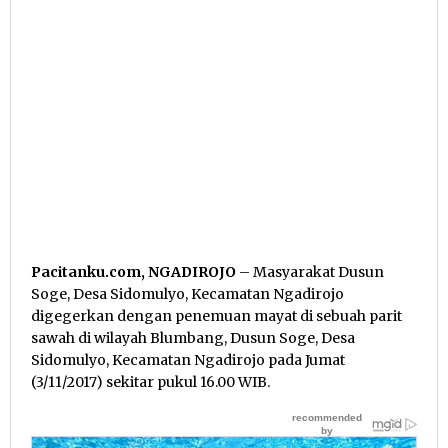
Pacitanku.com, NGADIROJO
– Masyarakat Dusun
Soge, Desa Sidomulyo, Kecamatan Ngadirojo
digegerkan dengan penemuan mayat di sebuah parit
sawah di wilayah Blumbang, Dusun Soge, Desa
Sidomulyo, Kecamatan Ngadirojo pada Jumat
(3/11/2017) sekitar pukul 16.00 WIB.