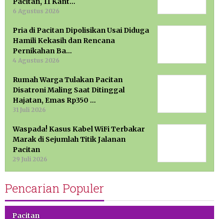
Pacitan, 11 Kant…
6 Agustus 2026
Pria di Pacitan Dipolisikan Usai Diduga
Hamili Kekasih dan Rencana
Pernikahan Ba…
4 Agustus 2026
Rumah Warga Tulakan Pacitan
Disatroni Maling Saat Ditinggal
Hajatan, Emas Rp350 …
31 Juli 2026
Waspada! Kasus Kabel WiFi Terbakar
Marak di Sejumlah Titik Jalanan
Pacitan
29 Juli 2026
Pencarian Populer
Pacitan