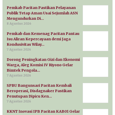
Pemkab Pacitan Pastikan Pelayanan
Publik Tetap Aman Usai Sejumlah ASN
Mengundurkan Di…
8 Agustus 2026
Pemkab dan Kemenag Pacitan Pantau
Isu Aliran Kepercayaan demi Jaga
Kondusivitas Wilay…
7 Agustus 2026
Dorong Peningkatan Gizi dan Ekonomi
Warga, Aleg Komisi IV Riyono Gelar
Bimtek Pengola…
7 Agustus 2026
SPBU Bangunsari Pacitan Kembali
Beroperasi, Disdagnaker Pastikan
Penutupan Dipicu Ken…
7 Agustus 2026
KKNT Inovasi IPB Pacitan KAB01 Gelar