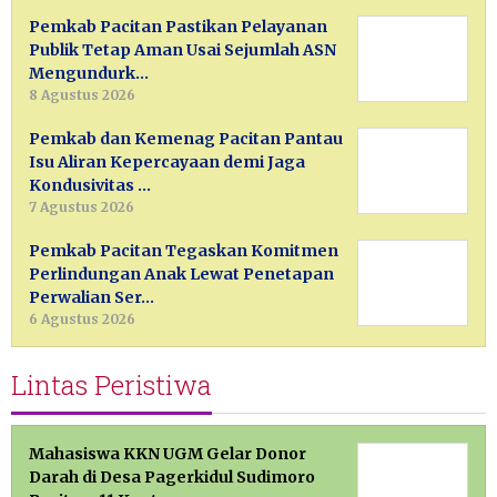
Pemkab Pacitan Pastikan Pelayanan
Publik Tetap Aman Usai Sejumlah ASN
Mengundurk…
8 Agustus 2026
Pemkab dan Kemenag Pacitan Pantau
Isu Aliran Kepercayaan demi Jaga
Kondusivitas …
7 Agustus 2026
Pemkab Pacitan Tegaskan Komitmen
Perlindungan Anak Lewat Penetapan
Perwalian Ser…
6 Agustus 2026
Lintas Peristiwa
Mahasiswa KKN UGM Gelar Donor
Darah di Desa Pagerkidul Sudimoro