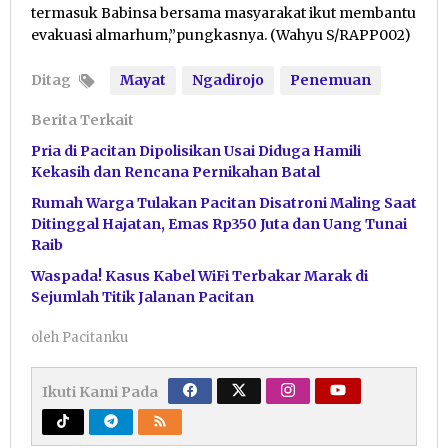
termasuk Babinsa bersama masyarakat ikut membantu
evakuasi almarhum,”pungkasnya. (Wahyu S/RAPP002)
Ditag
Mayat
Ngadirojo
Penemuan
Berita Terkait
Pria di Pacitan Dipolisikan Usai Diduga Hamili
Kekasih dan Rencana Pernikahan Batal
Rumah Warga Tulakan Pacitan Disatroni Maling Saat
Ditinggal Hajatan, Emas Rp350 Juta dan Uang Tunai
Raib
Waspada! Kasus Kabel WiFi Terbakar Marak di
Sejumlah Titik Jalanan Pacitan
oleh
Pacitanku
Ikuti Kami Pada