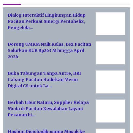
Dialog Interaktif Lingkungan Hidup
Pacitan Perkuat Sinergi Pentahelix,
Pengelola…
Dorong UMKM Naik Kelas, BRI Pacitan
Salurkan KUR Rp263 M hingga April
2026
Buka Tabungan Tanpa Antre, BRI
Cabang Pacitan Hadirkan Mesin
Digital CS untuk La…
Berkah Libur Nataru, Supplier Kelapa
Muda di Pacitan Kewalahan Layani
Pesanan hi…
Hashim Djojohadikusumo Masuk ke