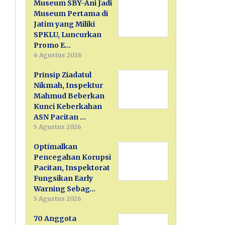
Museum SBY-Ani Jadi
Museum Pertama di
Jatim yang Miliki
SPKLU, Luncurkan
Promo E…
6 Agustus 2026
Prinsip Ziadatul
Nikmah, Inspektur
Mahmud Beberkan
Kunci Keberkahan
ASN Pacitan …
5 Agustus 2026
Optimalkan
Pencegahan Korupsi
Pacitan, Inspektorat
Fungsikan Early
Warning Sebag…
5 Agustus 2026
70 Anggota