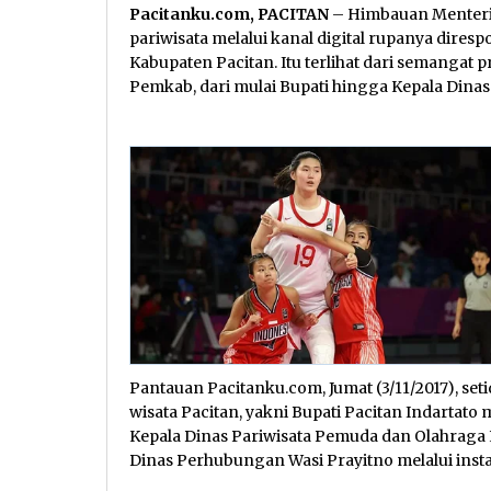
Pacitanku.com, PACITAN
– Himbauan Menteri 
pariwisata melalui kanal digital rupanya dires
Kabupaten Pacitan. Itu terlihat dari semangat
Pemkab, dari mulai Bupati hingga Kepala Dinas
Pantauan Pacitanku.com, Jumat (3/11/2017), se
wisata Pacitan, yakni Bupati Pacitan Indartat
Kepala Dinas Pariwisata Pemuda dan Olahraga E
Dinas Perhubungan Wasi Prayitno melalui inst