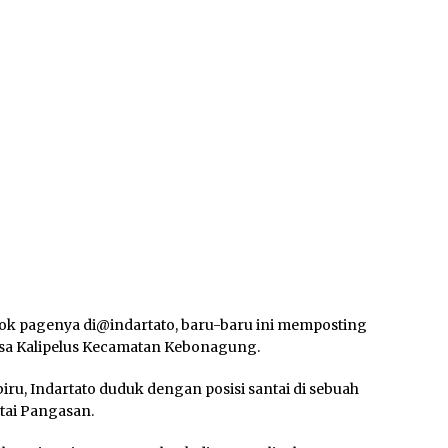
book pagenya di@indartato, baru-baru ini memposting
Desa Kalipelus Kecamatan Kebonagung.
u, Indartato duduk dengan posisi santai di sebuah
tai Pangasan.