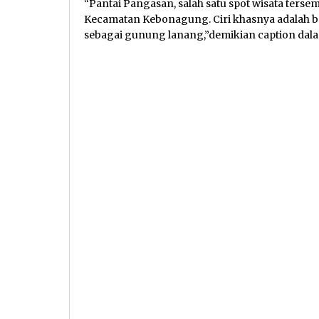
“Pantai Pangasan, salah satu spot wisata tersem
Kecamatan Kebonagung. Ciri khasnya adalah ba
sebagai gunung lanang,”demikian caption dalam