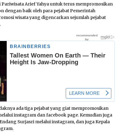
Pariwisata Arief Yahya untuk terus mempromosikan
pon dengan baik oleh para pejabat Pemerintah
 promosi wisata yang digencarkan sejumlah pejabat
.
tidaknya ada tiga pejabat yang giat mempromosikan
o melalui instagram dan facebook page. Kemudian juga
ndang Surjasri melalui instagram, dan juga Kepala
agram.