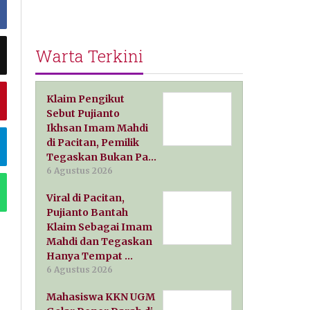
Warta Terkini
Klaim Pengikut
Sebut Pujianto
Ikhsan Imam Mahdi
di Pacitan, Pemilik
Tegaskan Bukan Pa…
6 Agustus 2026
Viral di Pacitan,
Pujianto Bantah
Klaim Sebagai Imam
Mahdi dan Tegaskan
Hanya Tempat …
6 Agustus 2026
Mahasiswa KKN UGM