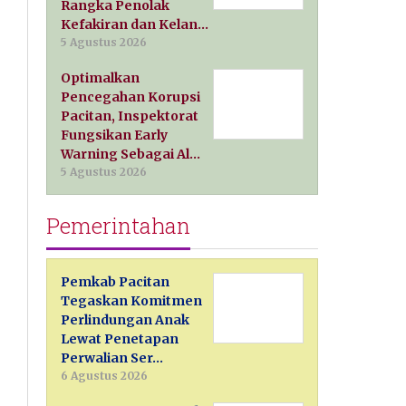
Rangka Penolak
Kefakiran dan Kelan…
5 Agustus 2026
Optimalkan
Pencegahan Korupsi
Pacitan, Inspektorat
Fungsikan Early
Warning Sebagai Al…
5 Agustus 2026
Pemerintahan
Pemkab Pacitan
Tegaskan Komitmen
Perlindungan Anak
Lewat Penetapan
Perwalian Ser…
6 Agustus 2026