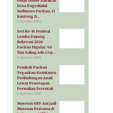
Gelar Donor Darah di
Desa Pagerkidul
Sudimoro Pacitan, 11
Kantong D…
6 Agustus 2026
Seri Ke-14 Festival
Lomba Dayung
Rekreasi 2026
Pacitan Digelar: 40
Tim Saling Adu Cep…
6 Agustus 2026
Pemkab Pacitan
Tegaskan Komitmen
Perlindungan Anak
Lewat Penetapan
Perwalian Serentak
6 Agustus 2026
Museum SBY-Ani Jadi
Museum Pertama di