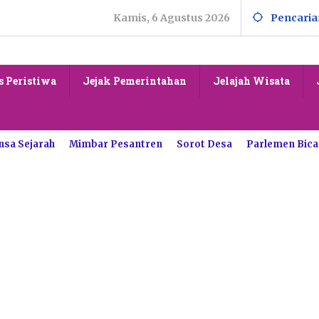
Kamis, 6 Agustus 2026
Pencaria
s Peristiwa
Jejak Pemerintahan
Jelajah Wisata
nsa Sejarah
Mimbar Pesantren
Sorot Desa
Parlemen Bica