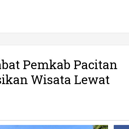
abat Pemkab Pacitan
ikan Wisata Lewat