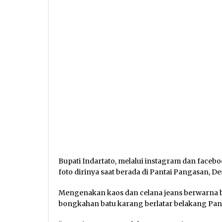
Bupati Indartato, melalui instagram dan face
foto dirinya saat berada di Pantai Pangasan, 
Mengenakan kaos dan celana jeans berwarna bir
bongkahan batu karang berlatar belakang Pan