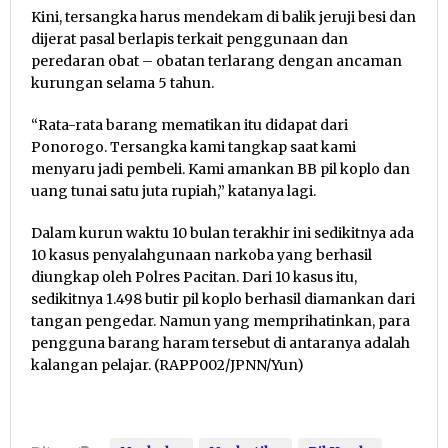
Kini, tersangka harus mendekam di balik jeruji besi dan
dijerat pasal berlapis terkait penggunaan dan
peredaran obat – obatan terlarang dengan ancaman
kurungan selama 5 tahun.
“Rata-rata barang mematikan itu didapat dari
Ponorogo. Tersangka kami tangkap saat kami
menyaru jadi pembeli. Kami amankan BB pil koplo dan
uang tunai satu juta rupiah,” katanya lagi.
Dalam kurun waktu 10 bulan terakhir ini sedikitnya ada
10 kasus penyalahgunaan narkoba yang berhasil
diungkap oleh Polres Pacitan. Dari 10 kasus itu,
sedikitnya 1.498 butir pil koplo berhasil diamankan dari
tangan pengedar. Namun yang memprihatinkan, para
pengguna barang haram tersebut di antaranya adalah
kalangan pelajar. (RAPP002/JPNN/Yun)