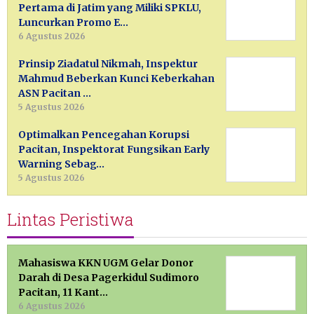
Pertama di Jatim yang Miliki SPKLU,
Luncurkan Promo E…
6 Agustus 2026
Prinsip Ziadatul Nikmah, Inspektur
Mahmud Beberkan Kunci Keberkahan
ASN Pacitan …
5 Agustus 2026
Optimalkan Pencegahan Korupsi
Pacitan, Inspektorat Fungsikan Early
Warning Sebag…
5 Agustus 2026
Lintas Peristiwa
Mahasiswa KKN UGM Gelar Donor
Darah di Desa Pagerkidul Sudimoro
Pacitan, 11 Kant…
6 Agustus 2026