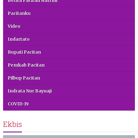
Berita Pacitan Hari ini
Pacitanku
Video
Indartato
Bupati Pacitan
Pemkab Pacitan
Pilbup Pacitan
Indrata Nur Bayuaji
COVID-19
Ekbis