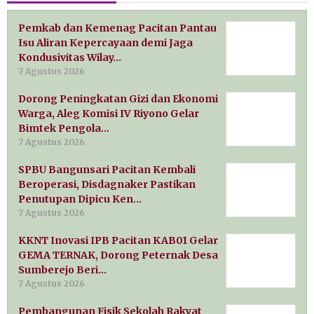
Pemkab dan Kemenag Pacitan Pantau
Isu Aliran Kepercayaan demi Jaga
Kondusivitas Wilay…
7 Agustus 2026
Dorong Peningkatan Gizi dan Ekonomi
Warga, Aleg Komisi IV Riyono Gelar
Bimtek Pengola…
7 Agustus 2026
SPBU Bangunsari Pacitan Kembali
Beroperasi, Disdagnaker Pastikan
Penutupan Dipicu Ken…
7 Agustus 2026
KKNT Inovasi IPB Pacitan KAB01 Gelar
GEMA TERNAK, Dorong Peternak Desa
Sumberejo Beri…
7 Agustus 2026
Pembangunan Fisik Sekolah Rakyat