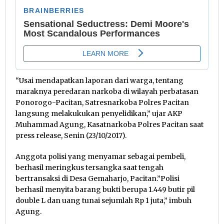
“Usai mendapatkan laporan dari warga, tentang
maraknya peredaran narkoba di wilayah perbatasan
Ponorogo-Pacitan, Satresnarkoba Polres Pacitan
langsung melakukukan penyelidikan,” ujar AKP
Muhammad Agung, Kasatnarkoba Polres Pacitan saat
press release, Senin (23/10/2017).
Anggota polisi yang menyamar sebagai pembeli,
berhasil meringkus tersangka saat tengah
bertransaksi di Desa Gemaharjo, Pacitan.”Polisi
berhasil menyita barang bukti berupa 1.449 butir pil
double L dan uang tunai sejumlah Rp 1 juta,” imbuh
Agung.