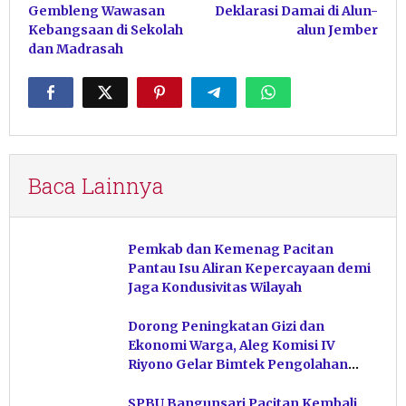
pos
Gembleng Wawasan
Deklarasi Damai di Alun-
Kebangsaan di Sekolah
alun Jember
dan Madrasah
Baca Lainnya
Pemkab dan Kemenag Pacitan
Pantau Isu Aliran Kepercayaan demi
Jaga Kondusivitas Wilayah
Dorong Peningkatan Gizi dan
Ekonomi Warga, Aleg Komisi IV
Riyono Gelar Bimtek Pengolahan
Hasil Perikanan di Magetan
SPBU Bangunsari Pacitan Kembali