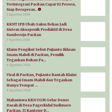
Terintegrasi Pacitan Capai 92 Persen,
Siap Beroperas…
7 Agustus 2026
KKNT IPB Ubah Galon Bekas Jadi
Sistem Akuaponik Produktif di Desa
Sumberejo Pacitan
7 Agustus 2026
Klaim Pengikut Sebut Pujianto Ikhsan
Imam Mahdi di Pacitan, Pemilik
Tegaskan Bukan Pa…
6 Agustus 2026
Viral di Pacitan, Pujianto Bantah Klaim
Sebagai Imam Mahdi dan Tegaskan
Hanya Tempat …
6 Agustus 2026
Mahasiswa KKN UGM Gelar Donor
Darah di Desa Pagerkidul Sudimoro
Pacitan, 11 Kantong D…