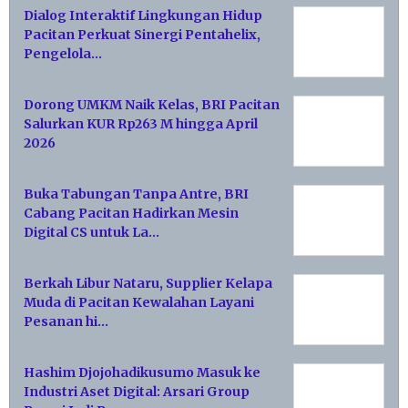
Dialog Interaktif Lingkungan Hidup
Pacitan Perkuat Sinergi Pentahelix,
Pengelola…
Dorong UMKM Naik Kelas, BRI Pacitan
Salurkan KUR Rp263 M hingga April
2026
Buka Tabungan Tanpa Antre, BRI
Cabang Pacitan Hadirkan Mesin
Digital CS untuk La…
Berkah Libur Nataru, Supplier Kelapa
Muda di Pacitan Kewalahan Layani
Pesanan hi…
Hashim Djojohadikusumo Masuk ke
Industri Aset Digital: Arsari Group