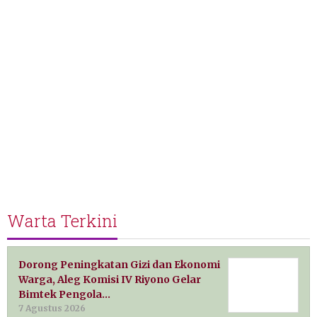
Warta Terkini
Dorong Peningkatan Gizi dan Ekonomi
Warga, Aleg Komisi IV Riyono Gelar
Bimtek Pengola…
7 Agustus 2026