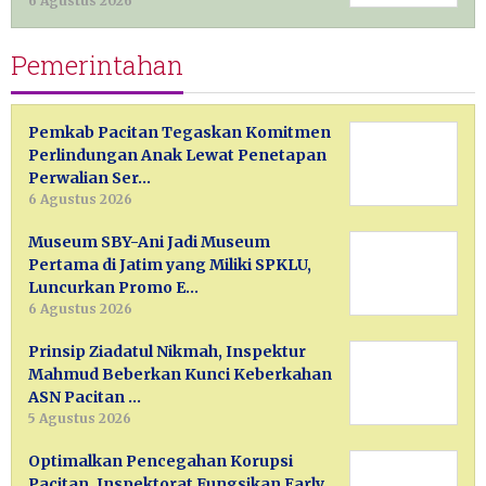
6 Agustus 2026
Pemerintahan
Pemkab Pacitan Tegaskan Komitmen
Perlindungan Anak Lewat Penetapan
Perwalian Ser…
6 Agustus 2026
Museum SBY-Ani Jadi Museum
Pertama di Jatim yang Miliki SPKLU,
Luncurkan Promo E…
6 Agustus 2026
Prinsip Ziadatul Nikmah, Inspektur
Mahmud Beberkan Kunci Keberkahan
ASN Pacitan …
5 Agustus 2026
Optimalkan Pencegahan Korupsi
Pacitan, Inspektorat Fungsikan Early