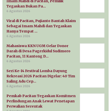
Imam Mahdi di Pacitan, Pemilik
Tegaskan Bukan Pa…
6 Agustus 2026
Viral di Pacitan, Pujianto Bantah Klaim
Sebagai Imam Mahdi dan Tegaskan
Hanya Tempat …
6 Agustus 2026
Mahasiswa KKN UGM Gelar Donor
Darah di Desa Pagerkidul Sudimoro
Pacitan, 11 Kantong D…
6 Agustus 2026
Seri Ke-14 Festival Lomba Dayung
Rekreasi 2026 Pacitan Digelar: 40 Tim
Saling Adu Cep…
6 Agustus 2026
Pemkab Pacitan Tegaskan Komitmen
Perlindungan Anak Lewat Penetapan
Perwalian Serentak