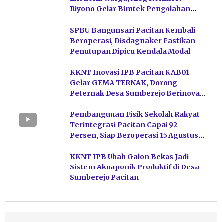
Riyono Gelar Bimtek Pengolahan
Hasil Perikanan di Magetan
SPBU Bangunsari Pacitan Kembali
Beroperasi, Disdagnaker Pastikan
Penutupan Dipicu Kendala Modal
KKNT Inovasi IPB Pacitan KAB01
Gelar GEMA TERNAK, Dorong
Peternak Desa Sumberejo Berinovasi
Kelola Pakan
Pembangunan Fisik Sekolah Rakyat
Terintegrasi Pacitan Capai 92
Persen, Siap Beroperasi 15 Agustus
Mendatang
KKNT IPB Ubah Galon Bekas Jadi
Sistem Akuaponik Produktif di Desa
Sumberejo Pacitan