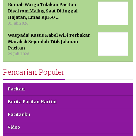
Rumah Warga Tulakan Pacitan
Disatroni Maling Saat Ditinggal
Hajatan, Emas Rp350 …
31 Juli 2026
Waspada! Kasus Kabel WiFi Terbakar
Marak di Sejumlah Titik Jalanan
Pacitan
29 Juli 2026
Pencarian Populer
Pacitan
Berita Pacitan Hari ini
Pacitanku
Video