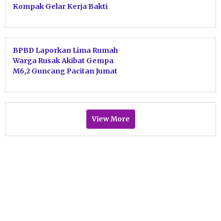
Kompak Gelar Kerja Bakti
Bersihkan Puing
BPBD Laporkan Lima Rumah
Warga Rusak Akibat Gempa
M6,2 Guncang Pacitan Jumat
Dini Hari
View More