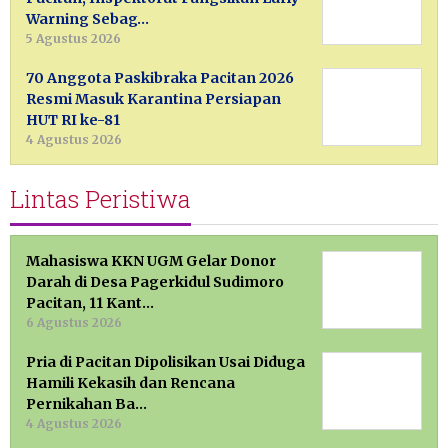
Warning Sebag…
5 Agustus 2026
70 Anggota Paskibraka Pacitan 2026
Resmi Masuk Karantina Persiapan
HUT RI ke-81
4 Agustus 2026
Lintas Peristiwa
Mahasiswa KKN UGM Gelar Donor
Darah di Desa Pagerkidul Sudimoro
Pacitan, 11 Kant…
6 Agustus 2026
Pria di Pacitan Dipolisikan Usai Diduga
Hamili Kekasih dan Rencana
Pernikahan Ba…
4 Agustus 2026