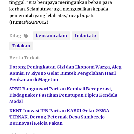
tinggal. “Kita berupaya meringankan beban para
korban. Selanjutnya juga mengusulkan kepada
pemerintah yang lebih atas,” ucap bupati.
(Humas/RAPP002)
Ditag
bencana alam
Indartato
Tulakan
Berita Terkait
Dorong Peningkatan Gizi dan Ekonomi Warga, Aleg
Komisi IV Riyono Gelar Bimtek Pengolahan Hasil
Perikanan di Magetan
SPBU Bangunsari Pacitan Kembali Beroperasi,
Disdagnaker Pastikan Penutupan Dipicu Kendala
Modal
KKNT Inovasi IPB Pacitan KAB01 Gelar GEMA
TERNAK, Dorong Peternak Desa Sumberejo
Berinovasi Kelola Pakan