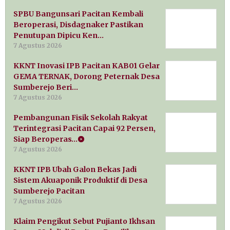
SPBU Bangunsari Pacitan Kembali
Beroperasi, Disdagnaker Pastikan
Penutupan Dipicu Ken…
7 Agustus 2026
KKNT Inovasi IPB Pacitan KAB01 Gelar
GEMA TERNAK, Dorong Peternak Desa
Sumberejo Beri…
7 Agustus 2026
Pembangunan Fisik Sekolah Rakyat
Terintegrasi Pacitan Capai 92 Persen,
Siap Beroperas…
7 Agustus 2026
KKNT IPB Ubah Galon Bekas Jadi
Sistem Akuaponik Produktif di Desa
Sumberejo Pacitan
7 Agustus 2026
Klaim Pengikut Sebut Pujianto Ikhsan