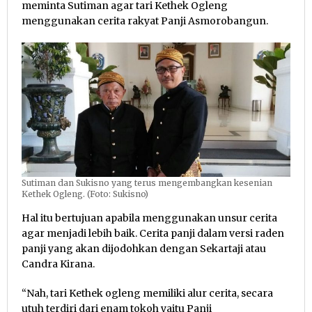
meminta Sutiman agar tari Kethek Ogleng
menggunakan cerita rakyat Panji Asmorobangun.
Sutiman dan Sukisno yang terus mengembangkan kesenian
Kethek Ogleng. (Foto: Sukisno)
Hal itu bertujuan apabila menggunakan unsur cerita
agar menjadi lebih baik. Cerita panji dalam versi raden
panji yang akan dijodohkan dengan Sekartaji atau
Candra Kirana.
“Nah, tari Kethek ogleng memiliki alur cerita, secara
utuh terdiri dari enam tokoh yaitu Panji