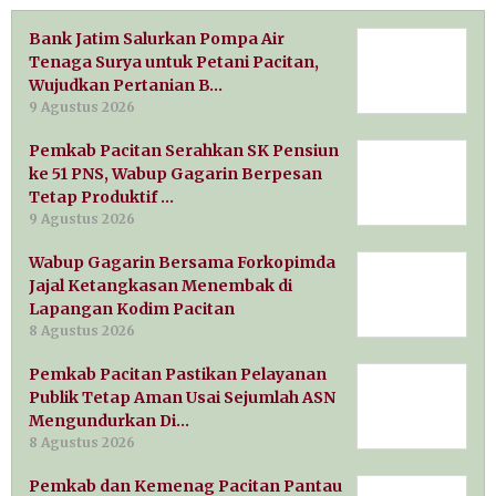
Bank Jatim Salurkan Pompa Air
Tenaga Surya untuk Petani Pacitan,
Wujudkan Pertanian B…
9 Agustus 2026
Pemkab Pacitan Serahkan SK Pensiun
ke 51 PNS, Wabup Gagarin Berpesan
Tetap Produktif …
9 Agustus 2026
Wabup Gagarin Bersama Forkopimda
Jajal Ketangkasan Menembak di
Lapangan Kodim Pacitan
8 Agustus 2026
Pemkab Pacitan Pastikan Pelayanan
Publik Tetap Aman Usai Sejumlah ASN
Mengundurkan Di…
8 Agustus 2026
Pemkab dan Kemenag Pacitan Pantau