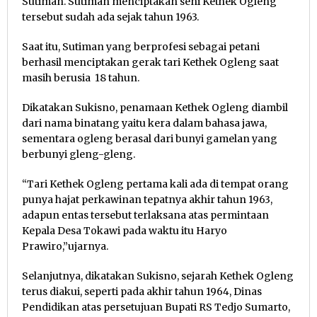
Sutiman. Sutiman menciptakan seni Kethek Ogleng
tersebut sudah ada sejak tahun 1963.
Saat itu, Sutiman yang berprofesi sebagai petani
berhasil menciptakan gerak tari Kethek Ogleng saat
masih berusia 18 tahun.
Dikatakan Sukisno, penamaan Kethek Ogleng diambil
dari nama binatang yaitu kera dalam bahasa jawa,
sementara ogleng berasal dari bunyi gamelan yang
berbunyi gleng-gleng.
“Tari Kethek Ogleng pertama kali ada di tempat orang
punya hajat perkawinan tepatnya akhir tahun 1963,
adapun entas tersebut terlaksana atas permintaan
Kepala Desa Tokawi pada waktu itu Haryo
Prawiro,”ujarnya.
Selanjutnya, dikatakan Sukisno, sejarah Kethek Ogleng
terus diakui, seperti pada akhir tahun 1964, Dinas
Pendidikan atas persetujuan Bupati RS Tedjo Sumarto,