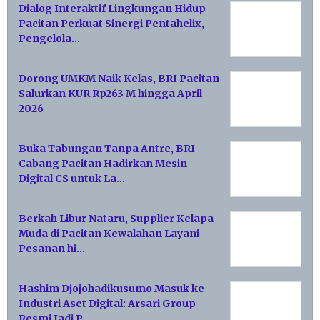
Dialog Interaktif Lingkungan Hidup
Pacitan Perkuat Sinergi Pentahelix,
Pengelola…
Dorong UMKM Naik Kelas, BRI Pacitan
Salurkan KUR Rp263 M hingga April
2026
Buka Tabungan Tanpa Antre, BRI
Cabang Pacitan Hadirkan Mesin
Digital CS untuk La…
Berkah Libur Nataru, Supplier Kelapa
Muda di Pacitan Kewalahan Layani
Pesanan hi…
Hashim Djojohadikusumo Masuk ke
Industri Aset Digital: Arsari Group
Resmi Jadi P…