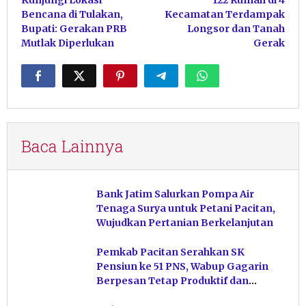
pos
Bencana di Tulakan,
Kecamatan Terdampak
Bupati: Gerakan PRB
Longsor dan Tanah
Mutlak Diperlukan
Gerak
Baca Lainnya
Bank Jatim Salurkan Pompa Air
Tenaga Surya untuk Petani Pacitan,
Wujudkan Pertanian Berkelanjutan
Pemkab Pacitan Serahkan SK
Pensiun ke 51 PNS, Wabup Gagarin
Berpesan Tetap Produktif dan
Hindari Post Power Syndrome