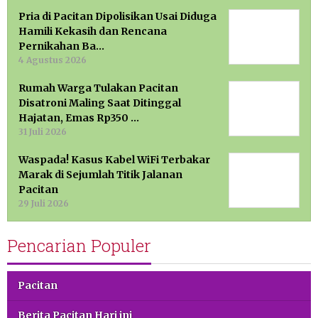
Pria di Pacitan Dipolisikan Usai Diduga
Hamili Kekasih dan Rencana
Pernikahan Ba…
4 Agustus 2026
Rumah Warga Tulakan Pacitan
Disatroni Maling Saat Ditinggal
Hajatan, Emas Rp350 …
31 Juli 2026
Waspada! Kasus Kabel WiFi Terbakar
Marak di Sejumlah Titik Jalanan
Pacitan
29 Juli 2026
Pencarian Populer
Pacitan
Berita Pacitan Hari ini