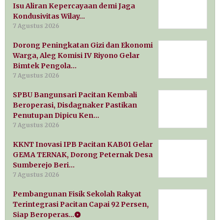
Isu Aliran Kepercayaan demi Jaga
Kondusivitas Wilay…
7 Agustus 2026
Dorong Peningkatan Gizi dan Ekonomi
Warga, Aleg Komisi IV Riyono Gelar
Bimtek Pengola…
7 Agustus 2026
SPBU Bangunsari Pacitan Kembali
Beroperasi, Disdagnaker Pastikan
Penutupan Dipicu Ken…
7 Agustus 2026
KKNT Inovasi IPB Pacitan KAB01 Gelar
GEMA TERNAK, Dorong Peternak Desa
Sumberejo Beri…
7 Agustus 2026
Pembangunan Fisik Sekolah Rakyat
Terintegrasi Pacitan Capai 92 Persen,
Siap Beroperas…