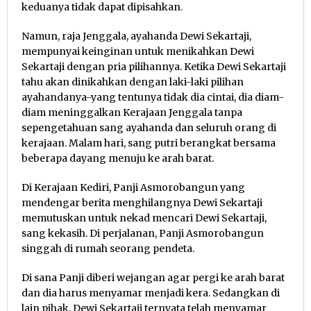
keduanya tidak dapat dipisahkan.
Namun, raja Jenggala, ayahanda Dewi Sekartaji,
mempunyai keinginan untuk menikahkan Dewi
Sekartaji dengan pria pilihannya. Ketika Dewi Sekartaji
tahu akan dinikahkan dengan laki-laki pilihan
ayahandanya-yang tentunya tidak dia cintai, dia diam-
diam meninggalkan Kerajaan Jenggala tanpa
sepengetahuan sang ayahanda dan seluruh orang di
kerajaan. Malam hari, sang putri berangkat bersama
beberapa dayang menuju ke arah barat.
Di Kerajaan Kediri, Panji Asmorobangun yang
mendengar berita menghilangnya Dewi Sekartaji
memutuskan untuk nekad mencari Dewi Sekartaji,
sang kekasih. Di perjalanan, Panji Asmorobangun
singgah di rumah seorang pendeta.
Di sana Panji diberi wejangan agar pergi ke arah barat
dan dia harus menyamar menjadi kera. Sedangkan di
lain pihak, Dewi Sekartaji ternyata telah menyamar