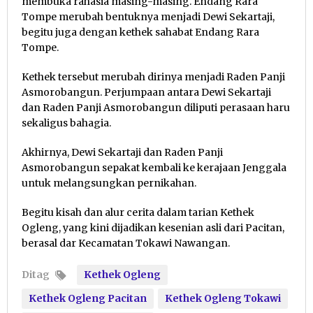
membuka rahasia masing-masing. Endang Rara
Tompe merubah bentuknya menjadi Dewi Sekartaji,
begitu juga dengan kethek sahabat Endang Rara
Tompe.
Kethek tersebut merubah dirinya menjadi Raden Panji
Asmorobangun. Perjumpaan antara Dewi Sekartaji
dan Raden Panji Asmorobangun diliputi perasaan haru
sekaligus bahagia.
Akhirnya, Dewi Sekartaji dan Raden Panji
Asmorobangun sepakat kembali ke kerajaan Jenggala
untuk melangsungkan pernikahan.
Begitu kisah dan alur cerita dalam tarian Kethek
Ogleng, yang kini dijadikan kesenian asli dari Pacitan,
berasal dar Kecamatan Tokawi Nawangan.
Ditag
Kethek Ogleng
Kethek Ogleng Pacitan
Kethek Ogleng Tokawi