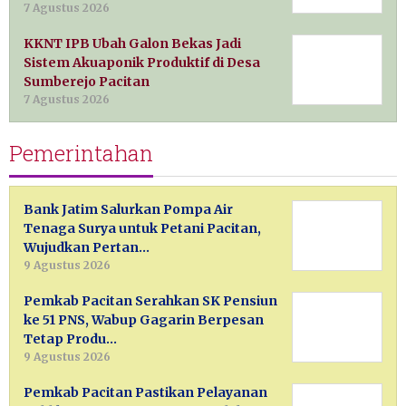
7 Agustus 2026
KKNT IPB Ubah Galon Bekas Jadi
Sistem Akuaponik Produktif di Desa
Sumberejo Pacitan
7 Agustus 2026
Pemerintahan
Bank Jatim Salurkan Pompa Air
Tenaga Surya untuk Petani Pacitan,
Wujudkan Pertan…
9 Agustus 2026
Pemkab Pacitan Serahkan SK Pensiun
ke 51 PNS, Wabup Gagarin Berpesan
Tetap Produ…
9 Agustus 2026
Pemkab Pacitan Pastikan Pelayanan