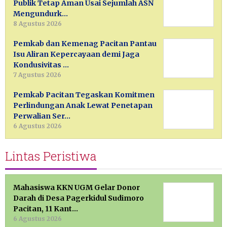
Publik Tetap Aman Usai Sejumlah ASN
Mengundurk…
8 Agustus 2026
Pemkab dan Kemenag Pacitan Pantau
Isu Aliran Kepercayaan demi Jaga
Kondusivitas …
7 Agustus 2026
Pemkab Pacitan Tegaskan Komitmen
Perlindungan Anak Lewat Penetapan
Perwalian Ser…
6 Agustus 2026
Lintas Peristiwa
Mahasiswa KKN UGM Gelar Donor
Darah di Desa Pagerkidul Sudimoro
Pacitan, 11 Kant…
6 Agustus 2026