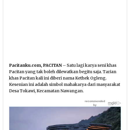
Pacitanku.com, PACITAN
– Satu lagi karya seni khas
Pacitan yang tak boleh dilewatkan begitu saja. Tarian
khas Pacitan kali ini diberi nama Kethek Ogleng.
Kesenian ini adalah simbol mahakarya dari masyarakat
Desa Tokawi, Kecamatan Nawangan.