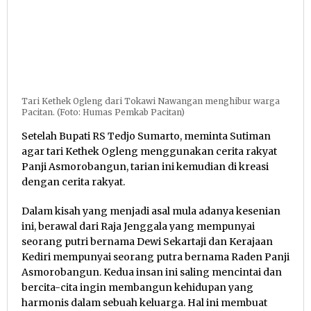
Tari Kethek Ogleng dari Tokawi Nawangan menghibur warga
Pacitan. (Foto: Humas Pemkab Pacitan)
Setelah Bupati RS Tedjo Sumarto, meminta Sutiman
agar tari Kethek Ogleng menggunakan cerita rakyat
Panji Asmorobangun, tarian ini kemudian di kreasi
dengan cerita rakyat.
Dalam kisah yang menjadi asal mula adanya kesenian
ini, berawal dari Raja Jenggala yang mempunyai
seorang putri bernama Dewi Sekartaji dan Kerajaan
Kediri mempunyai seorang putra bernama Raden Panji
Asmorobangun. Kedua insan ini saling mencintai dan
bercita-cita ingin membangun kehidupan yang
harmonis dalam sebuah keluarga. Hal ini membuat