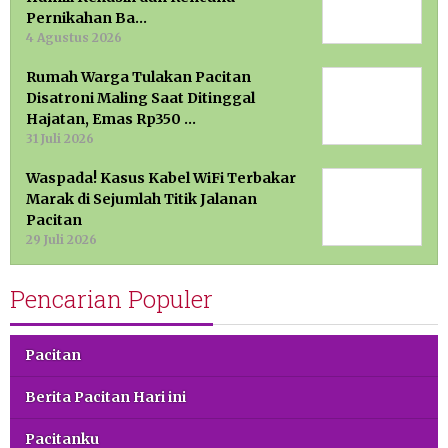
Pernikahan Ba…
4 Agustus 2026
Rumah Warga Tulakan Pacitan
Disatroni Maling Saat Ditinggal
Hajatan, Emas Rp350 …
31 Juli 2026
Waspada! Kasus Kabel WiFi Terbakar
Marak di Sejumlah Titik Jalanan
Pacitan
29 Juli 2026
Pencarian Populer
Pacitan
Berita Pacitan Hari ini
Pacitanku