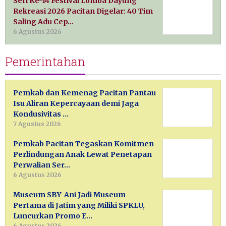
Seri Ke-14 Festival Lomba Dayung
Rekreasi 2026 Pacitan Digelar: 40 Tim
Saling Adu Cep…
6 Agustus 2026
Pemerintahan
Pemkab dan Kemenag Pacitan Pantau
Isu Aliran Kepercayaan demi Jaga
Kondusivitas …
7 Agustus 2026
Pemkab Pacitan Tegaskan Komitmen
Perlindungan Anak Lewat Penetapan
Perwalian Ser…
6 Agustus 2026
Museum SBY-Ani Jadi Museum
Pertama di Jatim yang Miliki SPKLU,
Luncurkan Promo E…
6 Agustus 2026