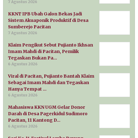
7 Agustus 2026
KKNT IPB Ubah Galon Bekas Jadi
Sistem Akuaponik Produktif di Desa
Sumberejo Pacitan
7 Agustus 2026
Klaim Pengikut Sebut Pujianto Ikhsan
Imam Mahdi di Pacitan, Pemilik
Tegaskan Bukan Pa…
6 Agustus 2026
Viral di Pacitan, Pujianto Bantah Klaim
Sebagai Imam Mahdi dan Tegaskan
Hanya Tempat …
6 Agustus 2026
Mahasiswa KKN UGM Gelar Donor
Darah di Desa Pagerkidul Sudimoro
Pacitan, 11 Kantong D…
6 Agustus 2026