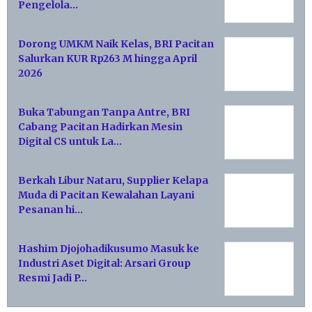
Pengelola…
Dorong UMKM Naik Kelas, BRI Pacitan
Salurkan KUR Rp263 M hingga April
2026
Buka Tabungan Tanpa Antre, BRI
Cabang Pacitan Hadirkan Mesin
Digital CS untuk La…
Berkah Libur Nataru, Supplier Kelapa
Muda di Pacitan Kewalahan Layani
Pesanan hi…
Hashim Djojohadikusumo Masuk ke
Industri Aset Digital: Arsari Group
Resmi Jadi P…