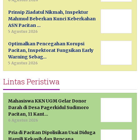
Prinsip Ziadatul Nikmah, Inspektur
Mahmud Beberkan Kunci Keberkahan
ASN Pacitan …
5 Agustus 2026
Optimalkan Pencegahan Korupsi
Pacitan, Inspektorat Fungsikan Early
Warning Sebag…
5 Agustus 2026
Lintas Peristiwa
Mahasiswa KKN UGM Gelar Donor
Darah di Desa Pagerkidul Sudimoro
Pacitan, 11 Kant…
6 Agustus 2026
Pria di Pacitan Dipolisikan Usai Diduga
Hamili Kekasih dan Rencana