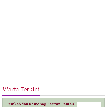
Warta Terkini
Pemkab dan Kemenag Pacitan Pantau