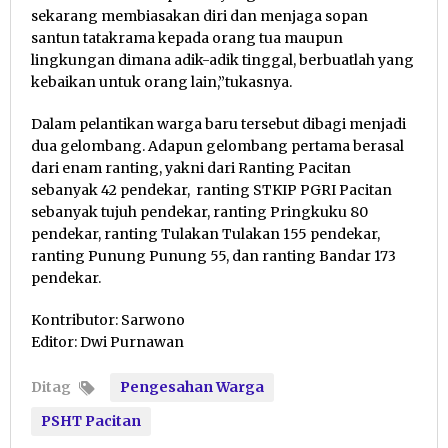
sekarang membiasakan diri dan menjaga sopan
santun tatakrama kepada orang tua maupun
lingkungan dimana adik-adik tinggal, berbuatlah yang
kebaikan untuk orang lain,”tukasnya.
Dalam pelantikan warga baru tersebut dibagi menjadi
dua gelombang. Adapun gelombang pertama berasal
dari enam ranting, yakni dari Ranting Pacitan
sebanyak 42 pendekar, ranting STKIP PGRI Pacitan
sebanyak tujuh pendekar, ranting Pringkuku 80
pendekar, ranting Tulakan Tulakan 155 pendekar,
ranting Punung Punung 55, dan ranting Bandar 173
pendekar.
Kontributor: Sarwono
Editor: Dwi Purnawan
Ditag
Pengesahan Warga
PSHT Pacitan