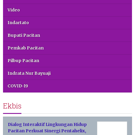
Video
Indartato
Bupati Pacitan
Pemkab Pacitan
Pilbup Pacitan
Indrata Nur Bayuaji
COVID-19
Ekbis
Dialog Interaktif Lingkungan Hidup
Pacitan Perkuat Sinergi Pentahelix,