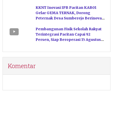
KKNT Inovasi IPB Pacitan KAB01
Gelar GEMA TERNAK, Dorong
Peternak Desa Sumberejo Berinovasi
Kelola Pakan
Pembangunan Fisik Sekolah Rakyat
Terintegrasi Pacitan Capai 92
Persen, Siap Beroperasi 15 Agustus
Mendatang
Komentar