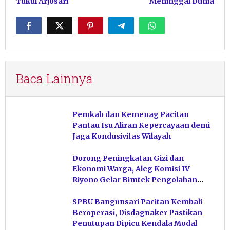
Tukul Arjosari
Meninggal Dunia
Baca Lainnya
Pemkab dan Kemenag Pacitan
Pantau Isu Aliran Kepercayaan demi
Jaga Kondusivitas Wilayah
Dorong Peningkatan Gizi dan
Ekonomi Warga, Aleg Komisi IV
Riyono Gelar Bimtek Pengolahan
Hasil Perikanan di Magetan
SPBU Bangunsari Pacitan Kembali
Beroperasi, Disdagnaker Pastikan
Penutupan Dipicu Kendala Modal