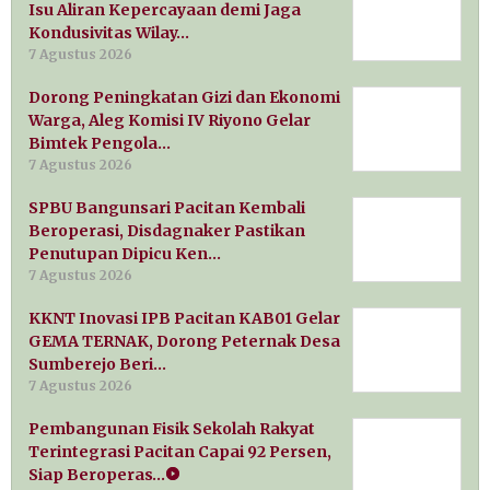
Isu Aliran Kepercayaan demi Jaga
Kondusivitas Wilay…
7 Agustus 2026
Dorong Peningkatan Gizi dan Ekonomi
Warga, Aleg Komisi IV Riyono Gelar
Bimtek Pengola…
7 Agustus 2026
SPBU Bangunsari Pacitan Kembali
Beroperasi, Disdagnaker Pastikan
Penutupan Dipicu Ken…
7 Agustus 2026
KKNT Inovasi IPB Pacitan KAB01 Gelar
GEMA TERNAK, Dorong Peternak Desa
Sumberejo Beri…
7 Agustus 2026
Pembangunan Fisik Sekolah Rakyat
Terintegrasi Pacitan Capai 92 Persen,
Siap Beroperas…