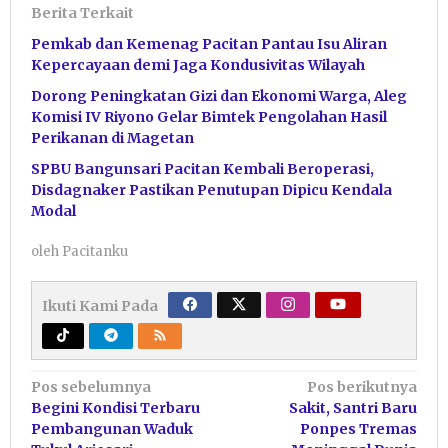
Berita Terkait
Pemkab dan Kemenag Pacitan Pantau Isu Aliran
Kepercayaan demi Jaga Kondusivitas Wilayah
Dorong Peningkatan Gizi dan Ekonomi Warga, Aleg
Komisi IV Riyono Gelar Bimtek Pengolahan Hasil
Perikanan di Magetan
SPBU Bangunsari Pacitan Kembali Beroperasi,
Disdagnaker Pastikan Penutupan Dipicu Kendala
Modal
oleh
Pacitanku
Ikuti Kami Pada
Navigasi
Pos sebelumnya
Pos berikutnya
Begini Kondisi Terbaru
Sakit, Santri Baru
pos
Pembangunan Waduk
Ponpes Tremas