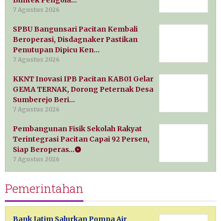
Bimtek Pengola…
7 Agustus 2026
SPBU Bangunsari Pacitan Kembali
Beroperasi, Disdagnaker Pastikan
Penutupan Dipicu Ken…
7 Agustus 2026
KKNT Inovasi IPB Pacitan KAB01 Gelar
GEMA TERNAK, Dorong Peternak Desa
Sumberejo Beri…
7 Agustus 2026
Pembangunan Fisik Sekolah Rakyat
Terintegrasi Pacitan Capai 92 Persen,
Siap Beroperas…
7 Agustus 2026
Pemerintahan
Bank Jatim Salurkan Pompa Air