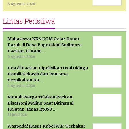
6 Agustus 2026
Lintas Peristiwa
Mahasiswa KKN UGM Gelar Donor
Darah di Desa Pagerkidul Sudimoro
Pacitan, 11 Kant…
6 Agustus 2026
Pria di Pacitan Dipolisikan Usai Diduga
Hamili Kekasih dan Rencana
Pernikahan Ba…
4 Agustus 2026
Rumah Warga Tulakan Pacitan
Disatroni Maling Saat Ditinggal
Hajatan, Emas Rp350 …
31 Juli 2026
Waspada! Kasus Kabel WiFi Terbakar