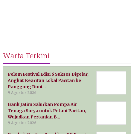
Warta Terkini
Pelem Festival Edisi 6 Sukses Digelar,
Angkat Kearifan Lokal Pacitan ke
Panggung Duni…
9 Agustus 2026
Bank Jatim Salurkan Pompa Air
Tenaga Surya untuk Petani Pacitan,
Wujudkan Pertanian B…
9 Agustus 2026