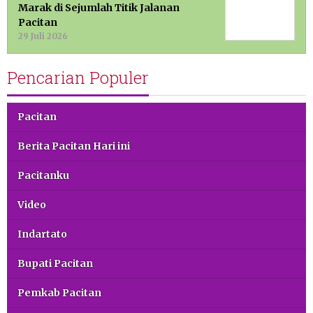
Marak di Sejumlah Titik Jalanan
Pacitan
29 Juli 2026
Pencarian Populer
Pacitan
Berita Pacitan Hari ini
Pacitanku
Video
Indartato
Bupati Pacitan
Pemkab Pacitan