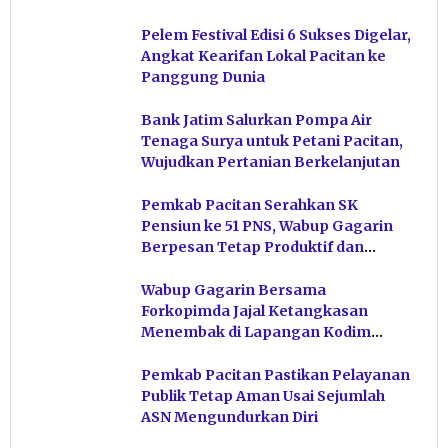
Pelem Festival Edisi 6 Sukses Digelar,
Angkat Kearifan Lokal Pacitan ke
Panggung Dunia
Bank Jatim Salurkan Pompa Air
Tenaga Surya untuk Petani Pacitan,
Wujudkan Pertanian Berkelanjutan
Pemkab Pacitan Serahkan SK
Pensiun ke 51 PNS, Wabup Gagarin
Berpesan Tetap Produktif dan
Hindari Post Power Syndrome
Wabup Gagarin Bersama
Forkopimda Jajal Ketangkasan
Menembak di Lapangan Kodim
Pacitan
Pemkab Pacitan Pastikan Pelayanan
Publik Tetap Aman Usai Sejumlah
ASN Mengundurkan Diri