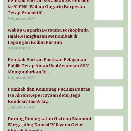
Pemkab Pacitan Serahkan SK Pensiun
ke 51 PNS, Wabup Gagarin Berpesan
Tetap Produktif …
9 Agustus 2026
Wabup Gagarin Bersama Forkopimda
Jajal Ketangkasan Menembak di
Lapangan Kodim Pacitan
8 Agustus 2026
Pemkab Pacitan Pastikan Pelayanan
Publik Tetap Aman Usai Sejumlah ASN
Mengundurkan Di…
8 Agustus 2026
Pemkab dan Kemenag Pacitan Pantau
Isu Aliran Kepercayaan demi Jaga
Kondusivitas Wilay…
7 Agustus 2026
Dorong Peningkatan Gizi dan Ekonomi
Warga, Aleg Komisi IV Riyono Gelar