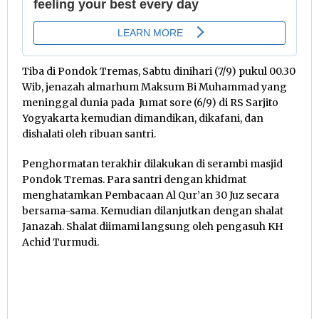
Tiba di Pondok Tremas, Sabtu dinihari (7/9) pukul 00.30
Wib, jenazah almarhum Maksum Bi Muhammad yang
meninggal dunia pada Jumat sore (6/9) di RS Sarjito
Yogyakarta kemudian dimandikan, dikafani, dan
dishalati oleh ribuan santri.
Penghormatan terakhir dilakukan di serambi masjid
Pondok Tremas. Para santri dengan khidmat
menghatamkan Pembacaan Al Qur’an 30 Juz secara
bersama-sama. Kemudian dilanjutkan dengan shalat
Janazah. Shalat diimami langsung oleh pengasuh KH
Achid Turmudi.