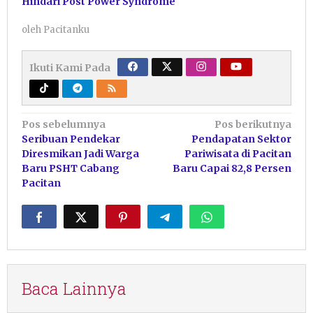
Hindari Post Power Syndrome
oleh
Pacitanku
Ikuti Kami Pada
Navigasi
Pos sebelumnya
Pos berikutnya
Seribuan Pendekar
Pendapatan Sektor
pos
Diresmikan Jadi Warga
Pariwisata di Pacitan
Baru PSHT Cabang
Baru Capai 82,8 Persen
Pacitan
Baca Lainnya