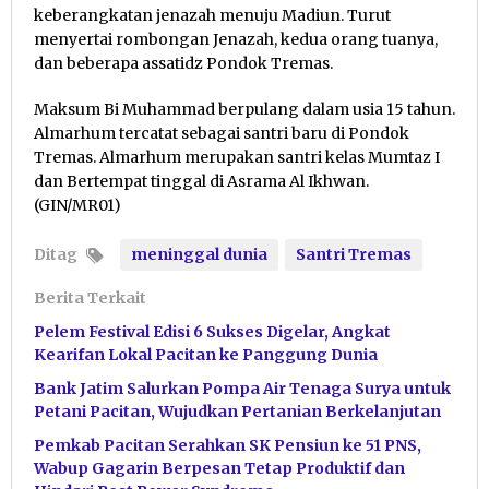
keberangkatan jenazah menuju Madiun. Turut
menyertai rombongan Jenazah, kedua orang tuanya,
dan beberapa assatidz Pondok Tremas.
Maksum Bi Muhammad berpulang dalam usia 15 tahun.
Almarhum tercatat sebagai santri baru di Pondok
Tremas. Almarhum merupakan santri kelas Mumtaz I
dan Bertempat tinggal di Asrama Al Ikhwan.
(GIN/MR01)
Ditag
meninggal dunia
Santri Tremas
Berita Terkait
Pelem Festival Edisi 6 Sukses Digelar, Angkat
Kearifan Lokal Pacitan ke Panggung Dunia
Bank Jatim Salurkan Pompa Air Tenaga Surya untuk
Petani Pacitan, Wujudkan Pertanian Berkelanjutan
Pemkab Pacitan Serahkan SK Pensiun ke 51 PNS,
Wabup Gagarin Berpesan Tetap Produktif dan