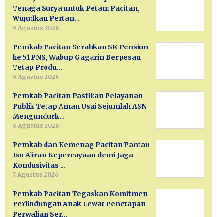
Tenaga Surya untuk Petani Pacitan,
Wujudkan Pertan…
9 Agustus 2026
Pemkab Pacitan Serahkan SK Pensiun
ke 51 PNS, Wabup Gagarin Berpesan
Tetap Produ…
9 Agustus 2026
Pemkab Pacitan Pastikan Pelayanan
Publik Tetap Aman Usai Sejumlah ASN
Mengundurk…
8 Agustus 2026
Pemkab dan Kemenag Pacitan Pantau
Isu Aliran Kepercayaan demi Jaga
Kondusivitas …
7 Agustus 2026
Pemkab Pacitan Tegaskan Komitmen
Perlindungan Anak Lewat Penetapan
Perwalian Ser…