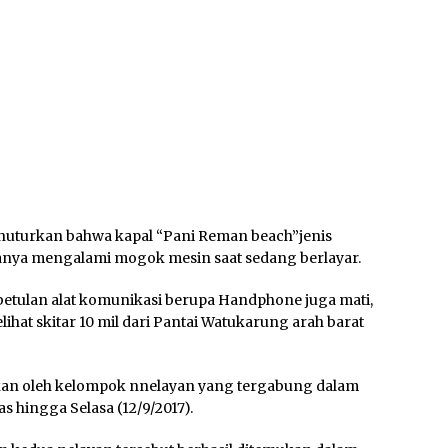
nuturkan bahwa kapal “Pani Reman beach”jenis
anya mengalami mogok mesin saat sedang berlayar.
betulan alat komunikasi berupa Handphone juga mati,
ihat skitar 10 mil dari Pantai Watukarung arah barat
ukan oleh kelompok nnelayan yang tergabung dalam
hingga Selasa (12/9/2017).