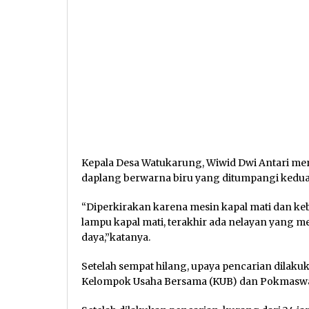
Kepala Desa Watukarung, Wiwid Dwi Antari me
daplang berwarna biru yang ditumpangi kedu
“Diperkirakan karena mesin kapal mati dan ke
lampu kapal mati, terakhir ada nelayan yang mel
daya,”katanya.
Setelah sempat hilang, upaya pencarian dilak
Kelompok Usaha Bersama (KUB) dan Pokmaswas 