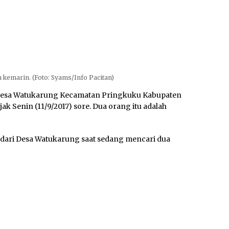
 kemarin. (Foto: Syams/Info Pacitan)
 Desa Watukarung Kecamatan Pringkuku Kabupaten
ak Senin (11/9/2017) sore. Dua orang itu adalah
 dari Desa Watukarung saat sedang mencari dua