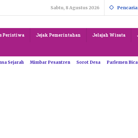
Sabtu, 8 Agustus 2026
Pencaria
s Peristiwa
Jejak Pemerintahan
Jelajah Wisata
nsa Sejarah
Mimbar Pesantren
Sorot Desa
Parlemen Bica