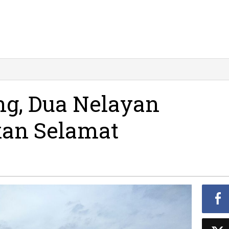
ng, Dua Nelayan
kan Selamat