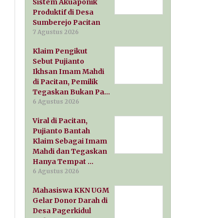
Sistem Akuaponik
Produktif di Desa
Sumberejo Pacitan
7 Agustus 2026
Klaim Pengikut
Sebut Pujianto
Ikhsan Imam Mahdi
di Pacitan, Pemilik
Tegaskan Bukan Pa…
6 Agustus 2026
Viral di Pacitan,
Pujianto Bantah
Klaim Sebagai Imam
Mahdi dan Tegaskan
Hanya Tempat …
6 Agustus 2026
Mahasiswa KKN UGM
Gelar Donor Darah di
Desa Pagerkidul