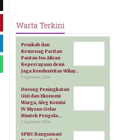
Warta Terkini
Pemkab dan
Kemenag Pacitan
Pantau Isu Aliran
Kepercayaan demi
Jaga Kondusivitas Wilay…
7 Agustus 2026
Dorong Peningkatan
Gizi dan Ekonomi
Warga, Aleg Komisi
IV Riyono Gelar
Bimtek Pengola…
7 Agustus 2026
SPBU Bangunsari