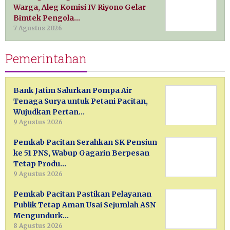
Warga, Aleg Komisi IV Riyono Gelar
Bimtek Pengola…
7 Agustus 2026
Pemerintahan
Bank Jatim Salurkan Pompa Air
Tenaga Surya untuk Petani Pacitan,
Wujudkan Pertan…
9 Agustus 2026
Pemkab Pacitan Serahkan SK Pensiun
ke 51 PNS, Wabup Gagarin Berpesan
Tetap Produ…
9 Agustus 2026
Pemkab Pacitan Pastikan Pelayanan
Publik Tetap Aman Usai Sejumlah ASN
Mengundurk…
8 Agustus 2026