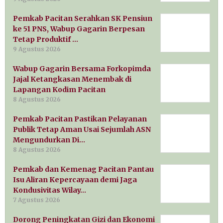
Pemkab Pacitan Serahkan SK Pensiun
ke 51 PNS, Wabup Gagarin Berpesan
Tetap Produktif …
9 Agustus 2026
Wabup Gagarin Bersama Forkopimda
Jajal Ketangkasan Menembak di
Lapangan Kodim Pacitan
8 Agustus 2026
Pemkab Pacitan Pastikan Pelayanan
Publik Tetap Aman Usai Sejumlah ASN
Mengundurkan Di…
8 Agustus 2026
Pemkab dan Kemenag Pacitan Pantau
Isu Aliran Kepercayaan demi Jaga
Kondusivitas Wilay…
7 Agustus 2026
Dorong Peningkatan Gizi dan Ekonomi