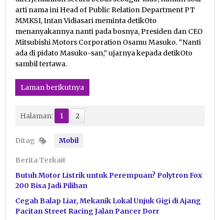
arti nama ini Head of Public Relation Department PT
MMKSI, Intan Vidiasari meminta detikOto
menanyakannya nanti pada bosnya, Presiden dan CEO
Mitsubishi Motors Corporation Osamu Masuko. “Nanti
ada di pidato Masuko-san,” ujarnya kepada detikOto
sambil tertawa.
Laman berikutnya
Halaman:
1
2
Ditag
Mobil
Berita Terkait
Butuh Motor Listrik untuk Perempuan? Polytron Fox
200 Bisa Jadi Pilihan
Cegah Balap Liar, Mekanik Lokal Unjuk Gigi di Ajang
Pacitan Street Racing Jalan Pancer Dorr