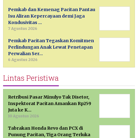
Pemkab dan Kemenag Pacitan Pantau
Isu Aliran Kepercayaan demi Jaga
Kondusivitas …
7 Agustus 2026
Pemkab Pacitan Tegaskan Komitmen
Perlindungan Anak Lewat Penetapan
Perwalian Ser…
6 Agustus 2026
Lintas Peristiwa
Retribusi Pasar Minulyo Tak Disetor,
Inspektorat Pacitan Amankan Rp259
Juta ke K…
10 Agustus 2026
Tabrakan Honda Revo dan PCX di
Punung Pacitan, Tiga Orang Terluka