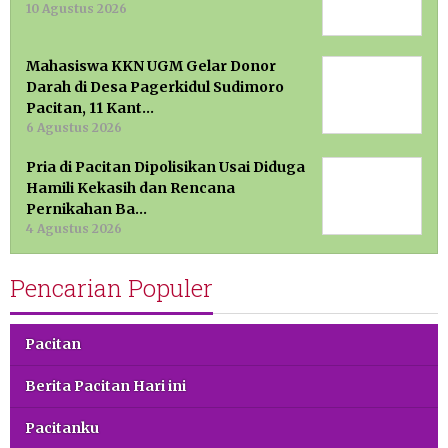
10 Agustus 2026
Mahasiswa KKN UGM Gelar Donor
Darah di Desa Pagerkidul Sudimoro
Pacitan, 11 Kant…
6 Agustus 2026
Pria di Pacitan Dipolisikan Usai Diduga
Hamili Kekasih dan Rencana
Pernikahan Ba…
4 Agustus 2026
Pencarian Populer
Pacitan
Berita Pacitan Hari ini
Pacitanku