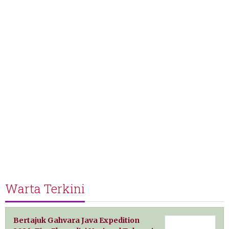
Warta Terkini
Bertajuk Gahvara Java Expedition