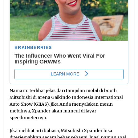
Nama itu terlihat jelas dari tampilan mobil di booth
Mitsubishi di arena Gaikindo Indonesia International
Auto Show (GIIAS). Jika Anda menyalakan mesin
mobilnya, Xpander akan muncul di layar
speedometernya.
Jika melihat arti bahasa, Mitsubishi Xpander bisa
diterjemahkan secara bebas sebagai ‘luas’, namun soal