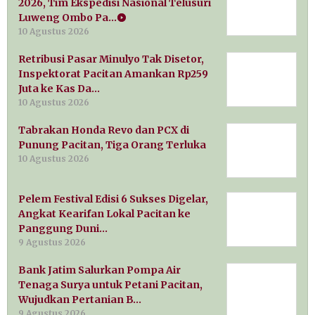
2026, Tim Ekspedisi Nasional Telusuri
Luweng Ombo Pa…
10 Agustus 2026
Retribusi Pasar Minulyo Tak Disetor,
Inspektorat Pacitan Amankan Rp259
Juta ke Kas Da…
10 Agustus 2026
Tabrakan Honda Revo dan PCX di
Punung Pacitan, Tiga Orang Terluka
10 Agustus 2026
Pelem Festival Edisi 6 Sukses Digelar,
Angkat Kearifan Lokal Pacitan ke
Panggung Duni…
9 Agustus 2026
Bank Jatim Salurkan Pompa Air
Tenaga Surya untuk Petani Pacitan,
Wujudkan Pertanian B…
9 Agustus 2026