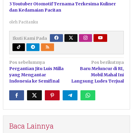
3 Youtuber Otomotif Ternama Terkesima Kuliner
dan Kedamaian Pacitan
oleh
Pacitanku
Ikuti Kami Pada
Navigasi
Pos sebelumnya
Pos berikutnya
Pergantian Jitu Luis Milla
Baru Meluncur di RI,
pos
yang Mengantar
Mobil Mahal Ini
Indonesia ke Semifinal
Langsung Ludes Terjual
Baca Lainnya