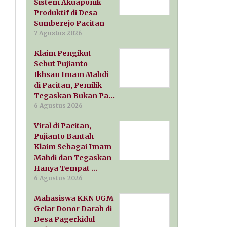
Sistem Akuaponik
Produktif di Desa
Sumberejo Pacitan
7 Agustus 2026
Klaim Pengikut
Sebut Pujianto
Ikhsan Imam Mahdi
di Pacitan, Pemilik
Tegaskan Bukan Pa…
6 Agustus 2026
Viral di Pacitan,
Pujianto Bantah
Klaim Sebagai Imam
Mahdi dan Tegaskan
Hanya Tempat …
6 Agustus 2026
Mahasiswa KKN UGM
Gelar Donor Darah di
Desa Pagerkidul