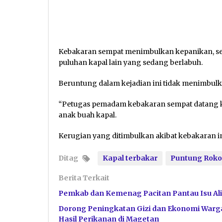
Kebakaran sempat menimbulkan kepanikan, seba
puluhan kapal lain yang sedang berlabuh.
Beruntung dalam kejadian ini tidak menimbulk
“Petugas pemadam kebakaran sempat datang ke l
anak buah kapal.
Kerugian yang ditimbulkan akibat kebakaran in
Ditag
Kapal terbakar
Puntung Rok
Berita Terkait
Pemkab dan Kemenag Pacitan Pantau Isu Ali
Dorong Peningkatan Gizi dan Ekonomi Warga
Hasil Perikanan di Magetan