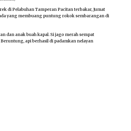
lerek di Pelabuhan Tamperan Pacitan terbakar, Jumat
rena ada yang membuang puntung rokok sembarangan di
an dan anak buah kapal. Si jago merah sempat
Beruntung, api berhasil di padamkan nelayan