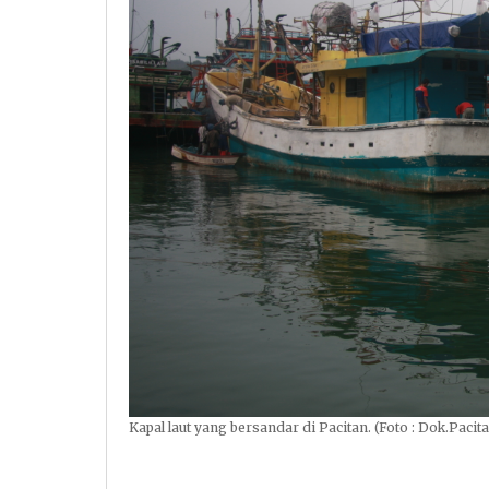
Kapal laut yang bersandar di Pacitan. (Foto : Dok.Pacit