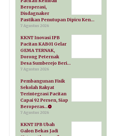
Pacitan Kembali
Beroperasi,
Disdagnaker
Pastikan Penutupan Dipicu Ken…
7 Agustus 2026
KKNT Inovasi IPB
Pacitan KAB01 Gelar
GEMA TERNAK,
Dorong Peternak
Desa Sumberejo Beri…
7 Agustus 2026
Pembangunan Fisik
Sekolah Rakyat
Terintegrasi Pacitan
Capai 92 Persen, Siap
Beroperas…
7 Agustus 2026
KKNT IPB Ubah
Galon Bekas Jadi