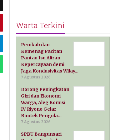
Warta Terkini
Pemkab dan
Kemenag Pacitan
Pantau Isu Aliran
Kepercayaan demi
Jaga Kondusivitas Wilay…
7 Agustus 2026
Dorong Peningkatan
Gizi dan Ekonomi
Warga, Aleg Komisi
IV Riyono Gelar
Bimtek Pengola…
7 Agustus 2026
SPBU Bangunsari