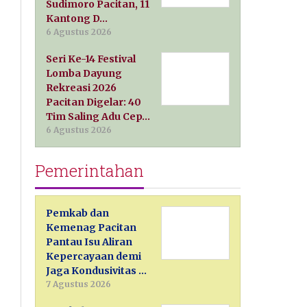
Sudimoro Pacitan, 11
Kantong D…
6 Agustus 2026
Seri Ke-14 Festival
Lomba Dayung
Rekreasi 2026
Pacitan Digelar: 40
Tim Saling Adu Cep…
6 Agustus 2026
Pemerintahan
Pemkab dan
Kemenag Pacitan
Pantau Isu Aliran
Kepercayaan demi
Jaga Kondusivitas …
7 Agustus 2026