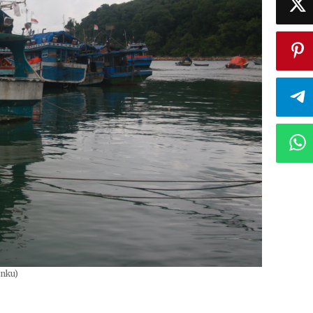
anku)