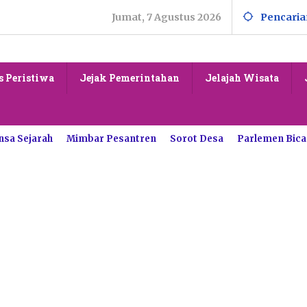
Jumat, 7 Agustus 2026
Pencaria
s Peristiwa
Jejak Pemerintahan
Jelajah Wisata
nsa Sejarah
Mimbar Pesantren
Sorot Desa
Parlemen Bica