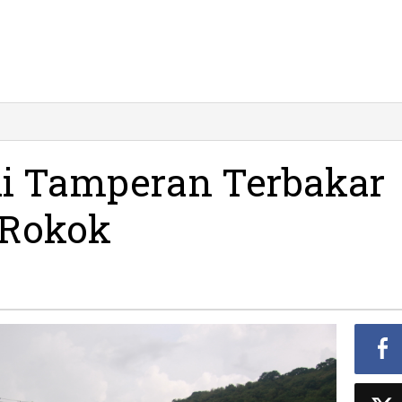
di Tamperan Terbakar
 Rokok