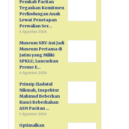
Pemkab Pacitan
Tegaskan Komitmen
Perlindungan Anak
Lewat Penetapan
Perwalian Ser…
6 Agustus 2026
Museum SBY-Ani Jadi
Museum Pertama di
Jatim yang Miliki
SPKLU, Luncurkan
Promo E…
6 Agustus 2026
Prinsip Ziadatul
Nikmah, Inspektur
Mahmud Beberkan
Kunci Keberkahan
ASN Pacitan …
5 Agustus 2026
Optimalkan