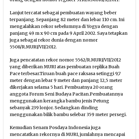
Lanjut tercatat sebagai pembuatan wayang beber
terpanjang. Sepanjang 82 meter dan lebar 110 cm. Ini
mengalahkan rekor sebelumnya di Yogya dengan
panjang 49 m x 90 cm pada 9 April 2002. Saya tetapkan
juga sebagai rekor dunia dengan nomor
5508/R.MURI/VII/2012.
Juga pencatatan rekor nomor 5562/R.MURI/VII/2012
yang diberikan MURI atas pembuatan replika Buah
Pace terbesar.Tiruan buah pace raksasa setinggi 9,7
meter dengan lebar 9 meter dan panjang 12,5 meter
dikerjakan selama 5 hari. Pembuatnya 20 orang
anggota Forum Seni Budaya Pacitan.Pembuatannya
menggunakan kerangka bambu jenis Petung
sebanyak 239 lonjor. Sedangkan dinding
menggunakan bilik bambu selebar 359 meter persegi.
Kemudian Senam Posdaya Indonesia juga
mencatatkan rekornya di MURI, jumlahnya mencapai