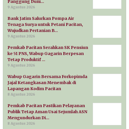
Panggung Duni…
9 Agustus 2026
Bank Jatim Salurkan Pompa Air
Tenaga Surya untuk Petani Pacitan,
Wujudkan Pertanian B…
9 Agustus 2026
Pemkab Pacitan Serahkan SK Pensiun
ke 51 PNS, Wabup Gagarin Berpesan
Tetap Produktif …
9 Agustus 2026
Wabup Gagarin Bersama Forkopimda
Jajal Ketangkasan Menembak di
Lapangan Kodim Pacitan
8 Agustus 2026
Pemkab Pacitan Pastikan Pelayanan
Publik Tetap Aman Usai Sejumlah ASN
Mengundurkan Di…
8 Agustus 2026