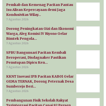
Pemkab dan Kemenag Pacitan Pantau
Isu Aliran Kepercayaan demi Jaga
Kondusivitas Wilay…
7 Agustus 2026
Dorong Peningkatan Gizi dan Ekonomi
Warga, Aleg Komisi IV Riyono Gelar
Bimtek Pengola…
7 Agustus 2026
SPBU Bangunsari Pacitan Kembali
Beroperasi, Disdagnaker Pastikan
Penutupan Dipicu Ken…
7 Agustus 2026
KKNT Inovasi IPB Pacitan KAB01 Gelar
GEMA TERNAK, Dorong Peternak Desa
Sumberejo Beri…
7 Agustus 2026
Pembangunan Fisik Sekolah Rakyat
Terintegrasi Pacitan Capai 92 Persen,