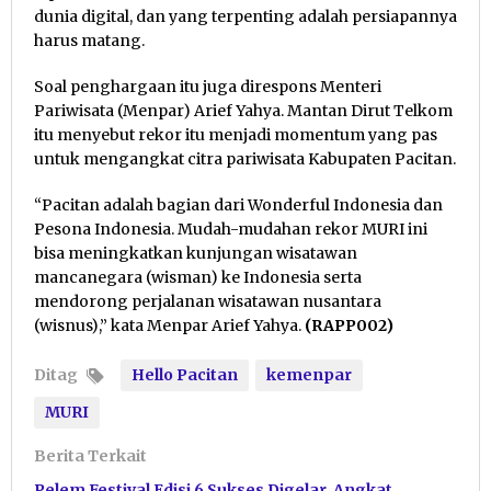
dunia digital, dan yang terpenting adalah persiapannya
harus matang.
Soal penghargaan itu juga direspons Menteri
Pariwisata (Menpar) Arief Yahya. Mantan Dirut Telkom
itu menyebut rekor itu menjadi momentum yang pas
untuk mengangkat citra pariwisata Kabupaten Pacitan.
“Pacitan adalah bagian dari Wonderful Indonesia dan
Pesona Indonesia. Mudah-mudahan rekor MURI ini
bisa meningkatkan kunjungan wisatawan
mancanegara (wisman) ke Indonesia serta
mendorong perjalanan wisatawan nusantara
(wisnus),” kata Menpar Arief Yahya.
(RAPP002)
Ditag
Hello Pacitan
kemenpar
MURI
Berita Terkait
Pelem Festival Edisi 6 Sukses Digelar, Angkat