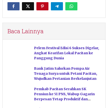
Baca Lainnya
Pelem Festival Edisi 6 Sukses Digelar,
Angkat Kearifan Lokal Pacitan ke
Panggung Dunia
Bank Jatim Salurkan Pompa Air
Tenaga Surya untuk Petani Pacitan,
Wujudkan Pertanian Berkelanjutan
Pemkab Pacitan Serahkan SK
Pensiun ke 51 PNS, Wabup Gagarin
Berpesan Tetap Produktif dan
Hindari Post Power Syndrome