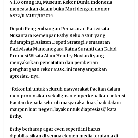
4.133 orang itu, Museum Rekor Dunia Indonesia
mencatatkan dalam buku Muri dengan nomor
6832/R.MURI/II/2015.
Deputi Pengembangan Pemasaran Pariwisata
Nusantara Kemenpar Esthy Reko Astuti yang
didampingi Asisten Deputi Strategi Pemasaran
Pariwisata Mancanegara Ratna Suranti dan Kabid
Promosi Wisata Alam Hendry Noviardi yang
menyaksikan pencatatan dan pemberian
penghargaan rekor MURI ini menyampaikan
apresiasi-nya.
“Rekor ini untuk seluruh masyarakat Pacitan dalam
mempromosikan sekaligus memperkenalkan potensi
Pacitan kepada seluruh masyarakat luas, baik dalam
maupun luar negeri, layak untuk diapresiasi,” kata
Esthy.
Esthy berharap agar even seperti ini harus
dipublikasikan di semua elemen media terutama di