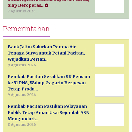
Siap Beroperas…
7 Agustus 2026
Pemerintahan
Bank Jatim Salurkan Pompa Air
Tenaga Surya untuk Petani Pacitan,
Wujudkan Pertan…
9 Agustus 2026
Pemkab Pacitan Serahkan SK Pensiun
ke 51 PNS, Wabup Gagarin Berpesan
Tetap Produ…
9 Agustus 2026
Pemkab Pacitan Pastikan Pelayanan
Publik Tetap Aman Usai Sejumlah ASN
Mengundurk…
8 Agustus 2026