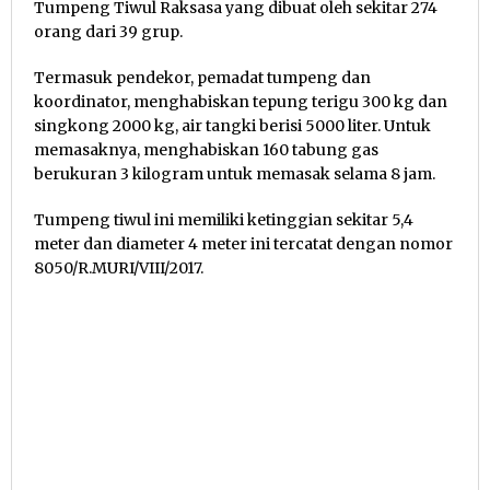
Tumpeng Tiwul Raksasa yang dibuat oleh sekitar 274
orang dari 39 grup.
Termasuk pendekor, pemadat tumpeng dan
koordinator, menghabiskan tepung terigu 300 kg dan
singkong 2000 kg, air tangki berisi 5000 liter. Untuk
memasaknya, menghabiskan 160 tabung gas
berukuran 3 kilogram untuk memasak selama 8 jam.
Tumpeng tiwul ini memiliki ketinggian sekitar 5,4
meter dan diameter 4 meter ini tercatat dengan nomor
8050/R.MURI/VIII/2017.