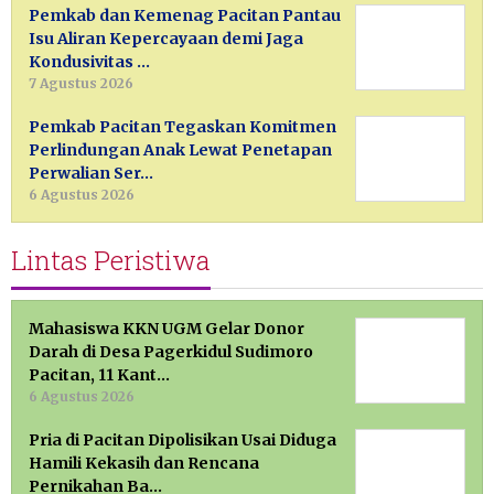
Pemkab dan Kemenag Pacitan Pantau
Isu Aliran Kepercayaan demi Jaga
Kondusivitas …
7 Agustus 2026
Pemkab Pacitan Tegaskan Komitmen
Perlindungan Anak Lewat Penetapan
Perwalian Ser…
6 Agustus 2026
Lintas Peristiwa
Mahasiswa KKN UGM Gelar Donor
Darah di Desa Pagerkidul Sudimoro
Pacitan, 11 Kant…
6 Agustus 2026
Pria di Pacitan Dipolisikan Usai Diduga
Hamili Kekasih dan Rencana
Pernikahan Ba…