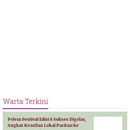
Warta Terkini
Pelem Festival Edisi 6 Sukses Digelar,
Angkat Kearifan Lokal Pacitan ke