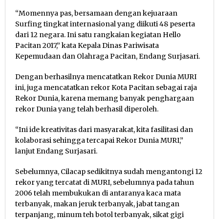
“Momennya pas, bersamaan dengan kejuaraan
Surfing tingkat internasional yang diikuti 48 peserta
dari 12 negara. Ini satu rangkaian kegiatan Hello
Pacitan 2017,” kata Kepala Dinas Pariwisata
Kepemudaan dan Olahraga Pacitan, Endang Surjasari.
Dengan berhasilnya mencatatkan Rekor Dunia MURI
ini, juga mencatatkan rekor Kota Pacitan sebagai raja
Rekor Dunia, karena memang banyak penghargaan
rekor Dunia yang telah berhasil diperoleh.
“Ini ide kreativitas dari masyarakat, kita fasilitasi dan
kolaborasi sehingga tercapai Rekor Dunia MURI,”
lanjut Endang Surjasari.
Sebelumnya, Cilacap sedikitnya sudah mengantongi 12
rekor yang tercatat di MURI, sebelumnya pada tahun
2006 telah membukukan di antaranya kaca mata
terbanyak, makan jeruk terbanyak, jabat tangan
terpanjang, minum teh botol terbanyak, sikat gigi