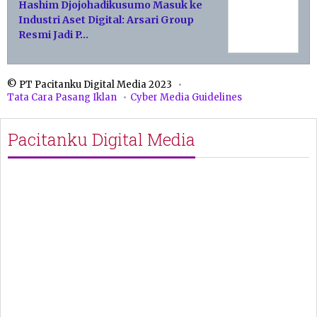
Hashim Djojohadikusumo Masuk ke
Industri Aset Digital: Arsari Group
Resmi Jadi P…
© PT Pacitanku Digital Media 2023
Tata Cara Pasang Iklan
Cyber Media Guidelines
Pacitanku Digital Media