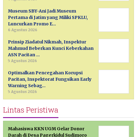
Museum SBY-Ani Jadi Museum
Pertama di Jatim yang Miliki SPKLU,
Luncurkan Promo E…
6 Agustus 2026
Prinsip Ziadatul Nikmah, Inspektur
Mahmud Beberkan Kunci Keberkahan
ASN Pacitan …
5 Agustus 2026
Optimalkan Pencegahan Korupsi
Pacitan, Inspektorat Fungsikan Early
Warning Sebag…
5 Agustus 2026
Lintas Peristiwa
Mahasiswa KKN UGM Gelar Donor
Darah di Desa Pagerkidul Sudimoro