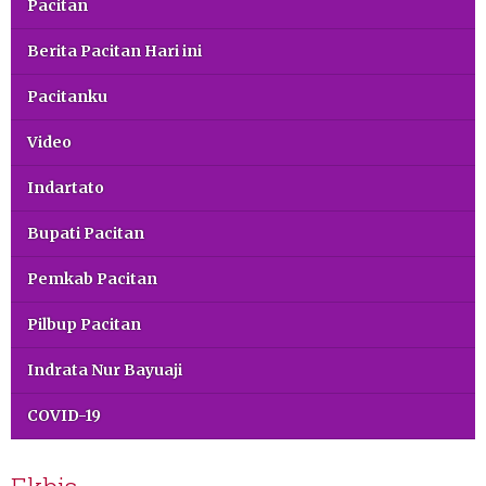
Pacitan
Berita Pacitan Hari ini
Pacitanku
Video
Indartato
Bupati Pacitan
Pemkab Pacitan
Pilbup Pacitan
Indrata Nur Bayuaji
COVID-19