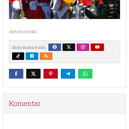
oleh
Pacitanku
Ikuti Kami Pada
Komentar