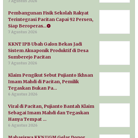
7 Agustus 2026
Pembangunan Fisik Sekolah Rakyat
Terintegrasi Pacitan Capai 92 Persen,
Siap Beroperas…
7 Agustus 2026
KKNT IPB Ubah Galon Bekas Jadi
Sistem Akuaponik Produktif di Desa
Sumberejo Pacitan
7 Agustus 2026
Klaim Pengikut Sebut Pujianto Ikhsan
Imam Mahdi di Pacitan, Pemilik
Tegaskan Bukan Pa…
6 Agustus 2026
Viral di Pacitan, Pujianto Bantah Klaim
Sebagai Imam Mahdi dan Tegaskan
Hanya Tempat …
6 Agustus 2026
Mahasiswa KKN UGM Gelar Donor