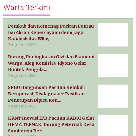
Warta Terkini
Pemkab dan Kemenag Pacitan Pantau
Isu Aliran Kepercayaan demi Jaga
Kondusivitas Wilay…
7 Agustus 2026
Dorong Peningkatan Gizi dan Ekonomi
Warga, Aleg Komisi IV Riyono Gelar
Bimtek Pengola…
7 Agustus 2026
SPBU Bangunsari Pacitan Kembali
Beroperasi, Disdagnaker Pastikan
Penutupan Dipicu Ken…
7 Agustus 2026
KKNT Inovasi IPB Pacitan KAB01 Gelar
GEMA TERNAK, Dorong Peternak Desa
Sumberejo Beri…