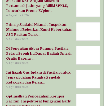
Museum SBY-Ani Jadi Museum
Pertama di Jatim yang Miliki SPKLU,
Luncurkan Promo EVplor…
6 Agustus 2026
Prinsip Ziadatul Nikmah, Inspektur
Mahmud Beberkan Kunci Keberkahan
ASN Pacitan Tolak…
5 Agustus 2026
Di Pengajian Akbar Punung Pacitan,
Petani Sepuh Ini Dapat Hadiah Umrah
Gratis Bareng …
5 Agustus 2026
Ini Ijazah Gus Iqdam di Pacitan untuk
Jemaah dalam Rangka Penolak
Kefakiran dan Kelan…
5 Agustus 2026
Optimalkan Pencegahan Korupsi
Pacitan, Inspektorat Fungsikan Early