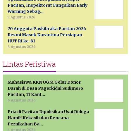
Pacitan, Inspektorat Fungsikan Early
Warning Sebag…
5 Agustus 2026
70 Anggota Paskibraka Pacitan 2026
Resmi Masuk Karantina Persiapan
HUT RI ke-81
4 Agustus 2026
Lintas Peristiwa
Mahasiswa KKN UGM Gelar Donor
Darah di Desa Pagerkidul Sudimoro
Pacitan, 11 Kant…
6 Agustus 2026
Pria di Pacitan Dipolisikan Usai Diduga
Hamili Kekasih dan Rencana
Pernikahan Ba…
4 Agustus 2026