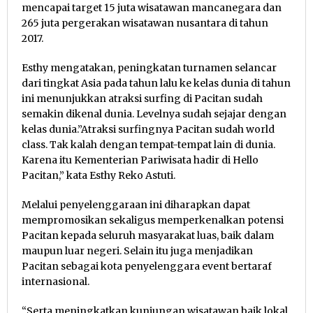
mencapai target 15 juta wisatawan mancanegara dan
265 juta pergerakan wisatawan nusantara di tahun
2017.
Esthy mengatakan, peningkatan turnamen selancar
dari tingkat Asia pada tahun lalu ke kelas dunia di tahun
ini menunjukkan atraksi surfing di Pacitan sudah
semakin dikenal dunia. Levelnya sudah sejajar dengan
kelas dunia.”Atraksi surfingnya Pacitan sudah world
class. Tak kalah dengan tempat-tempat lain di dunia.
Karena itu Kementerian Pariwisata hadir di Hello
Pacitan,” kata Esthy Reko Astuti.
Melalui penyelenggaraan ini diharapkan dapat
mempromosikan sekaligus memperkenalkan potensi
Pacitan kepada seluruh masyarakat luas, baik dalam
maupun luar negeri. Selain itu juga menjadikan
Pacitan sebagai kota penyelenggara event bertaraf
internasional.
“Serta meningkatkan kunjungan wisatawan baik lokal