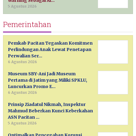
Warning Sebagai Al…
5 Agustus 2026
Pemerintahan
Pemkab Pacitan Tegaskan Komitmen
Perlindungan Anak Lewat Penetapan
Perwalian Ser…
6 Agustus 2026
Museum SBY-Ani Jadi Museum
Pertama di Jatim yang Miliki SPKLU,
Luncurkan Promo E…
6 Agustus 2026
Prinsip Ziadatul Nikmah, Inspektur
Mahmud Beberkan Kunci Keberkahan
ASN Pacitan …
5 Agustus 2026
Optimalkan Pencegahan Korupsi