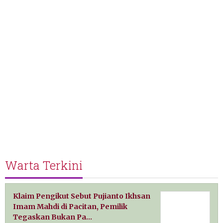
Warta Terkini
Klaim Pengikut Sebut Pujianto Ikhsan
Imam Mahdi di Pacitan, Pemilik
Tegaskan Bukan Pa…