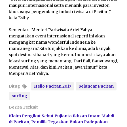
maupun internasional serta menarik para investor,
khususnya pengembang industri wisata di Pacitan,”
kata Esthy.
Sementara Menteri Pariwisata Arief Yahya
mengatakan event internasional seperti ini akan
mengangkat nama Wonderful Indonesia ke
mancanegara.”Kita tunjukkan ke dunia, ada banyak
spot destinasi bahari yang keren. Indonesia kaya akan
lokasi surfing yang menantang. Dari Bali, Banyuwangi,
Mentawai, Nias, dan kini Pacitan Jawa Timur,” kata
Menpar Arief Yahya.
Ditag
Hello Pacitan 2017
Selancar Pacitan
surfing
Berita Terkait
Klaim Pengikut Sebut Pujianto Ikhsan Imam Mahdi
di Pacitan, Pemilik Tegaskan Bukan Padepokan