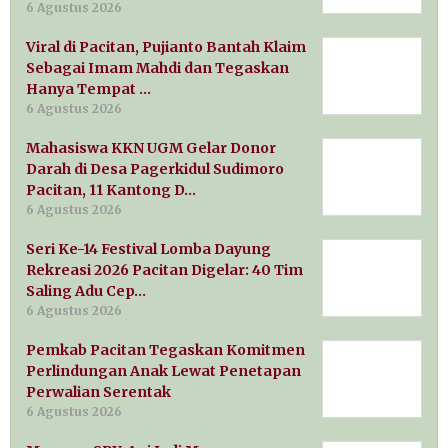
6 Agustus 2026
Viral di Pacitan, Pujianto Bantah Klaim
Sebagai Imam Mahdi dan Tegaskan
Hanya Tempat …
6 Agustus 2026
Mahasiswa KKN UGM Gelar Donor
Darah di Desa Pagerkidul Sudimoro
Pacitan, 11 Kantong D…
6 Agustus 2026
Seri Ke-14 Festival Lomba Dayung
Rekreasi 2026 Pacitan Digelar: 40 Tim
Saling Adu Cep…
6 Agustus 2026
Pemkab Pacitan Tegaskan Komitmen
Perlindungan Anak Lewat Penetapan
Perwalian Serentak
6 Agustus 2026