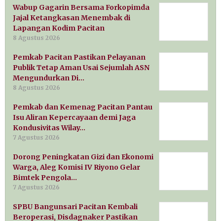
Wabup Gagarin Bersama Forkopimda
Jajal Ketangkasan Menembak di
Lapangan Kodim Pacitan
8 Agustus 2026
Pemkab Pacitan Pastikan Pelayanan
Publik Tetap Aman Usai Sejumlah ASN
Mengundurkan Di…
8 Agustus 2026
Pemkab dan Kemenag Pacitan Pantau
Isu Aliran Kepercayaan demi Jaga
Kondusivitas Wilay…
7 Agustus 2026
Dorong Peningkatan Gizi dan Ekonomi
Warga, Aleg Komisi IV Riyono Gelar
Bimtek Pengola…
7 Agustus 2026
SPBU Bangunsari Pacitan Kembali
Beroperasi, Disdagnaker Pastikan