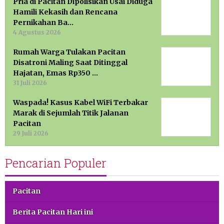
Pria di Pacitan Dipolisikan Usai Diduga
Hamili Kekasih dan Rencana
Pernikahan Ba…
4 Agustus 2026
Rumah Warga Tulakan Pacitan
Disatroni Maling Saat Ditinggal
Hajatan, Emas Rp350 …
31 Juli 2026
Waspada! Kasus Kabel WiFi Terbakar
Marak di Sejumlah Titik Jalanan
Pacitan
29 Juli 2026
Pencarian Populer
Pacitan
Berita Pacitan Hari ini