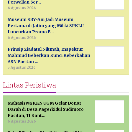
Perwalian Ser…
6 Agustus 2026
Museum SBY-Ani Jadi Museum
Pertama di Jatim yang Miliki SPKLU,
Luncurkan Promo E…
6 Agustus 2026
Prinsip Ziadatul Nikmah, Inspektur
Mahmud Beberkan Kunci Keberkahan
ASN Pacitan …
5 Agustus 2026
Lintas Peristiwa
Mahasiswa KKN UGM Gelar Donor
Darah di Desa Pagerkidul Sudimoro
Pacitan, 11 Kant…
6 Agustus 2026