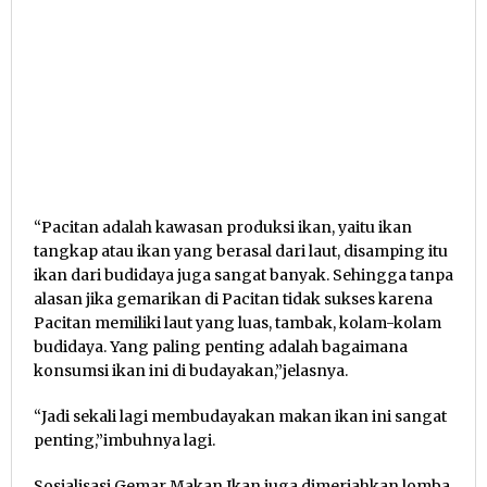
“Pacitan adalah kawasan produksi ikan, yaitu ikan
tangkap atau ikan yang berasal dari laut, disamping itu
ikan dari budidaya juga sangat banyak. Sehingga tanpa
alasan jika gemarikan di Pacitan tidak sukses karena
Pacitan memiliki laut yang luas, tambak, kolam-kolam
budidaya. Yang paling penting adalah bagaimana
konsumsi ikan ini di budayakan,”jelasnya.
“Jadi sekali lagi membudayakan makan ikan ini sangat
penting,”imbuhnya lagi.
Sosialisasi Gemar Makan Ikan juga dimeriahkan lomba