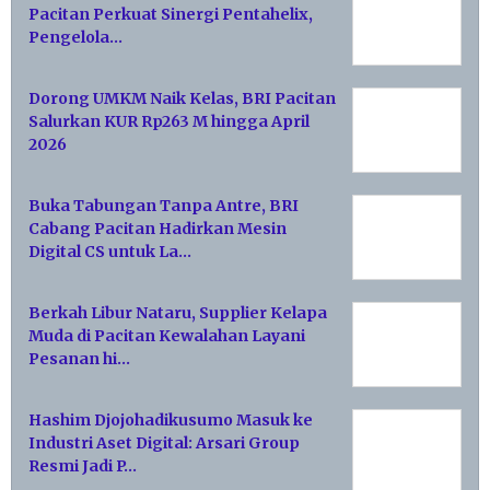
Pacitan Perkuat Sinergi Pentahelix,
Pengelola…
Dorong UMKM Naik Kelas, BRI Pacitan
Salurkan KUR Rp263 M hingga April
2026
Buka Tabungan Tanpa Antre, BRI
Cabang Pacitan Hadirkan Mesin
Digital CS untuk La…
Berkah Libur Nataru, Supplier Kelapa
Muda di Pacitan Kewalahan Layani
Pesanan hi…
Hashim Djojohadikusumo Masuk ke
Industri Aset Digital: Arsari Group
Resmi Jadi P…