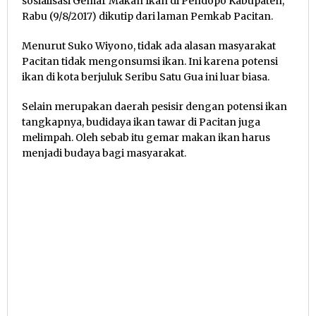
sosialisasi Gemar Makan Ikan di Pendopo Kabupaten,
Rabu (9/8/2017) dikutip dari laman Pemkab Pacitan.
Menurut Suko Wiyono, tidak ada alasan masyarakat
Pacitan tidak mengonsumsi ikan. Ini karena potensi
ikan di kota berjuluk Seribu Satu Gua ini luar biasa.
Selain merupakan daerah pesisir dengan potensi ikan
tangkapnya, budidaya ikan tawar di Pacitan juga
melimpah. Oleh sebab itu gemar makan ikan harus
menjadi budaya bagi masyarakat.