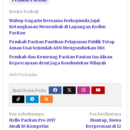
Berita Terkait
Wabup Gagarin Bersama Forkopimda Jajal
Ketangkasan Menembak di Lapangan Kodim
Pacitan
Pemkab Pacitan Pastikan Pelayanan Publik Tetap
Aman Usai Sejumlah ASN Mengundurkan Diri
Pemkab dan Kemenag Pacitan Pantau Isu Aliran
Kepercayaan demi Jaga Kondusivitas Wilayah
oleh
Pacitanku
Ikuti Kami Pada
Navigasi
Pos sebelumnya
Pos berikutnya
Hello Pacitan Pro 2017
Mantap, Siswa
pos
Awali 10 Kompetisi
Berprestasi di 12