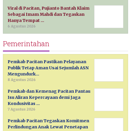
Viral di Pacitan, Pujianto Bantah Klaim
Sebagai Imam Mahdi dan Tegaskan
Hanya Tempat …
6 Agustus 2026
Pemerintahan
Pemkab Pacitan Pastikan Pelayanan
Publik Tetap Aman Usai Sejumlah ASN
Mengundurk…
8 Agustus 2026
Pemkab dan Kemenag Pacitan Pantau
Isu Aliran Kepercayaan demi Jaga
Kondusivitas …
7 Agustus 2026
Pemkab Pacitan Tegaskan Komitmen
Perlindungan Anak Lewat Penetapan