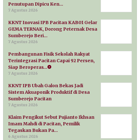
Penutupan Dipicu Ken…
7 Agustus 2026
KKNT Inovasi IPB Pacitan KAB01 Gelar
GEMA TERNAK, Dorong Peternak Desa
Sumberejo Beri…
7 Agustus 2026
Pembangunan Fisik Sekolah Rakyat
Terintegrasi Pacitan Capai 92 Persen,
Siap Beroperas…
7 Agustus 2026
KKNT IPB Ubah Galon Bekas Jadi
Sistem Akuaponik Produktif di Desa
Sumberejo Pacitan
7 Agustus 2026
Klaim Pengikut Sebut Pujianto Ikhsan
Imam Mahdi di Pacitan, Pemilik
Tegaskan Bukan Pa…
6 Agustus 2026