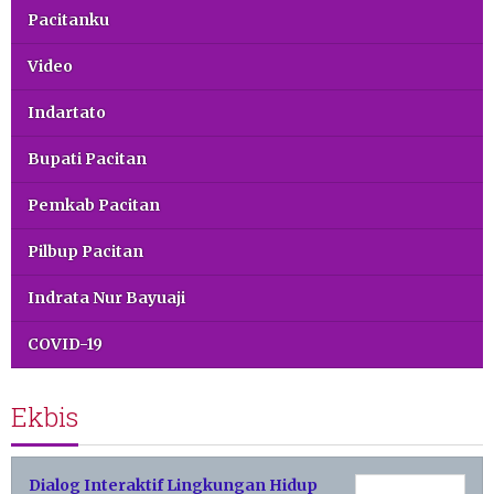
Pacitanku
Video
Indartato
Bupati Pacitan
Pemkab Pacitan
Pilbup Pacitan
Indrata Nur Bayuaji
COVID-19
Ekbis
Dialog Interaktif Lingkungan Hidup