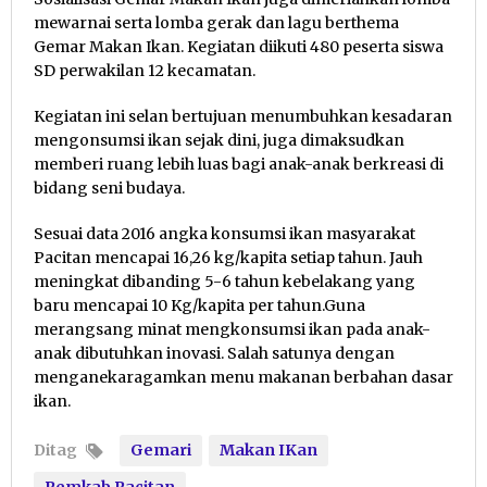
mewarnai serta lomba gerak dan lagu berthema
Gemar Makan Ikan. Kegiatan diikuti 480 peserta siswa
SD perwakilan 12 kecamatan.
Kegiatan ini selan bertujuan menumbuhkan kesadaran
mengonsumsi ikan sejak dini, juga dimaksudkan
memberi ruang lebih luas bagi anak-anak berkreasi di
bidang seni budaya.
Sesuai data 2016 angka konsumsi ikan masyarakat
Pacitan mencapai 16,26 kg/kapita setiap tahun. Jauh
meningkat dibanding 5-6 tahun kebelakang yang
baru mencapai 10 Kg/kapita per tahun.Guna
merangsang minat mengkonsumsi ikan pada anak-
anak dibutuhkan inovasi. Salah satunya dengan
menganekaragamkan menu makanan berbahan dasar
ikan.
Ditag
Gemari
Makan IKan
Pemkab Pacitan