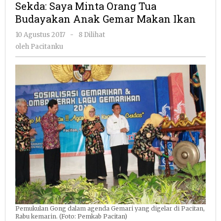
Sekda: Saya Minta Orang Tua
Orang
Budayakan Anak Gemar Makan Ikan
Tua
Budayakan
oleh
10 Agustus 2017
-
8 Dilihat
Anak
Pacitanku
oleh
Pacitanku
Gemar
Makan
Ikan
Pemukulan Gong dalam agenda Gemari yang digelar di Pacitan,
Rabu kemarin. (Foto: Pemkab Pacitan)