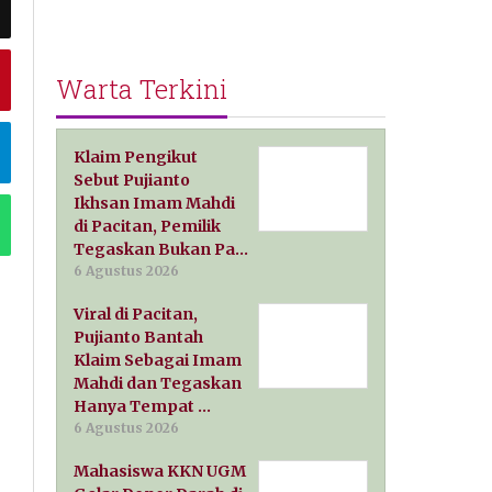
Warta Terkini
Klaim Pengikut
Sebut Pujianto
Ikhsan Imam Mahdi
di Pacitan, Pemilik
Tegaskan Bukan Pa…
6 Agustus 2026
Viral di Pacitan,
Pujianto Bantah
Klaim Sebagai Imam
Mahdi dan Tegaskan
Hanya Tempat …
6 Agustus 2026
Mahasiswa KKN UGM