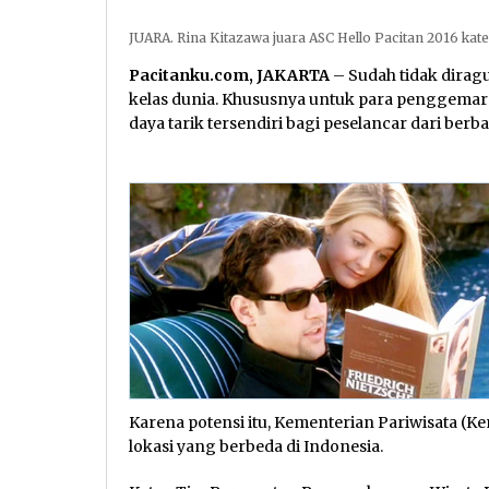
JUARA. Rina Kitazawa juara ASC Hello Pacitan 2016 ka
Pacitanku.com, JAKARTA
– Sudah tidak diragu
kelas dunia. Khususnya untuk para penggemar 
daya tarik tersendiri bagi peselancar dari berb
Karena potensi itu, Kementerian Pariwisata (K
lokasi yang berbeda di Indonesia.