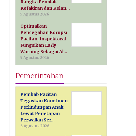
Rangka Penolak
Kefakiran dan Kelan…
5 Agustus 2026
Optimalkan
Pencegahan Korupsi
Pacitan, Inspektorat
Fungsikan Early
Warning Sebagai Al…
5 Agustus 2026
Pemerintahan
Pemkab Pacitan
Tegaskan Komitmen
Perlindungan Anak
Lewat Penetapan
Perwalian Ser…
6 Agustus 2026