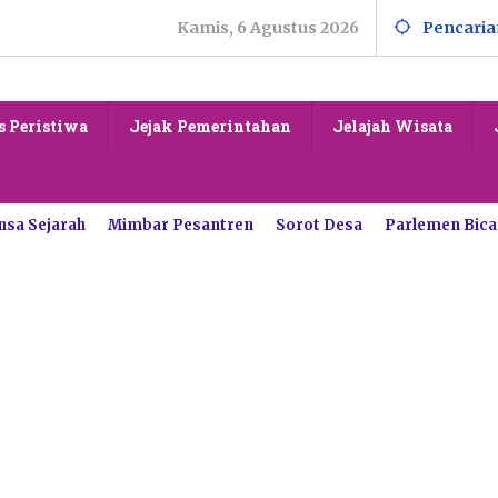
Kamis, 6 Agustus 2026
Pencaria
s Peristiwa
Jejak Pemerintahan
Jelajah Wisata
nsa Sejarah
Mimbar Pesantren
Sorot Desa
Parlemen Bica