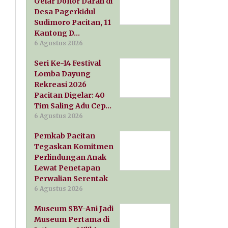
Gelar Donor Darah di
Desa Pagerkidul
Sudimoro Pacitan, 11
Kantong D…
6 Agustus 2026
Seri Ke-14 Festival
Lomba Dayung
Rekreasi 2026
Pacitan Digelar: 40
Tim Saling Adu Cep…
6 Agustus 2026
Pemkab Pacitan
Tegaskan Komitmen
Perlindungan Anak
Lewat Penetapan
Perwalian Serentak
6 Agustus 2026
Museum SBY-Ani Jadi
Museum Pertama di