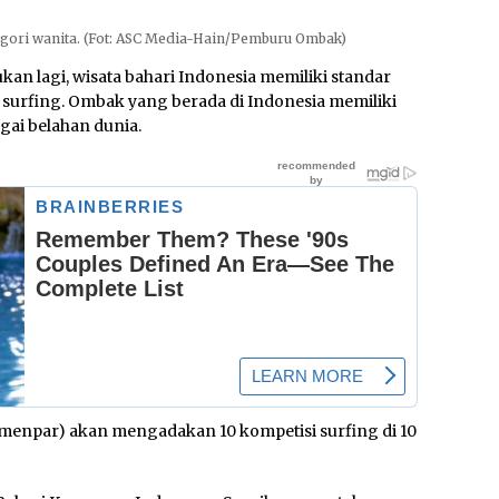
tegori wanita. (Fot: ASC Media-Hain/Pemburu Ombak)
kan lagi, wisata bahari Indonesia memiliki standar
surfing. Ombak yang berada di Indonesia memiliki
agai belahan dunia.
emenpar) akan mengadakan 10 kompetisi surfing di 10