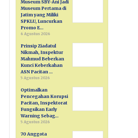
Museum SBY-Ani Jadi
Museum Pertama di
Jatim yang Miliki
SPKLU, Luncurkan
Promo E…
6 Agustus 2026
Prinsip Ziadatul
Nikmah, Inspektur
Mahmud Beberkan
Kunci Keberkahan
ASN Pacitan …
5 Agustus 2026
Optimalkan
Pencegahan Korupsi
Pacitan, Inspektorat
Fungsikan Early
Warning Sebag…
5 Agustus 2026
70 Anggota