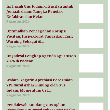
Ini Ijazah Gus Iqdam di Pacitan untuk
Jemaah dalam Rangka Penolak
Kefakiran dan Kelan…
5 Agustus 2026
Optimalkan Pencegahan Korupsi
Pacitan, Inspektorat Fungsikan Early
Warning Sebagai Al…
5 Agustus 2026
Ini Jadwal Lengkap Agenda Agustusan
2026 di Pacitan
5 Agustus 2026
Wabup Gagarin Apresiasi Peresmian
YPI Nurul Azhar Punung oleh Gus
Iqdam: Momentum Cet…
5 Agustus 2026
Pendakwah Kondang Gus Iqdam
Resmikan YPI Nurul Azhar Desa Sooka