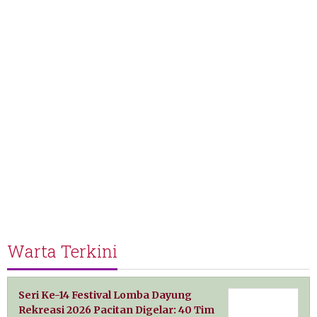
Warta Terkini
Seri Ke-14 Festival Lomba Dayung
Rekreasi 2026 Pacitan Digelar: 40 Tim