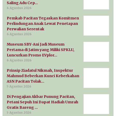
Saling Adu Cep…
6 Agustus 2026
Pemkab Pacitan Tegaskan Komitmen
Perlindungan Anak Lewat Penetapan
Perwalian Serentak
6 Agustus 2026
Museum SBY-Ani Jadi Museum
Pertama di Jatim yang Miliki SPKLU,
Luncurkan Promo EVplor…
6 Agustus 2026
Prinsip Ziadatul Nikmah, Inspektur
Mahmud Beberkan Kunci Keberkahan
ASN Pacitan Tolak…
5 Agustus 2026
Di Pengajian Akbar Punung Pacitan,
Petani Sepuh Ini Dapat Hadiah Umrah
Gratis Bareng …
5 Agustus 2026