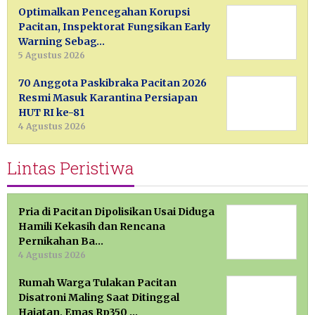
Optimalkan Pencegahan Korupsi
Pacitan, Inspektorat Fungsikan Early
Warning Sebag…
5 Agustus 2026
70 Anggota Paskibraka Pacitan 2026
Resmi Masuk Karantina Persiapan
HUT RI ke-81
4 Agustus 2026
Lintas Peristiwa
Pria di Pacitan Dipolisikan Usai Diduga
Hamili Kekasih dan Rencana
Pernikahan Ba…
4 Agustus 2026
Rumah Warga Tulakan Pacitan
Disatroni Maling Saat Ditinggal
Hajatan, Emas Rp350 …