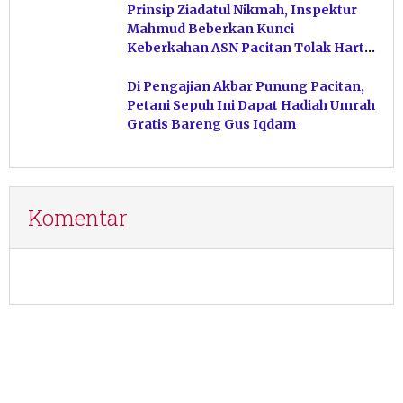
Prinsip Ziadatul Nikmah, Inspektur
Mahmud Beberkan Kunci
Keberkahan ASN Pacitan Tolak Harta
Haram
Di Pengajian Akbar Punung Pacitan,
Petani Sepuh Ini Dapat Hadiah Umrah
Gratis Bareng Gus Iqdam
Komentar