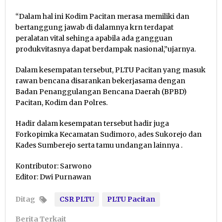
“Dalam hal ini Kodim Pacitan merasa memiliki dan
bertanggung jawab di dalamnya krn terdapat
peralatan vital sehinga apabila ada gangguan
produkvitasnya dapat berdampak nasional,”ujarnya.
Dalam kesempatan tersebut, PLTU Pacitan yang masuk
rawan bencana disarankan bekerjasama dengan
Badan Penanggulangan Bencana Daerah (BPBD)
Pacitan, Kodim dan Polres.
Hadir dalam kesempatan tersebut hadir juga
Forkopimka Kecamatan Sudimoro, ades Sukorejo dan
Kades Sumberejo serta tamu undangan lainnya .
Kontributor: Sarwono
Editor: Dwi Purnawan
Ditag
CSR PLTU
PLTU Pacitan
Berita Terkait