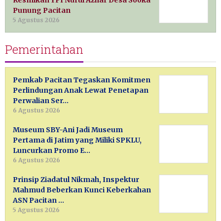
Punung Pacitan
5 Agustus 2026
Pemerintahan
Pemkab Pacitan Tegaskan Komitmen
Perlindungan Anak Lewat Penetapan
Perwalian Ser…
6 Agustus 2026
Museum SBY-Ani Jadi Museum
Pertama di Jatim yang Miliki SPKLU,
Luncurkan Promo E…
6 Agustus 2026
Prinsip Ziadatul Nikmah, Inspektur
Mahmud Beberkan Kunci Keberkahan
ASN Pacitan …
5 Agustus 2026