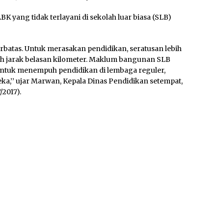
BK yang tidak terlayani di sekolah luar biasa (SLB)
terbatas. Untuk merasakan pendidikan, seratusan lebih
h jarak belasan kilometer. Maklum bangunan SLB
 untuk menempuh pendidikan di lembaga reguler,
a,’’ ujar Marwan, Kepala Dinas Pendidikan setempat,
/2017).