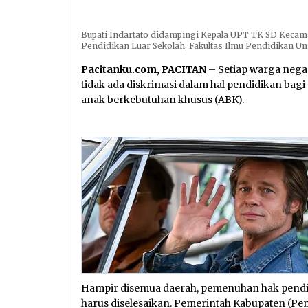
Bupati Indartato didampingi Kepala UPT TK SD Kecama
Pendidikan Luar Sekolah, Fakultas Ilmu Pendidikan Uni
Pacitanku.com, PACITAN
– Setiap warga nega
tidak ada diskrimasi dalam hal pendidikan bag
anak berkebutuhan khusus (ABK).
Hampir disemua daerah, pemenuhan hak pendi
harus diselesaikan. Pemerintah Kabupaten (Pem