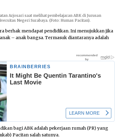
tan Arjosari saat melihat pembelajaran ABK di Jurusan
versitas Negeri Surabaya. (Foto: Humas Pacitan).
ra berhak mendapat pendidikan. Ini menujukkan jika
i anak – anak bangsa. Termasuk diantaranya adalah
dikan bagi ABK adalah pekerjaan rumah (PR) yang
kab) Pacitan salah satunya.