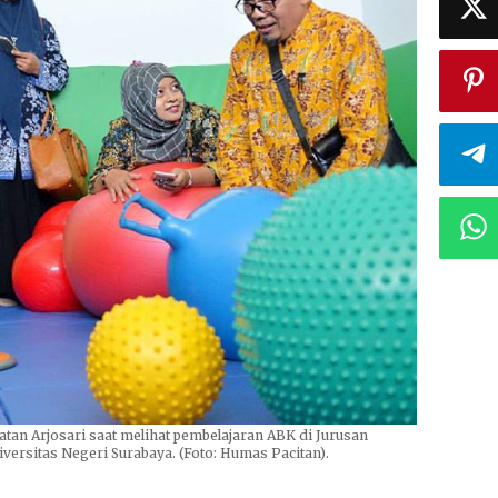
tan Arjosari saat melihat pembelajaran ABK di Jurusan
versitas Negeri Surabaya. (Foto: Humas Pacitan).