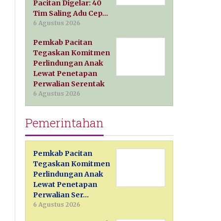
Pacitan Digelar: 40
Tim Saling Adu Cep…
6 Agustus 2026
Pemkab Pacitan
Tegaskan Komitmen
Perlindungan Anak
Lewat Penetapan
Perwalian Serentak
6 Agustus 2026
Pemerintahan
Pemkab Pacitan
Tegaskan Komitmen
Perlindungan Anak
Lewat Penetapan
Perwalian Ser…
6 Agustus 2026