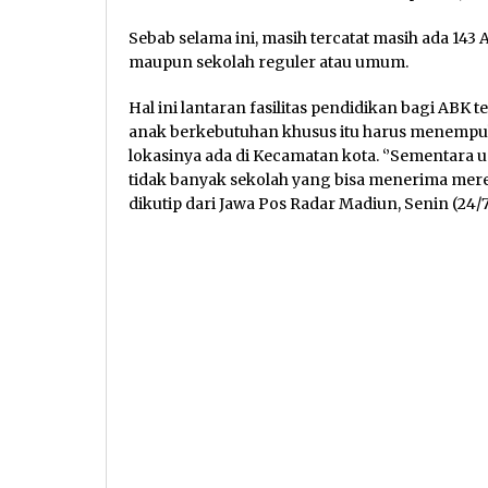
Sebab selama ini, masih tercatat masih ada 143 A
maupun sekolah reguler atau umum.
Hal ini lantaran fasilitas pendidikan bagi ABK 
anak berkebutuhan khusus itu harus menempu
lokasinya ada di Kecamatan kota. ‘’Sementara
tidak banyak sekolah yang bisa menerima merek
dikutip dari Jawa Pos Radar Madiun, Senin (24/7