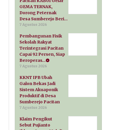
Pacitan KAB01 Gelar
GEMA TERNAK,
Dorong Peternak
Desa Sumberejo Beri…
7 Agustus 2026
Pembangunan Fisik
Sekolah Rakyat
Terintegrasi Pacitan
Capai 92 Persen, Siap
Beroperas…
7 Agustus 2026
KKNT IPB Ubah
Galon Bekas Jadi
Sistem Akuaponik
Produktif di Desa
Sumberejo Pacitan
7 Agustus 2026
Klaim Pengikut
Sebut Pujianto