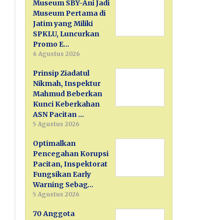
Museum SBY-Ani Jadi
Museum Pertama di
Jatim yang Miliki
SPKLU, Luncurkan
Promo E…
6 Agustus 2026
Prinsip Ziadatul
Nikmah, Inspektur
Mahmud Beberkan
Kunci Keberkahan
ASN Pacitan …
5 Agustus 2026
Optimalkan
Pencegahan Korupsi
Pacitan, Inspektorat
Fungsikan Early
Warning Sebag…
5 Agustus 2026
70 Anggota