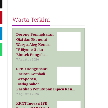
Warta Terkini
Dorong Peningkatan
Gizi dan Ekonomi
Warga, Aleg Komisi
IV Riyono Gelar
Bimtek Pengola…
7 Agustus 2026
SPBU Bangunsari
Pacitan Kembali
Beroperasi,
Disdagnaker
Pastikan Penutupan Dipicu Ken…
7 Agustus 2026
KKNT Inovasi IPB