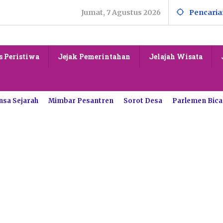
Jumat, 7 Agustus 2026
Pencaria
s Peristiwa
Jejak Pemerintahan
Jelajah Wisata
nsa Sejarah
Mimbar Pesantren
Sorot Desa
Parlemen Bica