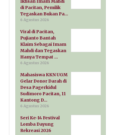
Ikhsan Imam Mahdi
di Pacitan, Pemilik
Tegaskan Bukan Pa…
6 Agustus 2026
Viral di Pacitan,
Pujianto Bantah
Klaim Sebagai Imam
Mahdi dan Tegaskan
Hanya Tempat …
6 Agustus 2026
Mahasiswa KKN UGM
Gelar Donor Darah di
Desa Pagerkidul
Sudimoro Pacitan, 11
Kantong D…
6 Agustus 2026
Seri Ke-14 Festival
Lomba Dayung
Rekreasi 2026