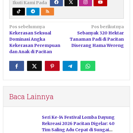
Ikuti Kami Pada
Navigasi
Pos sebelumnya
Pos berikutnya
Kekerasan Seksual
Sebanyak 320 Hektar
pos
Dominasi Angka
Tanaman Padi di Pacitan
Kekerasan Perempuan
Diserang Hama Wereng
dan Anak di Pacitan
Baca Lainnya
Seri Ke-14 Festival Lomba Dayung
Rekreasi 2026 Pacitan Digelar: 40
Tim Saling Adu Cepat di Sungai