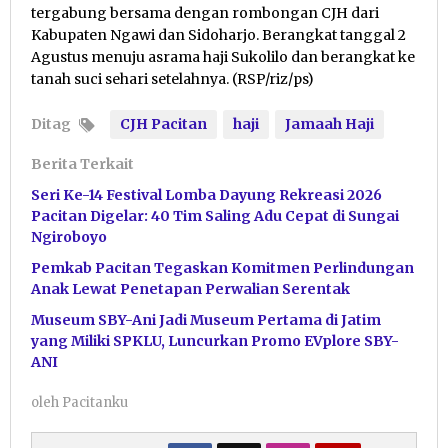
tergabung bersama dengan rombongan CJH dari
Kabupaten Ngawi dan Sidoharjo. Berangkat tanggal 2
Agustus menuju asrama haji Sukolilo dan berangkat ke
tanah suci sehari setelahnya. (RSP/riz/ps)
Ditag
CJH Pacitan
haji
Jamaah Haji
Berita Terkait
Seri Ke-14 Festival Lomba Dayung Rekreasi 2026
Pacitan Digelar: 40 Tim Saling Adu Cepat di Sungai
Ngiroboyo
Pemkab Pacitan Tegaskan Komitmen Perlindungan
Anak Lewat Penetapan Perwalian Serentak
Museum SBY-Ani Jadi Museum Pertama di Jatim
yang Miliki SPKLU, Luncurkan Promo EVplore SBY-
ANI
oleh
Pacitanku