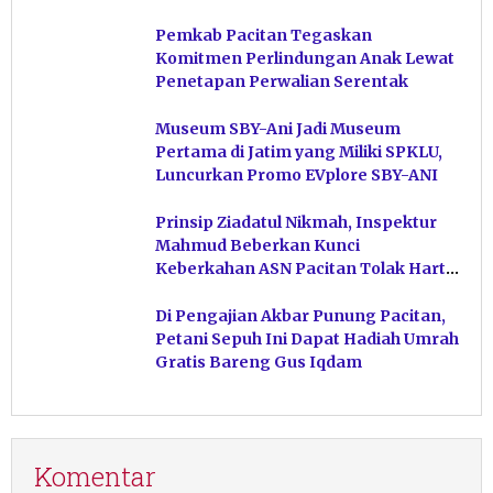
Ngiroboyo
Pemkab Pacitan Tegaskan
Komitmen Perlindungan Anak Lewat
Penetapan Perwalian Serentak
Museum SBY-Ani Jadi Museum
Pertama di Jatim yang Miliki SPKLU,
Luncurkan Promo EVplore SBY-ANI
Prinsip Ziadatul Nikmah, Inspektur
Mahmud Beberkan Kunci
Keberkahan ASN Pacitan Tolak Harta
Haram
Di Pengajian Akbar Punung Pacitan,
Petani Sepuh Ini Dapat Hadiah Umrah
Gratis Bareng Gus Iqdam
Komentar