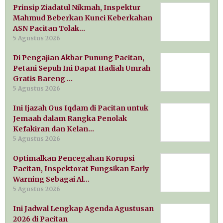
Prinsip Ziadatul Nikmah, Inspektur
Mahmud Beberkan Kunci Keberkahan
ASN Pacitan Tolak…
5 Agustus 2026
Di Pengajian Akbar Punung Pacitan,
Petani Sepuh Ini Dapat Hadiah Umrah
Gratis Bareng …
5 Agustus 2026
Ini Ijazah Gus Iqdam di Pacitan untuk
Jemaah dalam Rangka Penolak
Kefakiran dan Kelan…
5 Agustus 2026
Optimalkan Pencegahan Korupsi
Pacitan, Inspektorat Fungsikan Early
Warning Sebagai Al…
5 Agustus 2026
Ini Jadwal Lengkap Agenda Agustusan
2026 di Pacitan