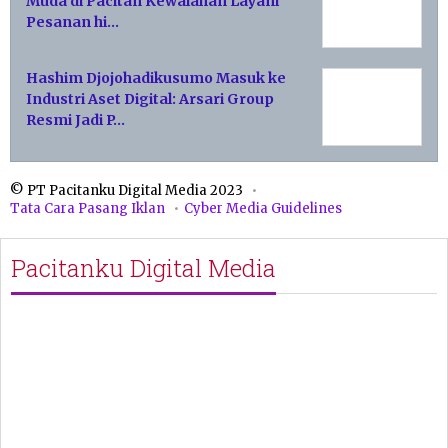
Muda di Pacitan Kewalahan Layani
Pesanan hi…
Hashim Djojohadikusumo Masuk ke
Industri Aset Digital: Arsari Group
Resmi Jadi P…
© PT Pacitanku Digital Media 2023
Tata Cara Pasang Iklan
Cyber Media Guidelines
Pacitanku Digital Media