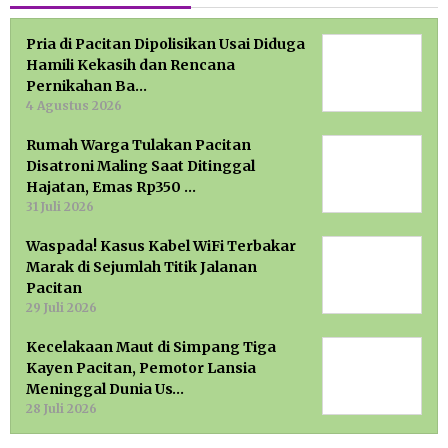
Pria di Pacitan Dipolisikan Usai Diduga
Hamili Kekasih dan Rencana
Pernikahan Ba…
4 Agustus 2026
Rumah Warga Tulakan Pacitan
Disatroni Maling Saat Ditinggal
Hajatan, Emas Rp350 …
31 Juli 2026
Waspada! Kasus Kabel WiFi Terbakar
Marak di Sejumlah Titik Jalanan
Pacitan
29 Juli 2026
Kecelakaan Maut di Simpang Tiga
Kayen Pacitan, Pemotor Lansia
Meninggal Dunia Us…
28 Juli 2026