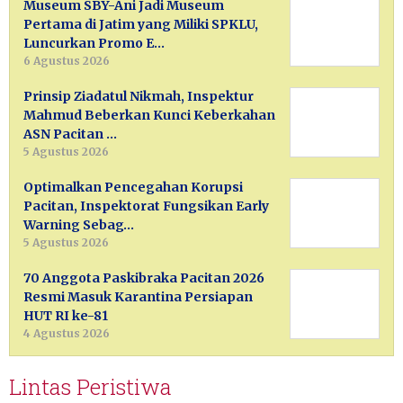
Museum SBY-Ani Jadi Museum
Pertama di Jatim yang Miliki SPKLU,
Luncurkan Promo E…
6 Agustus 2026
Prinsip Ziadatul Nikmah, Inspektur
Mahmud Beberkan Kunci Keberkahan
ASN Pacitan …
5 Agustus 2026
Optimalkan Pencegahan Korupsi
Pacitan, Inspektorat Fungsikan Early
Warning Sebag…
5 Agustus 2026
70 Anggota Paskibraka Pacitan 2026
Resmi Masuk Karantina Persiapan
HUT RI ke-81
4 Agustus 2026
Lintas Peristiwa