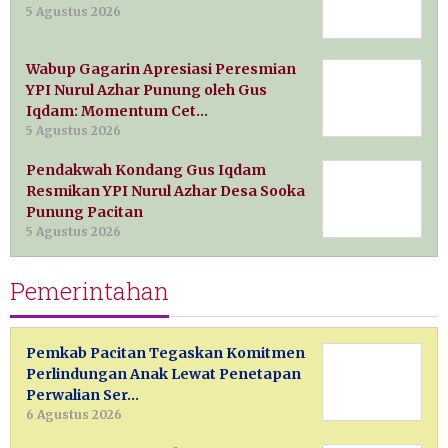
5 Agustus 2026
Wabup Gagarin Apresiasi Peresmian
YPI Nurul Azhar Punung oleh Gus
Iqdam: Momentum Cet…
5 Agustus 2026
Pendakwah Kondang Gus Iqdam
Resmikan YPI Nurul Azhar Desa Sooka
Punung Pacitan
5 Agustus 2026
Pemerintahan
Pemkab Pacitan Tegaskan Komitmen
Perlindungan Anak Lewat Penetapan
Perwalian Ser…
6 Agustus 2026