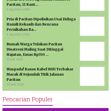
Pacitan, 11 Kant…
6 Agustus 2026
Pria di Pacitan Dipolisikan Usai Diduga
Hamili Kekasih dan Rencana
Pernikahan Ba…
4 Agustus 2026
Rumah Warga Tulakan Pacitan
Disatroni Maling Saat Ditinggal
Hajatan, Emas Rp350 …
31 Juli 2026
Waspada! Kasus Kabel WiFi Terbakar
Marak di Sejumlah Titik Jalanan
Pacitan
29 Juli 2026
Pencarian Populer