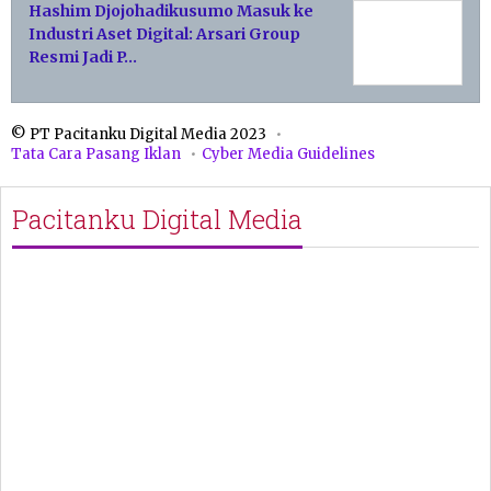
Hashim Djojohadikusumo Masuk ke
Industri Aset Digital: Arsari Group
Resmi Jadi P…
© PT Pacitanku Digital Media 2023
Tata Cara Pasang Iklan
Cyber Media Guidelines
Pacitanku Digital Media