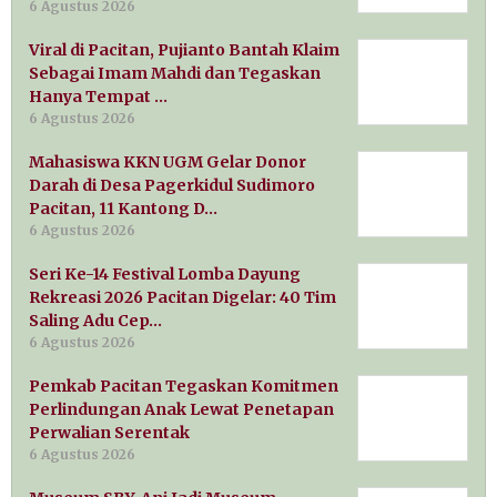
6 Agustus 2026
Viral di Pacitan, Pujianto Bantah Klaim
Sebagai Imam Mahdi dan Tegaskan
Hanya Tempat …
6 Agustus 2026
Mahasiswa KKN UGM Gelar Donor
Darah di Desa Pagerkidul Sudimoro
Pacitan, 11 Kantong D…
6 Agustus 2026
Seri Ke-14 Festival Lomba Dayung
Rekreasi 2026 Pacitan Digelar: 40 Tim
Saling Adu Cep…
6 Agustus 2026
Pemkab Pacitan Tegaskan Komitmen
Perlindungan Anak Lewat Penetapan
Perwalian Serentak
6 Agustus 2026