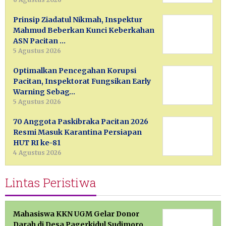
Prinsip Ziadatul Nikmah, Inspektur
Mahmud Beberkan Kunci Keberkahan
ASN Pacitan …
5 Agustus 2026
Optimalkan Pencegahan Korupsi
Pacitan, Inspektorat Fungsikan Early
Warning Sebag…
5 Agustus 2026
70 Anggota Paskibraka Pacitan 2026
Resmi Masuk Karantina Persiapan
HUT RI ke-81
4 Agustus 2026
Lintas Peristiwa
Mahasiswa KKN UGM Gelar Donor
Darah di Desa Pagerkidul Sudimoro