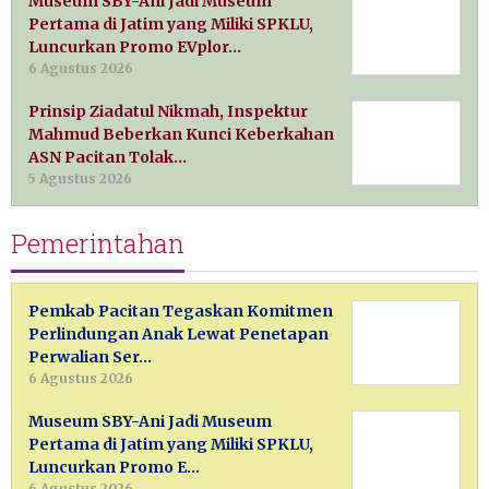
Museum SBY-Ani Jadi Museum
Pertama di Jatim yang Miliki SPKLU,
Luncurkan Promo EVplor…
6 Agustus 2026
Prinsip Ziadatul Nikmah, Inspektur
Mahmud Beberkan Kunci Keberkahan
ASN Pacitan Tolak…
5 Agustus 2026
Pemerintahan
Pemkab Pacitan Tegaskan Komitmen
Perlindungan Anak Lewat Penetapan
Perwalian Ser…
6 Agustus 2026
Museum SBY-Ani Jadi Museum
Pertama di Jatim yang Miliki SPKLU,
Luncurkan Promo E…
6 Agustus 2026