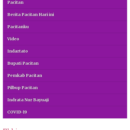
Pacitan
Berita Pacitan Hari ini
Pacitanku
Video
Indartato
Bupati Pacitan
Pemkab Pacitan
Pilbup Pacitan
Indrata Nur Bayuaji
COVID-19