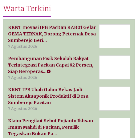
Warta Terkini
KKNT Inovasi IPB Pacitan KAB01 Gelar
GEMA TERNAK, Dorong Peternak Desa
Sumberejo Beri…
7 Agustus 2026
Pembangunan Fisik Sekolah Rakyat
Terintegrasi Pacitan Capai 92 Persen,
Siap Beroperas…
7 Agustus 2026
KKNT IPB Ubah Galon Bekas Jadi
Sistem Akuaponik Produktif di Desa
Sumberejo Pacitan
7 Agustus 2026
Klaim Pengikut Sebut Pujianto Ikhsan
Imam Mahdi di Pacitan, Pemilik
Tegaskan Bukan Pa…