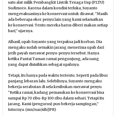
satu alat milik Pembangkit Listrik Tenaga Uap (PLTU)
Sudimoro. Karena dalam kondisi terluka, Suyanto
mengevakuasinya ke konservasi untuk dirawat. ‘’Masih
ada beberapa ekor penyu lain yang kami selamatkan
ke konservasi. Tentu mereka harus diberi makan setiap
hari,’’ ujarnya.
Alhasil, upah Suyanto yang terpaksa jadi korban. Dia
mengaku sudah semakin jarang menerima upah dari
jerih payah merawat penyu-penyu tersebut. Hanya
ketika Pantai Taman ramai pengunjung, ada uang
yang dapat disisihkan sebagai upahnya.
Tetapi, itu hanya pada waktu tertentu. Seperti pada libur
panjang lebaran lalu. Selebihnya, Suyanto mengaku
bekerja serabutan di sela kesibukan merawat penyu.
‘’Ketika ramai, kadang pemasukan ke konservasi bisa
sampai Rp 70 ribu-Rp 100 ribu dalam sehari. Tetapi itu
jarang. Kami (pengurus) pun bekerja sampingan,’’
tuturnya. (mn/naz/sib/JPR)