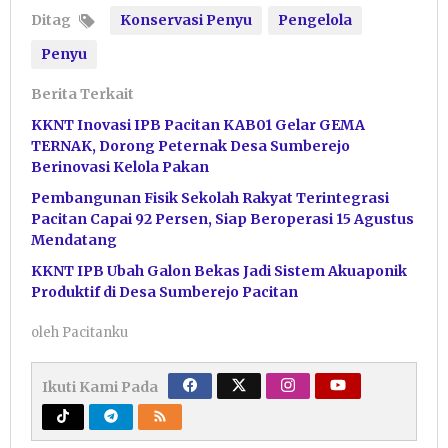
Ditag
Konservasi Penyu
Pengelola
Penyu
Berita Terkait
KKNT Inovasi IPB Pacitan KAB01 Gelar GEMA
TERNAK, Dorong Peternak Desa Sumberejo
Berinovasi Kelola Pakan
Pembangunan Fisik Sekolah Rakyat Terintegrasi
Pacitan Capai 92 Persen, Siap Beroperasi 15 Agustus
Mendatang
KKNT IPB Ubah Galon Bekas Jadi Sistem Akuaponik
Produktif di Desa Sumberejo Pacitan
oleh
Pacitanku
Ikuti Kami Pada