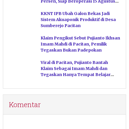
Persen, Siap Beroperasi 15 Agustus
Mendatang
KKNT IPB Ubah Galon Bekas Jadi
Sistem Akuaponik Produktif di Desa
Sumberejo Pacitan
Klaim Pengikut Sebut Pujianto Ikhsan
Imam Mahdi di Pacitan, Pemilik
Tegaskan Bukan Padepokan
Viral di Pacitan, Pujianto Bantah
Klaim Sebagai Imam Mahdi dan
Tegaskan Hanya Tempat Belajar
Ketuhanan
Komentar