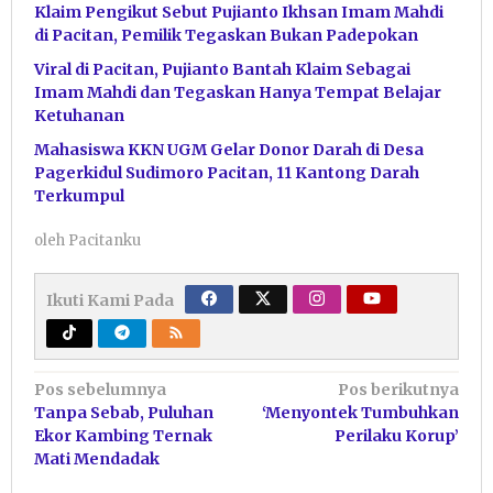
Klaim Pengikut Sebut Pujianto Ikhsan Imam Mahdi
di Pacitan, Pemilik Tegaskan Bukan Padepokan
Viral di Pacitan, Pujianto Bantah Klaim Sebagai
Imam Mahdi dan Tegaskan Hanya Tempat Belajar
Ketuhanan
Mahasiswa KKN UGM Gelar Donor Darah di Desa
Pagerkidul Sudimoro Pacitan, 11 Kantong Darah
Terkumpul
oleh
Pacitanku
Ikuti Kami Pada
Navigasi
Pos sebelumnya
Pos berikutnya
Tanpa Sebab, Puluhan
‘Menyontek Tumbuhkan
pos
Ekor Kambing Ternak
Perilaku Korup’
Mati Mendadak