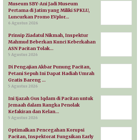
Museum SBY-Ani Jadi Museum
Pertama di Jatim yang Miliki SPKLU,
Luncurkan Promo EVplor…
6 Agustus 2026
Prinsip Ziadatul Nikmah, Inspektur
Mahmud Beberkan Kunci Keberkahan
ASN Pacitan Tolak…
5 Agustus 2026
Di Pengajian Akbar Punung Pacitan,
Petani Sepuh Ini Dapat Hadiah Umrah
Gratis Bareng …
5 Agustus 2026
Ini Ijazah Gus Iqdam di Pacitan untuk
Jemaah dalam Rangka Penolak
Kefakiran dan Kelan…
5 Agustus 2026
Optimalkan Pencegahan Korupsi
Pacitan, Inspektorat Fungsikan Early