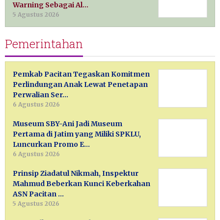
Warning Sebagai Al…
5 Agustus 2026
Pemerintahan
Pemkab Pacitan Tegaskan Komitmen
Perlindungan Anak Lewat Penetapan
Perwalian Ser…
6 Agustus 2026
Museum SBY-Ani Jadi Museum
Pertama di Jatim yang Miliki SPKLU,
Luncurkan Promo E…
6 Agustus 2026
Prinsip Ziadatul Nikmah, Inspektur
Mahmud Beberkan Kunci Keberkahan
ASN Pacitan …
5 Agustus 2026