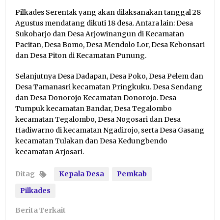
Pilkades Serentak yang akan dilaksanakan tanggal 28
Agustus mendatang dikuti 18 desa. Antara lain: Desa
Sukoharjo dan Desa Arjowinangun di Kecamatan
Pacitan, Desa Bomo, Desa Mendolo Lor, Desa Kebonsari
dan Desa Piton di Kecamatan Punung.
Selanjutnya Desa Dadapan, Desa Poko, Desa Pelem dan
Desa Tamanasri kecamatan Pringkuku. Desa Sendang
dan Desa Donorojo Kecamatan Donorojo. Desa
Tumpuk kecamatan Bandar, Desa Tegalombo
kecamatan Tegalombo, Desa Nogosari dan Desa
Hadiwarno di kecamatan Ngadirojo, serta Desa Gasang
kecamatan Tulakan dan Desa Kedungbendo
kecamatan Arjosari.
Ditag
Kepala Desa
Pemkab
Pilkades
Berita Terkait