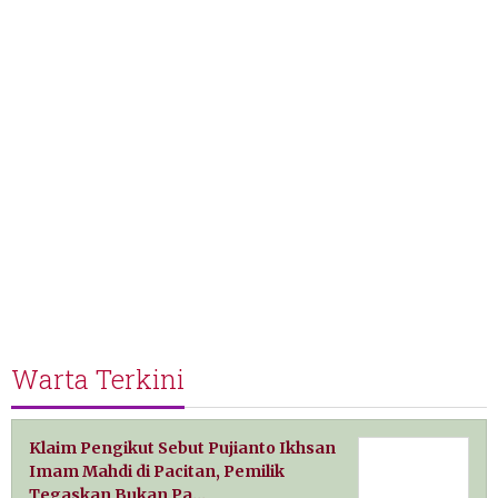
Warta Terkini
Klaim Pengikut Sebut Pujianto Ikhsan
Imam Mahdi di Pacitan, Pemilik
Tegaskan Bukan Pa…