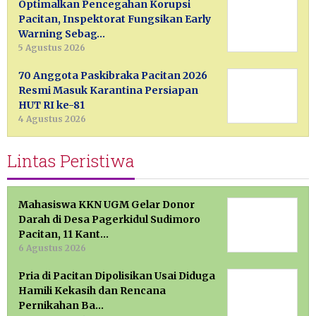
Optimalkan Pencegahan Korupsi
Pacitan, Inspektorat Fungsikan Early
Warning Sebag…
5 Agustus 2026
70 Anggota Paskibraka Pacitan 2026
Resmi Masuk Karantina Persiapan
HUT RI ke-81
4 Agustus 2026
Lintas Peristiwa
Mahasiswa KKN UGM Gelar Donor
Darah di Desa Pagerkidul Sudimoro
Pacitan, 11 Kant…
6 Agustus 2026
Pria di Pacitan Dipolisikan Usai Diduga
Hamili Kekasih dan Rencana
Pernikahan Ba…