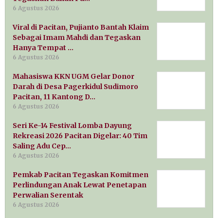
6 Agustus 2026
Viral di Pacitan, Pujianto Bantah Klaim
Sebagai Imam Mahdi dan Tegaskan
Hanya Tempat …
6 Agustus 2026
Mahasiswa KKN UGM Gelar Donor
Darah di Desa Pagerkidul Sudimoro
Pacitan, 11 Kantong D…
6 Agustus 2026
Seri Ke-14 Festival Lomba Dayung
Rekreasi 2026 Pacitan Digelar: 40 Tim
Saling Adu Cep…
6 Agustus 2026
Pemkab Pacitan Tegaskan Komitmen
Perlindungan Anak Lewat Penetapan
Perwalian Serentak
6 Agustus 2026