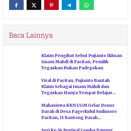
Baca Lainnya
Klaim Pengikut Sebut Pujianto Ikhsan
Imam Mahdi di Pacitan, Pemilik
Tegaskan Bukan Padepokan
Viral di Pacitan, Pujianto Bantah
Klaim Sebagai Imam Mahdi dan
Tegaskan Hanya Tempat Belajar
Ketuhanan
Mahasiswa KKN UGM Gelar Donor
Darah di Desa Pagerkidul Sudimoro
Pacitan, 11 Kantong Darah
Terkumpul
Seri Ke-14 Festival Lomba Dayung