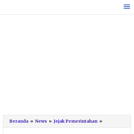
Lewati
ke
konten
Pilkades
Beranda
»
News
»
Jejak Pemerintahan
»
Pacitan:
Di