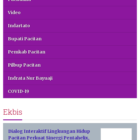
Video
Indartato
Bupati Pacitan
Pemkab Pacitan
Pilbup Pacitan
Indrata Nur Bayuaji
COVID-19
Ekbis
Dialog Interaktif Lingkungan Hidup
Pacitan Perkuat Sinergi Pentahelix,