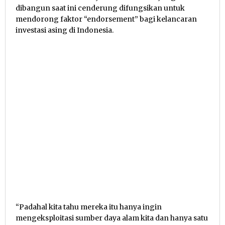
dibangun saat ini cenderung difungsikan untuk
mendorong faktor “endorsement” bagi kelancaran
investasi asing di Indonesia.
“Padahal kita tahu mereka itu hanya ingin
mengeksploitasi sumber daya alam kita dan hanya satu