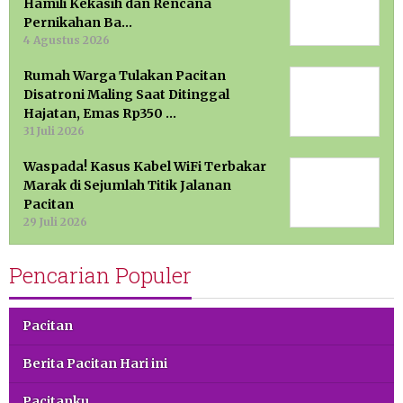
Hamili Kekasih dan Rencana
Pernikahan Ba…
4 Agustus 2026
Rumah Warga Tulakan Pacitan
Disatroni Maling Saat Ditinggal
Hajatan, Emas Rp350 …
31 Juli 2026
Waspada! Kasus Kabel WiFi Terbakar
Marak di Sejumlah Titik Jalanan
Pacitan
29 Juli 2026
Pencarian Populer
Pacitan
Berita Pacitan Hari ini
Pacitanku