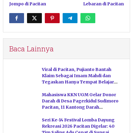
Jompo di Pacitan
Lebaran di Pacitan
Baca Lainnya
Viral di Pacitan, Pujianto Bantah
Klaim Sebagai Imam Mahdi dan
Tegaskan Hanya Tempat Belajar
Ketuhanan
Mahasiswa KKN UGM Gelar Donor
Darah di Desa Pagerkidul Sudimoro
Pacitan, 11 Kantong Darah
Terkumpul
Seri Ke-14 Festival Lomba Dayung
Rekreasi 2026 Pacitan Digelar: 40
Tim Saling Adu Cepat di Sungai