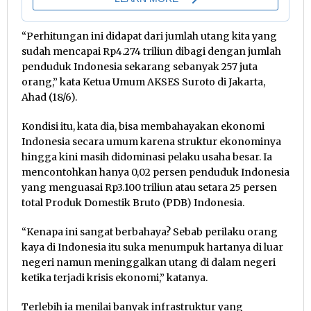
“Perhitungan ini didapat dari jumlah utang kita yang
sudah mencapai Rp4.274 triliun dibagi dengan jumlah
penduduk Indonesia sekarang sebanyak 257 juta
orang,” kata Ketua Umum AKSES Suroto di Jakarta,
Ahad (18/6).
Kondisi itu, kata dia, bisa membahayakan ekonomi
Indonesia secara umum karena struktur ekonominya
hingga kini masih didominasi pelaku usaha besar. Ia
mencontohkan hanya 0,02 persen penduduk Indonesia
yang menguasai Rp3.100 triliun atau setara 25 persen
total Produk Domestik Bruto (PDB) Indonesia.
“Kenapa ini sangat berbahaya? Sebab perilaku orang
kaya di Indonesia itu suka menumpuk hartanya di luar
negeri namun meninggalkan utang di dalam negeri
ketika terjadi krisis ekonomi,” katanya.
Terlebih ia menilai banyak infrastruktur yang