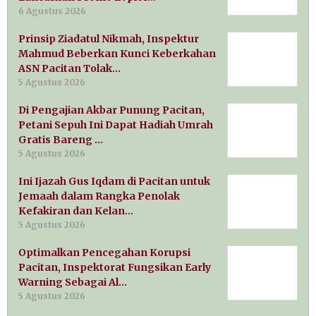
6 Agustus 2026
Prinsip Ziadatul Nikmah, Inspektur
Mahmud Beberkan Kunci Keberkahan
ASN Pacitan Tolak…
5 Agustus 2026
Di Pengajian Akbar Punung Pacitan,
Petani Sepuh Ini Dapat Hadiah Umrah
Gratis Bareng …
5 Agustus 2026
Ini Ijazah Gus Iqdam di Pacitan untuk
Jemaah dalam Rangka Penolak
Kefakiran dan Kelan…
5 Agustus 2026
Optimalkan Pencegahan Korupsi
Pacitan, Inspektorat Fungsikan Early
Warning Sebagai Al…
5 Agustus 2026