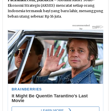
Pacitanku.com, JAKARTA
– Asosiasi Kader Sosio-
Ekonomi Strategis (AKSES) mencatat setiap orang
Indonesia termasuk bayi yang baru lahir, menanggung
beban utang sebesar Rp 16 juta.