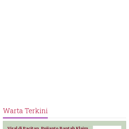
Warta Terkini
Viral di Pacitan, Pujianto Bantah Klaim