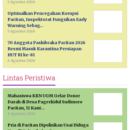
5 Agustus 2026
Optimalkan Pencegahan Korupsi
Pacitan, Inspektorat Fungsikan Early
Warning Sebag…
5 Agustus 2026
70 Anggota Paskibraka Pacitan 2026
Resmi Masuk Karantina Persiapan
HUT RI ke-81
4 Agustus 2026
Lintas Peristiwa
Mahasiswa KKN UGM Gelar Donor
Darah di Desa Pagerkidul Sudimoro
Pacitan, 11 Kant…
6 Agustus 2026
Pria di Pacitan Dipolisikan Usai Diduga