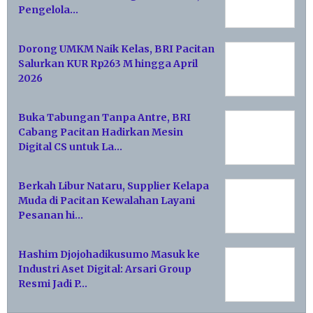
Pengelola…
Dorong UMKM Naik Kelas, BRI Pacitan
Salurkan KUR Rp263 M hingga April
2026
Buka Tabungan Tanpa Antre, BRI
Cabang Pacitan Hadirkan Mesin
Digital CS untuk La…
Berkah Libur Nataru, Supplier Kelapa
Muda di Pacitan Kewalahan Layani
Pesanan hi…
Hashim Djojohadikusumo Masuk ke
Industri Aset Digital: Arsari Group
Resmi Jadi P…