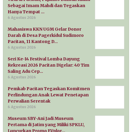
Sebagai Imam Mahdi dan Tegaskan
Hanya Tempat …
6 Agustus 2026
Mahasiswa KKN UGM Gelar Donor
Darah di Desa Pagerkidul Sudimoro
Pacitan, 11 Kantong D…
6 Agustus 2026
Seri Ke-14 Festival Lomba Dayung
Rekreasi 2026 Pacitan Digelar: 40 Tim
Saling Adu Cep…
6 Agustus 2026
Pemkab Pacitan Tegaskan Komitmen
Perlindungan Anak Lewat Penetapan
Perwalian Serentak
6 Agustus 2026
Museum SBY-Ani Jadi Museum
Pertama di Jatim yang Miliki SPKLU,
Luncurkan Promo EVplor…