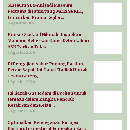
Museum SBY-Ani Jadi Museum
Pertama di Jatim yang Miliki SPKLU,
Luncurkan Promo EVplor…
6 Agustus 2026
Prinsip Ziadatul Nikmah, Inspektur
Mahmud Beberkan Kunci Keberkahan
ASN Pacitan Tolak…
5 Agustus 2026
Di Pengajian Akbar Punung Pacitan,
Petani Sepuh Ini Dapat Hadiah Umrah
Gratis Bareng …
5 Agustus 2026
Ini Ijazah Gus Iqdam di Pacitan untuk
Jemaah dalam Rangka Penolak
Kefakiran dan Kelan…
5 Agustus 2026
Optimalkan Pencegahan Korupsi
Pacitan, Inspektorat Fungsikan Early