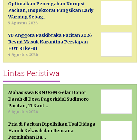
Optimalkan Pencegahan Korupsi
Pacitan, Inspektorat Fungsikan Early
Warning Sebag…
5 Agustus 2026
70 Anggota Paskibraka Pacitan 2026
Resmi Masuk Karantina Persiapan
HUT RI ke-81
4 Agustus 2026
Lintas Peristiwa
Mahasiswa KKN UGM Gelar Donor
Darah di Desa Pagerkidul Sudimoro
Pacitan, 11 Kant…
6 Agustus 2026
Pria di Pacitan Dipolisikan Usai Diduga
Hamili Kekasih dan Rencana
Pernikahan Ba…