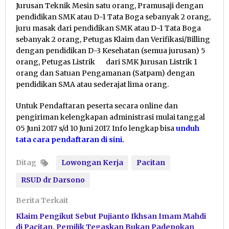
Jurusan Teknik Mesin satu orang, Pramusaji dengan
pendidikan SMK atau D-1 Tata Boga sebanyak 2 orang,
juru masak dari pendidikan SMK atau D-1 Tata Boga
sebanyak 2 orang, Petugas Klaim dan Verifikasi/Billing
dengan pendidikan D-3 Kesehatan (semua jurusan) 5
orang, Petugas Listrik dari SMK Jurusan Listrik 1
orang dan Satuan Pengamanan (Satpam) dengan
pendidikan SMA atau sederajat lima orang.
Untuk Pendaftaran peserta secara online dan
pengiriman kelengkapan administrasi mulai tanggal
05 Juni 2017 s/d 10 Juni 2017. Info lengkap bisa
unduh
tata cara pendaftaran di sini
.
Ditag
Lowongan Kerja
Pacitan
RSUD dr Darsono
Berita Terkait
Klaim Pengikut Sebut Pujianto Ikhsan Imam Mahdi
di Pacitan, Pemilik Tegaskan Bukan Padepokan