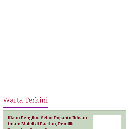
Warta Terkini
Klaim Pengikut Sebut Pujianto Ikhsan
Imam Mahdi di Pacitan, Pemilik