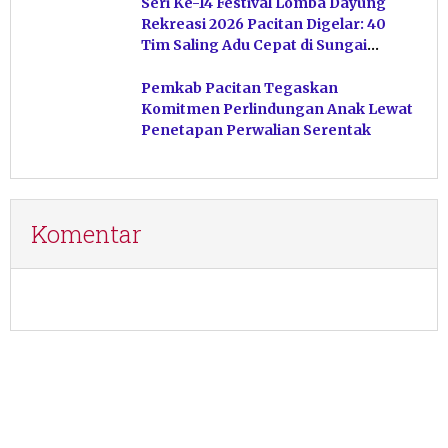
Seri Ke-14 Festival Lomba Dayung
Rekreasi 2026 Pacitan Digelar: 40
Tim Saling Adu Cepat di Sungai
Ngiroboyo
Pemkab Pacitan Tegaskan
Komitmen Perlindungan Anak Lewat
Penetapan Perwalian Serentak
Komentar