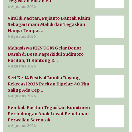
Tegaskan Bukan Pa…
6 Agustus 2026
Viral di Pacitan, Pujianto Bantah Klaim
Sebagai Imam Mahdi dan Tegaskan
Hanya Tempat …
6 Agustus 2026
Mahasiswa KKN UGM Gelar Donor
Darah di Desa Pagerkidul Sudimoro
Pacitan, 11 Kantong D…
6 Agustus 2026
Seri Ke-14 Festival Lomba Dayung
Rekreasi 2026 Pacitan Digelar: 40 Tim
Saling Adu Cep…
6 Agustus 2026
Pemkab Pacitan Tegaskan Komitmen
Perlindungan Anak Lewat Penetapan
Perwalian Serentak
6 Agustus 2026