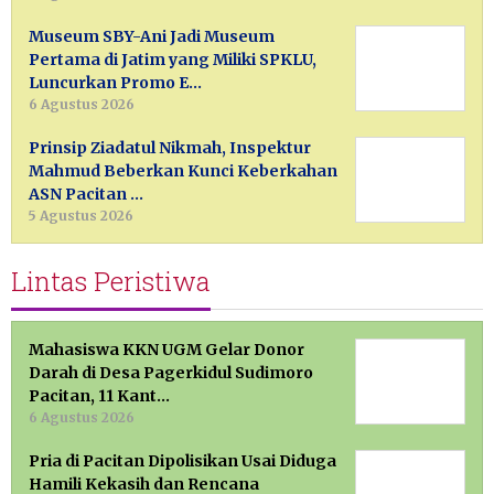
Museum SBY-Ani Jadi Museum
Pertama di Jatim yang Miliki SPKLU,
Luncurkan Promo E…
6 Agustus 2026
Prinsip Ziadatul Nikmah, Inspektur
Mahmud Beberkan Kunci Keberkahan
ASN Pacitan …
5 Agustus 2026
Lintas Peristiwa
Mahasiswa KKN UGM Gelar Donor
Darah di Desa Pagerkidul Sudimoro
Pacitan, 11 Kant…
6 Agustus 2026
Pria di Pacitan Dipolisikan Usai Diduga
Hamili Kekasih dan Rencana