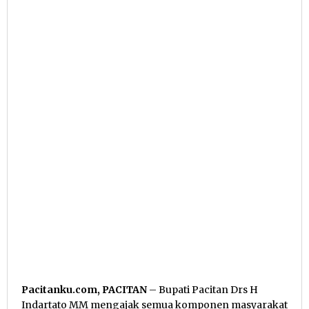
Pacitanku.com, PACITAN
– Bupati Pacitan Drs H
Indartato MM mengajak semua komponen masyarakat