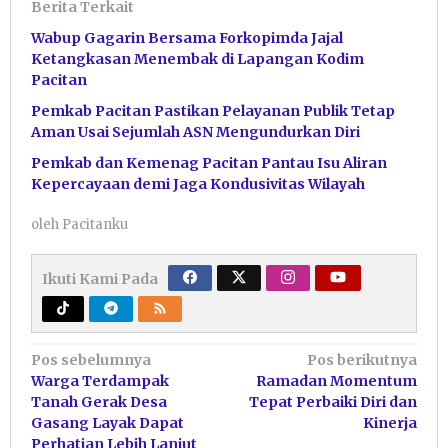
Berita Terkait
Wabup Gagarin Bersama Forkopimda Jajal
Ketangkasan Menembak di Lapangan Kodim
Pacitan
Pemkab Pacitan Pastikan Pelayanan Publik Tetap
Aman Usai Sejumlah ASN Mengundurkan Diri
Pemkab dan Kemenag Pacitan Pantau Isu Aliran
Kepercayaan demi Jaga Kondusivitas Wilayah
oleh
Pacitanku
Ikuti Kami Pada
Navigasi
Pos sebelumnya
Pos berikutnya
Warga Terdampak
Ramadan Momentum
pos
Tanah Gerak Desa
Tepat Perbaiki Diri dan
Gasang Layak Dapat
Kinerja
Perhatian Lebih Lanjut