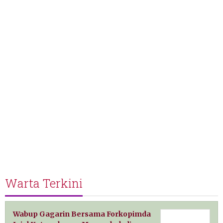
Warta Terkini
Wabup Gagarin Bersama Forkopimda