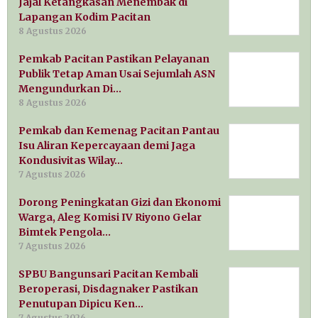
Jajal Ketangkasan Menembak di
Lapangan Kodim Pacitan
8 Agustus 2026
Pemkab Pacitan Pastikan Pelayanan
Publik Tetap Aman Usai Sejumlah ASN
Mengundurkan Di…
8 Agustus 2026
Pemkab dan Kemenag Pacitan Pantau
Isu Aliran Kepercayaan demi Jaga
Kondusivitas Wilay…
7 Agustus 2026
Dorong Peningkatan Gizi dan Ekonomi
Warga, Aleg Komisi IV Riyono Gelar
Bimtek Pengola…
7 Agustus 2026
SPBU Bangunsari Pacitan Kembali
Beroperasi, Disdagnaker Pastikan
Penutupan Dipicu Ken…
7 Agustus 2026