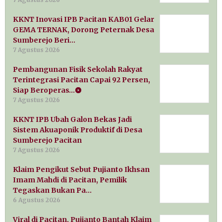
KKNT Inovasi IPB Pacitan KAB01 Gelar
GEMA TERNAK, Dorong Peternak Desa
Sumberejo Beri…
7 Agustus 2026
Pembangunan Fisik Sekolah Rakyat
Terintegrasi Pacitan Capai 92 Persen,
Siap Beroperas…
7 Agustus 2026
KKNT IPB Ubah Galon Bekas Jadi
Sistem Akuaponik Produktif di Desa
Sumberejo Pacitan
7 Agustus 2026
Klaim Pengikut Sebut Pujianto Ikhsan
Imam Mahdi di Pacitan, Pemilik
Tegaskan Bukan Pa…
6 Agustus 2026
Viral di Pacitan, Pujianto Bantah Klaim