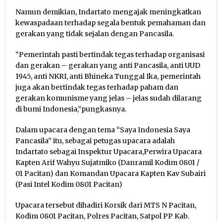
Namun demikian, Indartato mengajak meningkatkan
kewaspadaan terhadap segala bentuk pemahaman dan
gerakan yang tidak sejalan dengan Pancasila.
“Pemerintah pasti bertindak tegas terhadap organisasi
dan gerakan – gerakan yang anti Pancasila, anti UUD
1945, anti NKRI, anti Bhineka Tunggal Ika, pemerintah
juga akan bertindak tegas terhadap paham dan
gerakan komunisme yang jelas – jelas sudah dilarang
di bumi Indonesia,”pungkasnya.
Dalam upacara dengan tema “Saya Indonesia Saya
Pancasila” itu, sebagai petugas upacara adalah
Indartato sebagai Inspektur Upacara,Perwira Upacara
Kapten Arif Wahyu Sujatmiko (Danramil Kodim 0801 /
01 Pacitan) dan Komandan Upacara Kapten Kav Subairi
(Pasi Intel Kodim 0801 Pacitan)
Upacara tersebut dihadiri Korsik dari MTS N Pacitan,
Kodim 0801 Pacitan, Polres Pacitan, Satpol PP Kab.