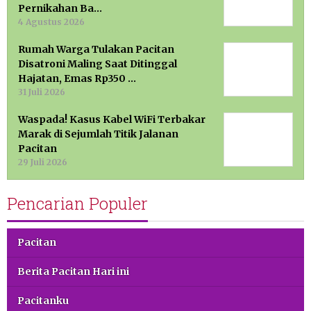
Pernikahan Ba…
4 Agustus 2026
Rumah Warga Tulakan Pacitan
Disatroni Maling Saat Ditinggal
Hajatan, Emas Rp350 …
31 Juli 2026
Waspada! Kasus Kabel WiFi Terbakar
Marak di Sejumlah Titik Jalanan
Pacitan
29 Juli 2026
Pencarian Populer
Pacitan
Berita Pacitan Hari ini
Pacitanku