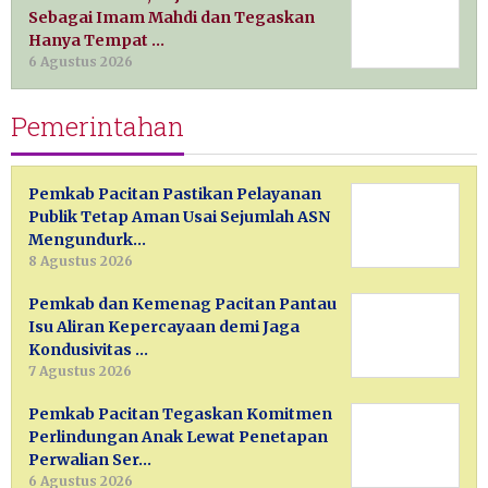
Sebagai Imam Mahdi dan Tegaskan
Hanya Tempat …
6 Agustus 2026
Pemerintahan
Pemkab Pacitan Pastikan Pelayanan
Publik Tetap Aman Usai Sejumlah ASN
Mengundurk…
8 Agustus 2026
Pemkab dan Kemenag Pacitan Pantau
Isu Aliran Kepercayaan demi Jaga
Kondusivitas …
7 Agustus 2026
Pemkab Pacitan Tegaskan Komitmen
Perlindungan Anak Lewat Penetapan
Perwalian Ser…
6 Agustus 2026