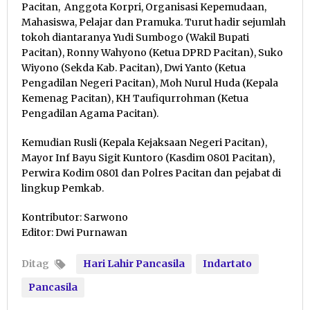
Pacitan, Anggota Korpri, Organisasi Kepemudaan,
Mahasiswa, Pelajar dan Pramuka. Turut hadir sejumlah
tokoh diantaranya Yudi Sumbogo (Wakil Bupati
Pacitan), Ronny Wahyono (Ketua DPRD Pacitan), Suko
Wiyono (Sekda Kab. Pacitan), Dwi Yanto (Ketua
Pengadilan Negeri Pacitan), Moh Nurul Huda (Kepala
Kemenag Pacitan), KH Taufiqurrohman (Ketua
Pengadilan Agama Pacitan).
Kemudian Rusli (Kepala Kejaksaan Negeri Pacitan),
Mayor Inf Bayu Sigit Kuntoro (Kasdim 0801 Pacitan),
Perwira Kodim 0801 dan Polres Pacitan dan pejabat di
lingkup Pemkab.
Kontributor: Sarwono
Editor: Dwi Purnawan
Ditag
Hari Lahir Pancasila
Indartato
Pancasila