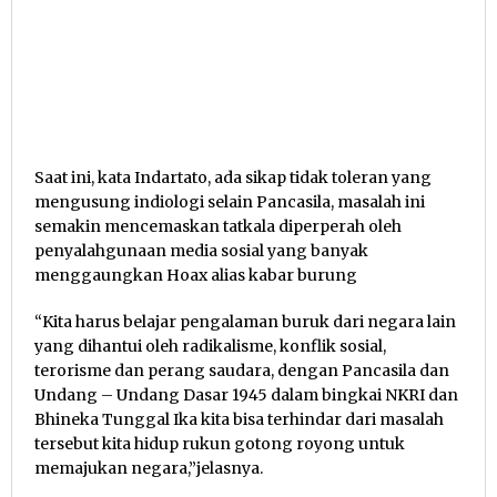
Saat ini, kata Indartato, ada sikap tidak toleran yang
mengusung indiologi selain Pancasila, masalah ini
semakin mencemaskan tatkala diperperah oleh
penyalahgunaan media sosial yang banyak
menggaungkan Hoax alias kabar burung
“Kita harus belajar pengalaman buruk dari negara lain
yang dihantui oleh radikalisme, konflik sosial,
terorisme dan perang saudara, dengan Pancasila dan
Undang – Undang Dasar 1945 dalam bingkai NKRI dan
Bhineka Tunggal Ika kita bisa terhindar dari masalah
tersebut kita hidup rukun gotong royong untuk
memajukan negara,”jelasnya.