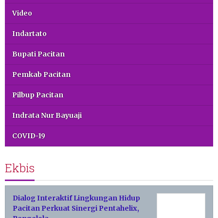
Video
Indartato
Bupati Pacitan
Pemkab Pacitan
Pilbup Pacitan
Indrata Nur Bayuaji
COVID-19
Ekbis
Dialog Interaktif Lingkungan Hidup
Pacitan Perkuat Sinergi Pentahelix,