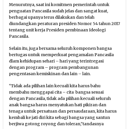
Menurutnya, saat ini komitmen pemerintah untuk
penguatan Pancasila sudah jelas dan sangat kuat,
berbagai upanya terus dilakukan dan telah
diundangkan peraturan presiden Nomor 54 tahun 2017
tentang unit kerja Presiden pembinaan Ideologi
Pancasila.
Selain itu, juga bersama seluruh komponen bangsa
bertugas untuk memperkuat pengamalan Pancasila
dlam kehidupan sehari – hari yang terintregasi
dengan program – program pembangunan
pengentasan kemiskinan dan lain – lain.
“Tidak ada pilihan lain kecuali kita harus bahu
membahu menggapai cita – cita bangsa sesuai
dengan Pancasila, tidak ada pilihan kecuali seluruh
anak bangsa harus menyatukan hati pikiran dan
tenaga untuk persatuan dan persaudaraan, kita harus
kembali ke jati diri kita sebagi bangsa yang santun
berjiwa gotong royong dan toleran,”tandasnya