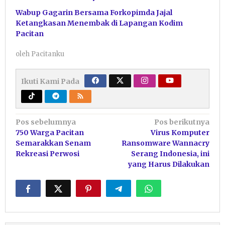
Wabup Gagarin Bersama Forkopimda Jajal
Ketangkasan Menembak di Lapangan Kodim
Pacitan
oleh
Pacitanku
Ikuti Kami Pada
Navigasi
Pos sebelumnya
Pos berikutnya
750 Warga Pacitan
Virus Komputer
pos
Semarakkan Senam
Ransomware Wannacry
Rekreasi Perwosi
Serang Indonesia, ini
yang Harus Dilakukan