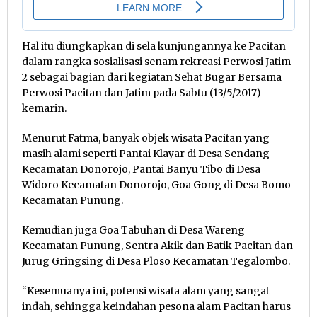
Hal itu diungkapkan di sela kunjungannya ke Pacitan
dalam rangka sosialisasi senam rekreasi Perwosi Jatim
2 sebagai bagian dari kegiatan Sehat Bugar Bersama
Perwosi Pacitan dan Jatim pada Sabtu (13/5/2017)
kemarin.
Menurut Fatma, banyak objek wisata Pacitan yang
masih alami seperti Pantai Klayar di Desa Sendang
Kecamatan Donorojo, Pantai Banyu Tibo di Desa
Widoro Kecamatan Donorojo, Goa Gong di Desa Bomo
Kecamatan Punung.
Kemudian juga Goa Tabuhan di Desa Wareng
Kecamatan Punung, Sentra Akik dan Batik Pacitan dan
Jurug Gringsing di Desa Ploso Kecamatan Tegalombo.
“Kesemuanya ini, potensi wisata alam yang sangat
indah, sehingga keindahan pesona alam Pacitan harus