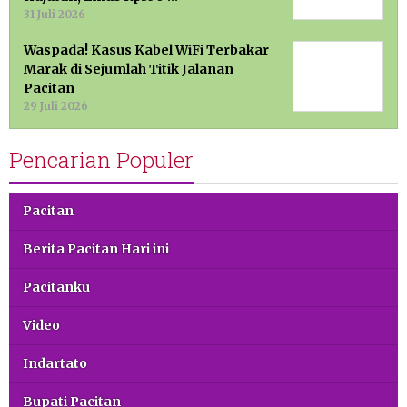
31 Juli 2026
Waspada! Kasus Kabel WiFi Terbakar
Marak di Sejumlah Titik Jalanan
Pacitan
29 Juli 2026
Pencarian Populer
Pacitan
Berita Pacitan Hari ini
Pacitanku
Video
Indartato
Bupati Pacitan