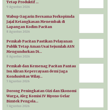
Tetap Produktif …
9 Agustus 2026
Wabup Gagarin Bersama Forkopimda
Jajal Ketangkasan Menembak di
Lapangan Kodim Pacitan
8 Agustus 2026
Pemkab Pacitan Pastikan Pelayanan
Publik Tetap Aman Usai Sejumlah ASN
Mengundurkan Di…
8 Agustus 2026
Pemkab dan Kemenag Pacitan Pantau
Isu Aliran Kepercayaan demi Jaga
Kondusivitas Wilay…
7 Agustus 2026
Dorong Peningkatan Gizi dan Ekonomi
Warga, Aleg Komisi IV Riyono Gelar
Bimtek Pengola…
7 Agustus 2026