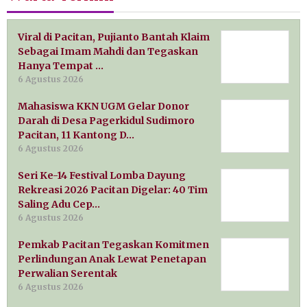
Viral di Pacitan, Pujianto Bantah Klaim
Sebagai Imam Mahdi dan Tegaskan
Hanya Tempat …
6 Agustus 2026
Mahasiswa KKN UGM Gelar Donor
Darah di Desa Pagerkidul Sudimoro
Pacitan, 11 Kantong D…
6 Agustus 2026
Seri Ke-14 Festival Lomba Dayung
Rekreasi 2026 Pacitan Digelar: 40 Tim
Saling Adu Cep…
6 Agustus 2026
Pemkab Pacitan Tegaskan Komitmen
Perlindungan Anak Lewat Penetapan
Perwalian Serentak
6 Agustus 2026