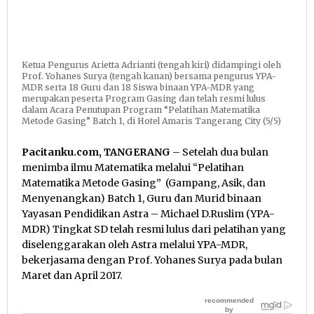
Ketua Pengurus Arietta Adrianti (tengah kiri) didampingi oleh
Prof. Yohanes Surya (tengah kanan) bersama pengurus YPA-
MDR serta 18 Guru dan 18 Siswa binaan YPA-MDR yang
merupakan peserta Program Gasing dan telah resmi lulus
dalam Acara Penutupan Program “Pelatihan Matematika
Metode Gasing” Batch 1, di Hotel Amaris Tangerang City (5/5)
Pacitanku.com, TANGERANG
– Setelah dua bulan
menimba ilmu Matematika melalui “Pelatihan
Matematika Metode Gasing” (Gampang, Asik, dan
Menyenangkan) Batch 1, Guru dan Murid binaan
Yayasan Pendidikan Astra – Michael D.Ruslim (YPA-
MDR) Tingkat SD telah resmi lulus dari pelatihan yang
diselenggarakan oleh Astra melalui YPA-MDR,
bekerjasama dengan Prof. Yohanes Surya pada bulan
Maret dan April 2017.