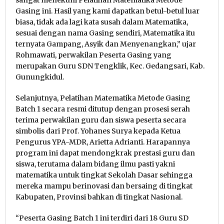
Gasing ini. Hasil yang kami dapatkan betul-betul luar
biasa, tidak ada lagi kata susah dalam Matematika,
sesuai dengan nama Gasing sendiri, Matematika itu
ternyata Gampang, Asyik dan Menyenangkan,” ujar
Rohmawati, perwakilan Peserta Gasing yang
merupakan Guru SDN Tengklik, Kec. Gedangsari, Kab.
Gunungkidul.
Selanjutnya, Pelatihan Matematika Metode Gasing
Batch 1 secara resmi ditutup dengan prosesi serah
terima perwakilan guru dan siswa peserta secara
simbolis dari Prof. Yohanes Surya kepada Ketua
Pengurus YPA-MDR, Arietta Adrianti. Harapannya
program ini dapat mendongkrak prestasi guru dan
siswa, terutama dalam bidang ilmu pasti yakni
matematika untuk tingkat Sekolah Dasar sehingga
mereka mampu berinovasi dan bersaing di tingkat
Kabupaten, Provinsi bahkan di tingkat Nasional.
“Peserta Gasing Batch 1 ini terdiri dari 18 Guru SD