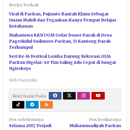
Berita Terkait
Viral di Pacitan, Pujianto Bantah Klaim Sebagai
Imam Mahdi dan Tegaskan Hanya Tempat Belajar
Ketuhanan
Mahasiswa KKN UGM Gelar Donor Darah di Desa
Pagerkidul Sudimoro Pacitan, 11 Kantong Darah
Terkumpul
Seri Ke-14 Festival Lomba Dayung Rekreasi 2026
Pacitan Digelar: 40 Tim Saling Adu Cepat di Sungai
Ngiroboyo
oleh
Pacitanku
Ikuti Kami Pada
Navigasi
Pos sebelumnya
Pos berikutnya
Selama 2017, Terjadi
Muhammadiyah Pacitan
pos