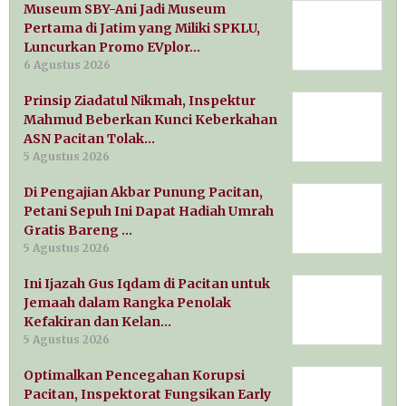
Museum SBY-Ani Jadi Museum
Pertama di Jatim yang Miliki SPKLU,
Luncurkan Promo EVplor…
6 Agustus 2026
Prinsip Ziadatul Nikmah, Inspektur
Mahmud Beberkan Kunci Keberkahan
ASN Pacitan Tolak…
5 Agustus 2026
Di Pengajian Akbar Punung Pacitan,
Petani Sepuh Ini Dapat Hadiah Umrah
Gratis Bareng …
5 Agustus 2026
Ini Ijazah Gus Iqdam di Pacitan untuk
Jemaah dalam Rangka Penolak
Kefakiran dan Kelan…
5 Agustus 2026
Optimalkan Pencegahan Korupsi
Pacitan, Inspektorat Fungsikan Early