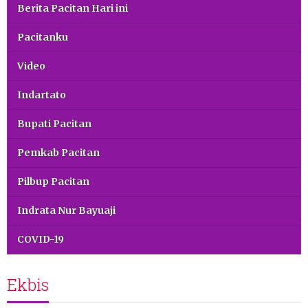
Berita Pacitan Hari ini
Pacitanku
Video
Indartato
Bupati Pacitan
Pemkab Pacitan
Pilbup Pacitan
Indrata Nur Bayuaji
COVID-19
Ekbis