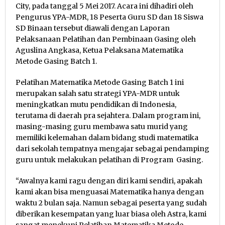
City, pada tanggal 5 Mei 2017. Acara ini dihadiri oleh
Pengurus YPA-MDR, 18 Peserta Guru SD dan 18 Siswa
SD Binaan tersebut diawali dengan Laporan
Pelaksanaan Pelatihan dan Pembinaan Gasing oleh
Aguslina Angkasa, Ketua Pelaksana Matematika
Metode Gasing Batch 1.
Pelatihan Matematika Metode Gasing Batch 1 ini
merupakan salah satu strategi YPA-MDR untuk
meningkatkan mutu pendidikan di Indonesia,
terutama di daerah pra sejahtera. Dalam program ini,
masing-masing guru membawa satu murid yang
memiliki kelemahan dalam bidang studi matematika
dari sekolah tempatnya mengajar sebagai pendamping
guru untuk melakukan pelatihan di Program Gasing.
“Awalnya kami ragu dengan diri kami sendiri, apakah
kami akan bisa menguasai Matematika hanya dengan
waktu 2 bulan saja. Namun sebagai peserta yang sudah
diberikan kesempatan yang luar biasa oleh Astra, kami
sangat menekuni Pelatihan Matematika Metode