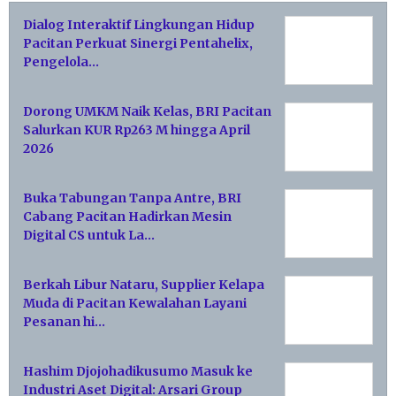
Dialog Interaktif Lingkungan Hidup
Pacitan Perkuat Sinergi Pentahelix,
Pengelola…
Dorong UMKM Naik Kelas, BRI Pacitan
Salurkan KUR Rp263 M hingga April
2026
Buka Tabungan Tanpa Antre, BRI
Cabang Pacitan Hadirkan Mesin
Digital CS untuk La…
Berkah Libur Nataru, Supplier Kelapa
Muda di Pacitan Kewalahan Layani
Pesanan hi…
Hashim Djojohadikusumo Masuk ke
Industri Aset Digital: Arsari Group