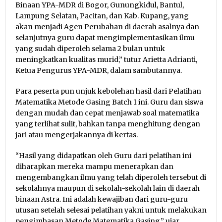
Binaan YPA-MDR di Bogor, Gunungkidul, Bantul,
Lampung Selatan, Pacitan, dan Kab. Kupang, yang
akan menjadi Agen Perubahan di daerah asalnya dan
selanjutnya guru dapat mengimplementasikan ilmu
yang sudah diperoleh selama 2 bulan untuk
meningkatkan kualitas murid,” tutur Arietta Adrianti,
Ketua Pengurus YPA-MDR, dalam sambutannya.
Para peserta pun unjuk kebolehan hasil dari Pelatihan
Matematika Metode Gasing Batch 1 ini. Guru dan siswa
dengan mudah dan cepat menjawab soal matematika
yang terlihat sulit, bahkan tanpa menghitung dengan
jari atau mengerjakannya di kertas.
“Hasil yang didapatkan oleh Guru dari pelatihan ini
diharapkan mereka mampu menerapkan dan
mengembangkan ilmu yang telah diperoleh tersebut di
sekolahnya maupun di sekolah-sekolah lain di daerah
binaan Astra. Ini adalah kewajiban dari guru-guru
utusan setelah selesai pelatihan yakni untuk melakukan
pengimbasan Metode Matematika Gasing,” ujar