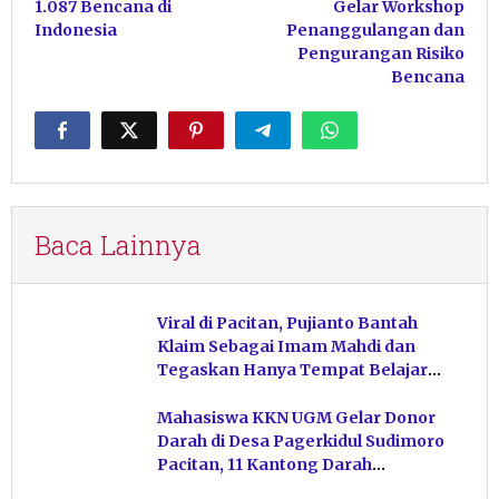
1.087 Bencana di
Gelar Workshop
Indonesia
Penanggulangan dan
Pengurangan Risiko
Bencana
Baca Lainnya
Viral di Pacitan, Pujianto Bantah
Klaim Sebagai Imam Mahdi dan
Tegaskan Hanya Tempat Belajar
Ketuhanan
Mahasiswa KKN UGM Gelar Donor
Darah di Desa Pagerkidul Sudimoro
Pacitan, 11 Kantong Darah
Terkumpul