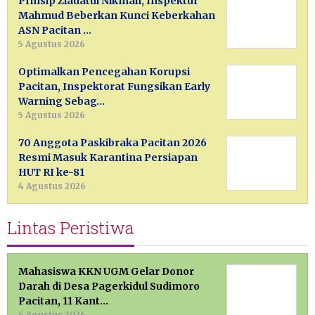
Prinsip Ziadatul Nikmah, Inspektur
Mahmud Beberkan Kunci Keberkahan
ASN Pacitan …
5 Agustus 2026
Optimalkan Pencegahan Korupsi
Pacitan, Inspektorat Fungsikan Early
Warning Sebag…
5 Agustus 2026
70 Anggota Paskibraka Pacitan 2026
Resmi Masuk Karantina Persiapan
HUT RI ke-81
4 Agustus 2026
Lintas Peristiwa
Mahasiswa KKN UGM Gelar Donor
Darah di Desa Pagerkidul Sudimoro
Pacitan, 11 Kant…
6 Agustus 2026