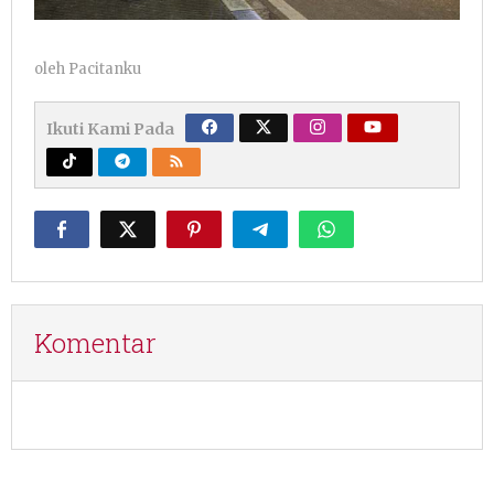
oleh
Pacitanku
Ikuti Kami Pada
Komentar