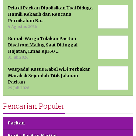
Pria di Pacitan Dipolisikan Usai Diduga
Hamili Kekasih dan Rencana
Pernikahan Ba…
4 Agustus 2026
Rumah Warga Tulakan Pacitan
Disatroni Maling Saat Ditinggal
Hajatan, Emas Rp350 …
31 Juli 2026
Waspada! Kasus Kabel WiFi Terbakar
Marak di Sejumlah Titik Jalanan
Pacitan
29 Juli 2026
Pencarian Populer
Pacitan
Berita Pacitan Hari ini