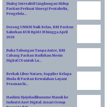
Dialog Interaktif Lingkungan Hidup
Pacitan Perkuat Sinergi Pentahelix,
Pengelola…
Dorong UMKM Naik Kelas, BRI Pacitan
Salurkan KUR Rp263 M hingga April
2026
Buka Tabungan Tanpa Antre, BRI
Cabang Pacitan Hadirkan Mesin
Digital CS untuk La…
Berkah Libur Nataru, Supplier Kelapa
Muda di Pacitan Kewalahan Layani
Pesanan hi…
Hashim Djojohadikusumo Masuk ke
Industri Aset Digital: Arsari Group