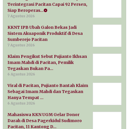
Terintegrasi Pacitan Capai 92 Persen,
Siap Beroperas…
7 Agustus 2026
KKNT IPB Ubah Galon Bekas Jadi
Sistem Akuaponik Produktif di Desa
Sumberejo Pacitan
7 Agustus 2026
Klaim Pengikut Sebut Pujianto Ikhsan
Imam Mahdi di Pacitan, Pemilik
Tegaskan Bukan Pa…
6 Agustus 2026
Viral di Pacitan, Pujianto Bantah Klaim
Sebagai Imam Mahdi dan Tegaskan
Hanya Tempat …
6 Agustus 2026
Mahasiswa KKN UGM Gelar Donor
Darah di Desa Pagerkidul Sudimoro
Pacitan, 11 Kantong D…