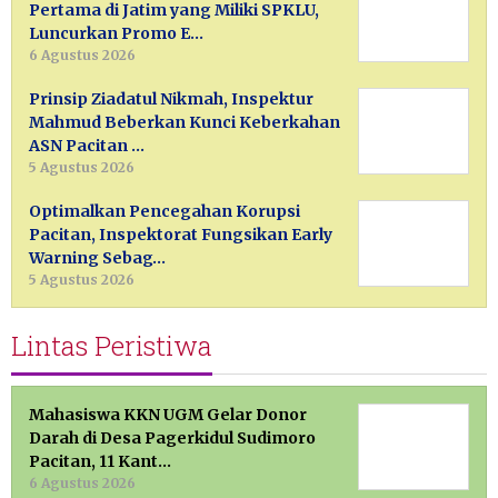
Pertama di Jatim yang Miliki SPKLU,
Luncurkan Promo E…
6 Agustus 2026
Prinsip Ziadatul Nikmah, Inspektur
Mahmud Beberkan Kunci Keberkahan
ASN Pacitan …
5 Agustus 2026
Optimalkan Pencegahan Korupsi
Pacitan, Inspektorat Fungsikan Early
Warning Sebag…
5 Agustus 2026
Lintas Peristiwa
Mahasiswa KKN UGM Gelar Donor
Darah di Desa Pagerkidul Sudimoro
Pacitan, 11 Kant…
6 Agustus 2026