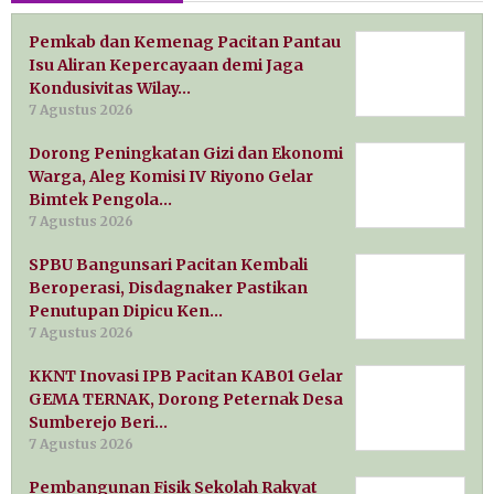
Pemkab dan Kemenag Pacitan Pantau
Isu Aliran Kepercayaan demi Jaga
Kondusivitas Wilay…
7 Agustus 2026
Dorong Peningkatan Gizi dan Ekonomi
Warga, Aleg Komisi IV Riyono Gelar
Bimtek Pengola…
7 Agustus 2026
SPBU Bangunsari Pacitan Kembali
Beroperasi, Disdagnaker Pastikan
Penutupan Dipicu Ken…
7 Agustus 2026
KKNT Inovasi IPB Pacitan KAB01 Gelar
GEMA TERNAK, Dorong Peternak Desa
Sumberejo Beri…
7 Agustus 2026
Pembangunan Fisik Sekolah Rakyat