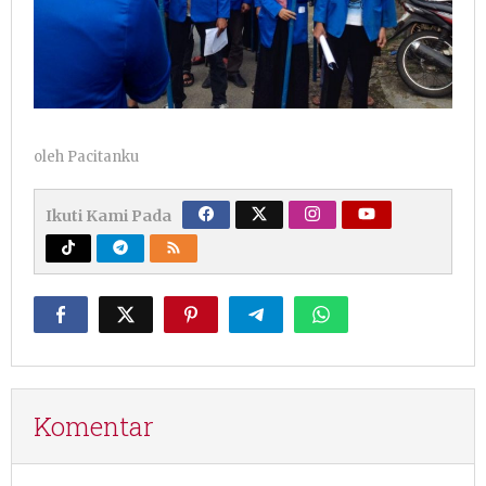
oleh
Pacitanku
Ikuti Kami Pada
Komentar