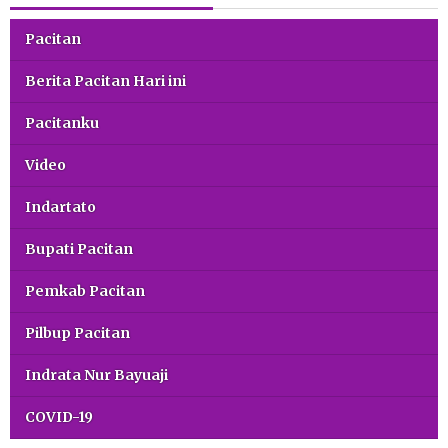
Pacitan
Berita Pacitan Hari ini
Pacitanku
Video
Indartato
Bupati Pacitan
Pemkab Pacitan
Pilbup Pacitan
Indrata Nur Bayuaji
COVID-19