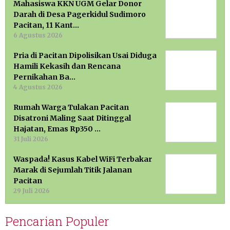
Mahasiswa KKN UGM Gelar Donor
Darah di Desa Pagerkidul Sudimoro
Pacitan, 11 Kant…
6 Agustus 2026
Pria di Pacitan Dipolisikan Usai Diduga
Hamili Kekasih dan Rencana
Pernikahan Ba…
4 Agustus 2026
Rumah Warga Tulakan Pacitan
Disatroni Maling Saat Ditinggal
Hajatan, Emas Rp350 …
31 Juli 2026
Waspada! Kasus Kabel WiFi Terbakar
Marak di Sejumlah Titik Jalanan
Pacitan
29 Juli 2026
Pencarian Populer