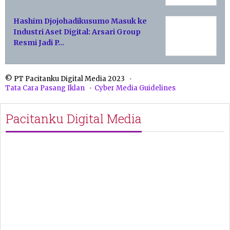
Hashim Djojohadikusumo Masuk ke
Industri Aset Digital: Arsari Group
Resmi Jadi P…
© PT Pacitanku Digital Media 2023
Tata Cara Pasang Iklan
Cyber Media Guidelines
Pacitanku Digital Media