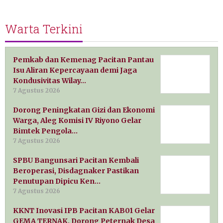
Warta Terkini
Pemkab dan Kemenag Pacitan Pantau
Isu Aliran Kepercayaan demi Jaga
Kondusivitas Wilay…
7 Agustus 2026
Dorong Peningkatan Gizi dan Ekonomi
Warga, Aleg Komisi IV Riyono Gelar
Bimtek Pengola…
7 Agustus 2026
SPBU Bangunsari Pacitan Kembali
Beroperasi, Disdagnaker Pastikan
Penutupan Dipicu Ken…
7 Agustus 2026
KKNT Inovasi IPB Pacitan KAB01 Gelar
GEMA TERNAK, Dorong Peternak Desa