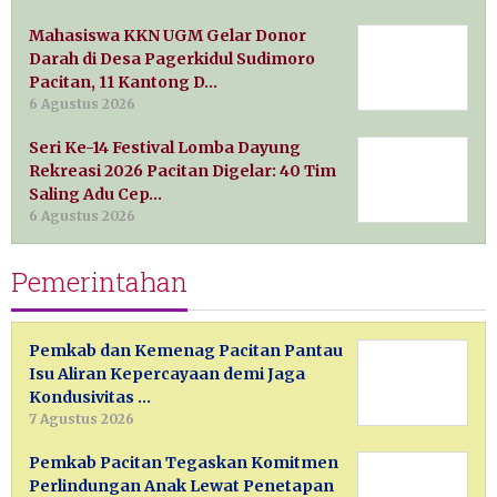
Mahasiswa KKN UGM Gelar Donor
Darah di Desa Pagerkidul Sudimoro
Pacitan, 11 Kantong D…
6 Agustus 2026
Seri Ke-14 Festival Lomba Dayung
Rekreasi 2026 Pacitan Digelar: 40 Tim
Saling Adu Cep…
6 Agustus 2026
Pemerintahan
Pemkab dan Kemenag Pacitan Pantau
Isu Aliran Kepercayaan demi Jaga
Kondusivitas …
7 Agustus 2026
Pemkab Pacitan Tegaskan Komitmen
Perlindungan Anak Lewat Penetapan