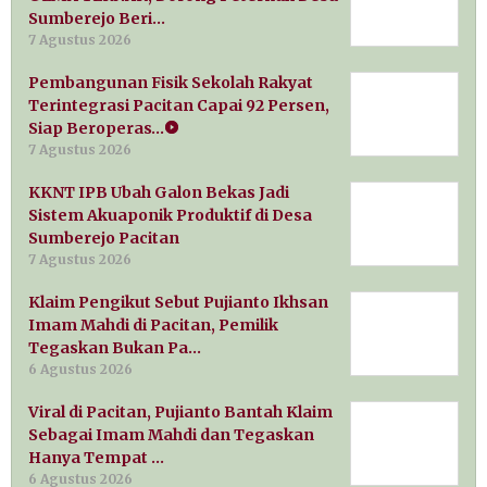
Sumberejo Beri…
7 Agustus 2026
Pembangunan Fisik Sekolah Rakyat
Terintegrasi Pacitan Capai 92 Persen,
Siap Beroperas…
7 Agustus 2026
KKNT IPB Ubah Galon Bekas Jadi
Sistem Akuaponik Produktif di Desa
Sumberejo Pacitan
7 Agustus 2026
Klaim Pengikut Sebut Pujianto Ikhsan
Imam Mahdi di Pacitan, Pemilik
Tegaskan Bukan Pa…
6 Agustus 2026
Viral di Pacitan, Pujianto Bantah Klaim
Sebagai Imam Mahdi dan Tegaskan
Hanya Tempat …
6 Agustus 2026