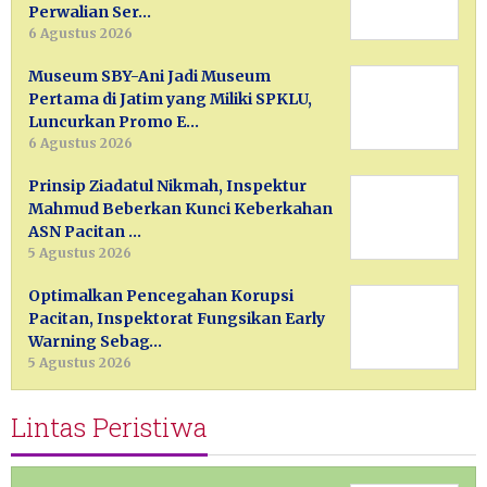
Perwalian Ser…
6 Agustus 2026
Museum SBY-Ani Jadi Museum
Pertama di Jatim yang Miliki SPKLU,
Luncurkan Promo E…
6 Agustus 2026
Prinsip Ziadatul Nikmah, Inspektur
Mahmud Beberkan Kunci Keberkahan
ASN Pacitan …
5 Agustus 2026
Optimalkan Pencegahan Korupsi
Pacitan, Inspektorat Fungsikan Early
Warning Sebag…
5 Agustus 2026
Lintas Peristiwa