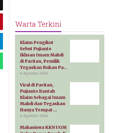
Warta Terkini
Klaim Pengikut
Sebut Pujianto
Ikhsan Imam Mahdi
di Pacitan, Pemilik
Tegaskan Bukan Pa…
6 Agustus 2026
Viral di Pacitan,
Pujianto Bantah
Klaim Sebagai Imam
Mahdi dan Tegaskan
Hanya Tempat …
6 Agustus 2026
Mahasiswa KKN UGM