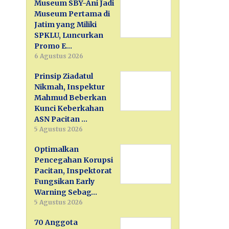
Museum SBY-Ani Jadi
Museum Pertama di
Jatim yang Miliki
SPKLU, Luncurkan
Promo E…
6 Agustus 2026
Prinsip Ziadatul
Nikmah, Inspektur
Mahmud Beberkan
Kunci Keberkahan
ASN Pacitan …
5 Agustus 2026
Optimalkan
Pencegahan Korupsi
Pacitan, Inspektorat
Fungsikan Early
Warning Sebag…
5 Agustus 2026
70 Anggota