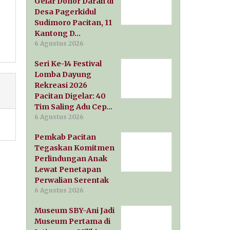
Gelar Donor Darah di
Desa Pagerkidul
Sudimoro Pacitan, 11
Kantong D…
6 Agustus 2026
Seri Ke-14 Festival
Lomba Dayung
Rekreasi 2026
Pacitan Digelar: 40
Tim Saling Adu Cep…
6 Agustus 2026
Pemkab Pacitan
Tegaskan Komitmen
Perlindungan Anak
Lewat Penetapan
Perwalian Serentak
6 Agustus 2026
Museum SBY-Ani Jadi
Museum Pertama di