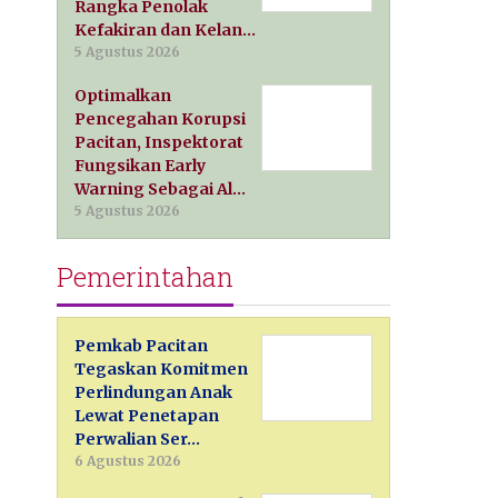
Rangka Penolak
Kefakiran dan Kelan…
5 Agustus 2026
Optimalkan
Pencegahan Korupsi
Pacitan, Inspektorat
Fungsikan Early
Warning Sebagai Al…
5 Agustus 2026
Pemerintahan
Pemkab Pacitan
Tegaskan Komitmen
Perlindungan Anak
Lewat Penetapan
Perwalian Ser…
6 Agustus 2026