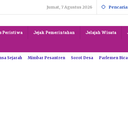
Jumat, 7 Agustus 2026
Pencaria
s Peristiwa
Jejak Pemerintahan
Jelajah Wisata
nsa Sejarah
Mimbar Pesantren
Sorot Desa
Parlemen Bica