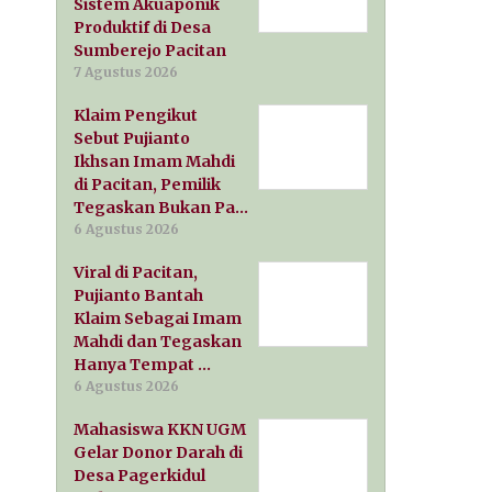
Sistem Akuaponik
Produktif di Desa
Sumberejo Pacitan
7 Agustus 2026
Klaim Pengikut
Sebut Pujianto
Ikhsan Imam Mahdi
di Pacitan, Pemilik
Tegaskan Bukan Pa…
6 Agustus 2026
Viral di Pacitan,
Pujianto Bantah
Klaim Sebagai Imam
Mahdi dan Tegaskan
Hanya Tempat …
6 Agustus 2026
Mahasiswa KKN UGM
Gelar Donor Darah di
Desa Pagerkidul