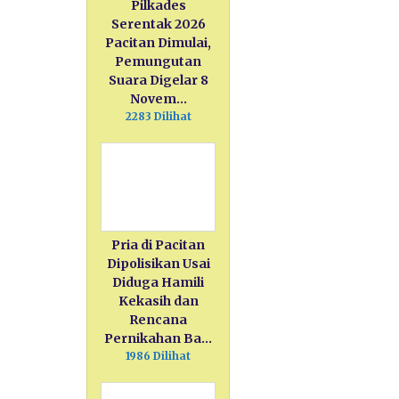
Pilkades
Serentak 2026
Pacitan Dimulai,
Pemungutan
Suara Digelar 8
Novem…
2283 Dilihat
Pria di Pacitan
Dipolisikan Usai
Diduga Hamili
Kekasih dan
Rencana
Pernikahan Ba…
1986 Dilihat