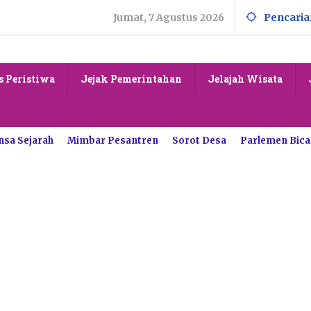
Jumat, 7 Agustus 2026
Pencaria
s Peristiwa
Jejak Pemerintahan
Jelajah Wisata
nsa Sejarah
Mimbar Pesantren
Sorot Desa
Parlemen Bica