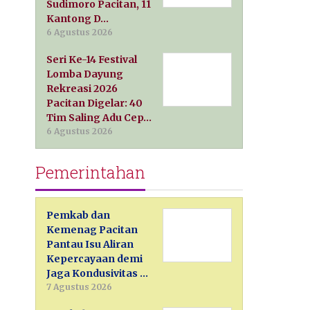
Sudimoro Pacitan, 11
Kantong D…
6 Agustus 2026
Seri Ke-14 Festival
Lomba Dayung
Rekreasi 2026
Pacitan Digelar: 40
Tim Saling Adu Cep…
6 Agustus 2026
Pemerintahan
Pemkab dan
Kemenag Pacitan
Pantau Isu Aliran
Kepercayaan demi
Jaga Kondusivitas …
7 Agustus 2026