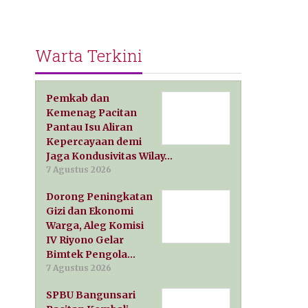
Warta Terkini
Pemkab dan
Kemenag Pacitan
Pantau Isu Aliran
Kepercayaan demi
Jaga Kondusivitas Wilay…
7 Agustus 2026
Dorong Peningkatan
Gizi dan Ekonomi
Warga, Aleg Komisi
IV Riyono Gelar
Bimtek Pengola…
7 Agustus 2026
SPBU Bangunsari