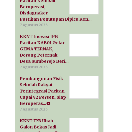
Pacitan Kembali
Beroperasi,
Disdagnaker
Pastikan Penutupan Dipicu Ken…
7 Agustus 2026
KKNT Inovasi IPB
Pacitan KAB01 Gelar
GEMA TERNAK,
Dorong Peternak
Desa Sumberejo Beri…
7 Agustus 2026
Pembangunan Fisik
Sekolah Rakyat
Terintegrasi Pacitan
Capai 92 Persen, Siap
Beroperas…
7 Agustus 2026
KKNT IPB Ubah
Galon Bekas Jadi