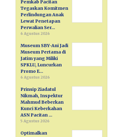
Pemkab Pacitan
Tegaskan Komitmen
Perlindungan Anak
Lewat Penetapan
Perwalian Ser…
6 Agustus 2026
Museum SBY-Ani Jadi
Museum Pertama di
Jatim yang Miliki
SPKLU, Luncurkan
Promo E…
6 Agustus 2026
Prinsip Ziadatul
Nikmah, Inspektur
Mahmud Beberkan
Kunci Keberkahan
ASN Pacitan …
5 Agustus 2026
Optimalkan