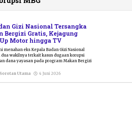
korupsi MBG
dan Gizi Nasional Tersangka
 Bergizi Gratis, Kejagung
Up Motor hingga TV
i menahan eks Kepala Badan Gizi Nasional
dua wakilnya terkait kasus dugaan korupsi
an dana yayasan pada program Makan Bergizi
oleh
Sorotan Utama
4 Juni 2026
Pacitanku