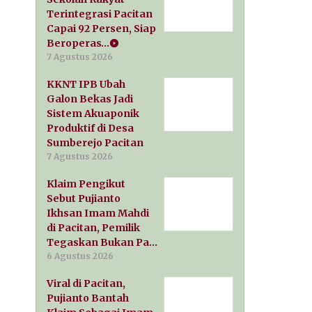
Terintegrasi Pacitan
Capai 92 Persen, Siap
Beroperas…
7 Agustus 2026
KKNT IPB Ubah
Galon Bekas Jadi
Sistem Akuaponik
Produktif di Desa
Sumberejo Pacitan
7 Agustus 2026
Klaim Pengikut
Sebut Pujianto
Ikhsan Imam Mahdi
di Pacitan, Pemilik
Tegaskan Bukan Pa…
6 Agustus 2026
Viral di Pacitan,
Pujianto Bantah