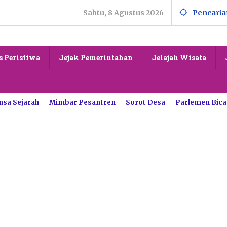
Sabtu, 8 Agustus 2026
Pencaria
s Peristiwa
Jejak Pemerintahan
Jelajah Wisata
nsa Sejarah
Mimbar Pesantren
Sorot Desa
Parlemen Bica