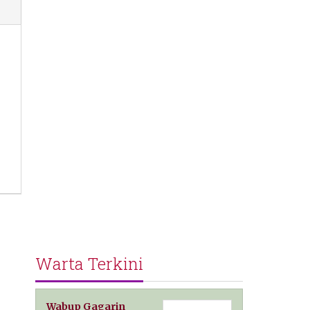
Warta Terkini
Wabup Gagarin