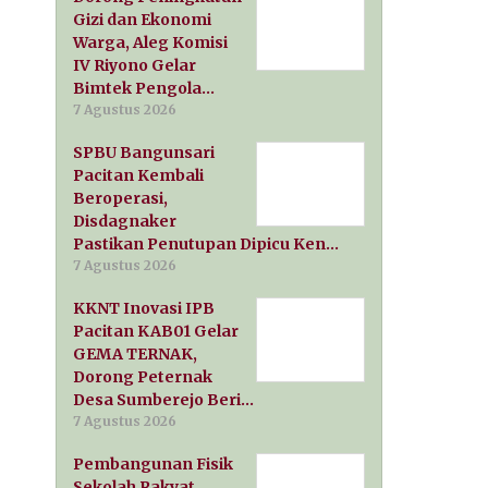
Gizi dan Ekonomi
Warga, Aleg Komisi
IV Riyono Gelar
Bimtek Pengola…
7 Agustus 2026
SPBU Bangunsari
Pacitan Kembali
Beroperasi,
Disdagnaker
Pastikan Penutupan Dipicu Ken…
7 Agustus 2026
KKNT Inovasi IPB
Pacitan KAB01 Gelar
GEMA TERNAK,
Dorong Peternak
Desa Sumberejo Beri…
7 Agustus 2026
Pembangunan Fisik
Sekolah Rakyat