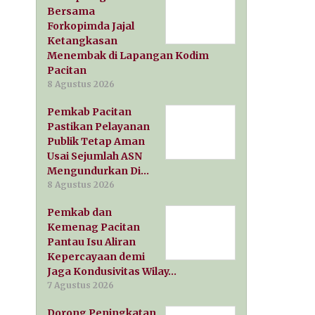
Bersama
Forkopimda Jajal
Ketangkasan
Menembak di Lapangan Kodim
Pacitan
8 Agustus 2026
Pemkab Pacitan
Pastikan Pelayanan
Publik Tetap Aman
Usai Sejumlah ASN
Mengundurkan Di…
8 Agustus 2026
Pemkab dan
Kemenag Pacitan
Pantau Isu Aliran
Kepercayaan demi
Jaga Kondusivitas Wilay…
7 Agustus 2026
Dorong Peningkatan