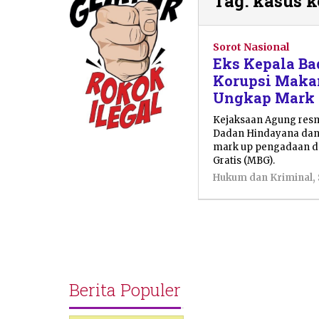
Tag:
kasus 
Sorot Nasional
Eks Kepala Ba
Korupsi Makan
Ungkap Mark 
Kejaksaan Agung resm
Dadan Hindayana dan 
mark up pengadaan d
Gratis (MBG).
Hukum dan Kriminal
,
Berita Populer