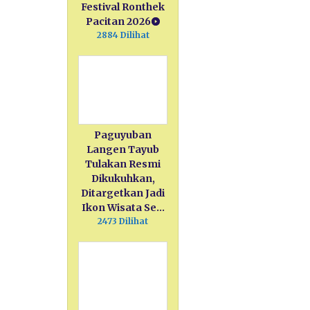
Festival Ronthek
Pacitan 2026
2884 Dilihat
Paguyuban
Langen Tayub
Tulakan Resmi
Dikukuhkan,
Ditargetkan Jadi
Ikon Wisata Se…
2473 Dilihat