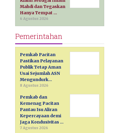
Klaim Sebagai Imam
Mahdi dan Tegaskan
Hanya Tempat …
6 Agustus 2026
Pemerintahan
Pemkab Pacitan
Pastikan Pelayanan
Publik Tetap Aman
Usai Sejumlah ASN
Mengundurk…
8 Agustus 2026
Pemkab dan
Kemenag Pacitan
Pantau Isu Aliran
Kepercayaan demi
Jaga Kondusivitas …
7 Agustus 2026