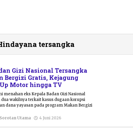
Hindayana tersangka
dan Gizi Nasional Tersangka
 Bergizi Gratis, Kejagung
Up Motor hingga TV
i menahan eks Kepala Badan Gizi Nasional
dua wakilnya terkait kasus dugaan korupsi
an dana yayasan pada program Makan Bergizi
oleh
Sorotan Utama
4 Juni 2026
Pacitanku