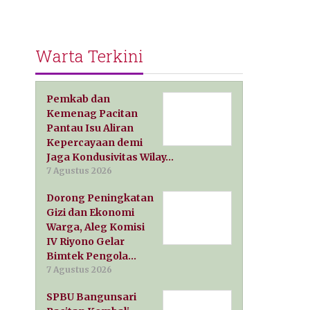
Warta Terkini
Pemkab dan
Kemenag Pacitan
Pantau Isu Aliran
Kepercayaan demi
Jaga Kondusivitas Wilay…
7 Agustus 2026
Dorong Peningkatan
Gizi dan Ekonomi
Warga, Aleg Komisi
IV Riyono Gelar
Bimtek Pengola…
7 Agustus 2026
SPBU Bangunsari