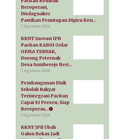
Pacitan Kembali
Beroperasi,
Disdagnaker
Pastikan Penutupan Dipicu Ken…
7 Agustus 2026
KKNT Inovasi IPB
Pacitan KAB01 Gelar
GEMA TERNAK,
Dorong Peternak
Desa Sumberejo Beri…
7 Agustus 2026
Pembangunan Fisik
Sekolah Rakyat
Terintegrasi Pacitan
Capai 92 Persen, Siap
Beroperas…
7 Agustus 2026
KKNT IPB Ubah
Galon Bekas Jadi