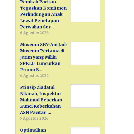
Pemkab Pacitan
Tegaskan Komitmen
Perlindungan Anak
Lewat Penetapan
Perwalian Ser…
6 Agustus 2026
Museum SBY-Ani Jadi
Museum Pertama di
Jatim yang Miliki
SPKLU, Luncurkan
Promo E…
6 Agustus 2026
Prinsip Ziadatul
Nikmah, Inspektur
Mahmud Beberkan
Kunci Keberkahan
ASN Pacitan …
5 Agustus 2026
Optimalkan