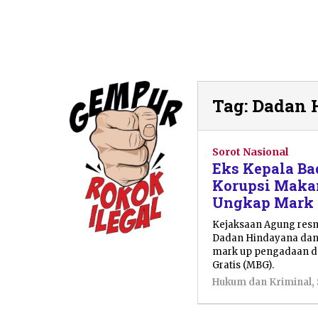
Tag:
Dadan 
Sorot Nasional
Eks Kepala Ba
Korupsi Makan
Ungkap Mark 
Kejaksaan Agung resm
Dadan Hindayana dan 
mark up pengadaan d
Gratis (MBG).
Hukum dan Kriminal
,