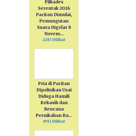
Pilkades
Serentak 2026
Pacitan Dimulai,
Pemungutan
Suara Digelar 8
Novem…
2283 Dilihat
Pria di Pacitan
Dipolisikan Usai
Diduga Hamili
Kekasih dan
Rencana
Pernikahan Ba…
1992 Dilihat