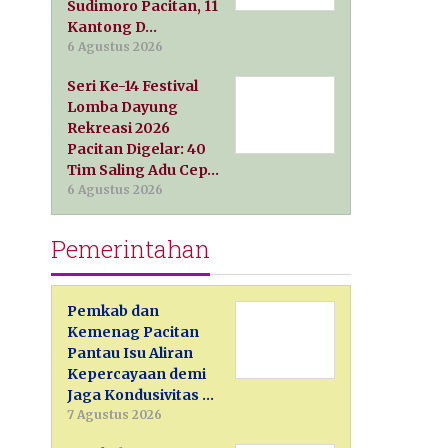
Sudimoro Pacitan, 11
Kantong D…
6 Agustus 2026
Seri Ke-14 Festival
Lomba Dayung
Rekreasi 2026
Pacitan Digelar: 40
Tim Saling Adu Cep…
6 Agustus 2026
Pemerintahan
Pemkab dan
Kemenag Pacitan
Pantau Isu Aliran
Kepercayaan demi
Jaga Kondusivitas …
7 Agustus 2026