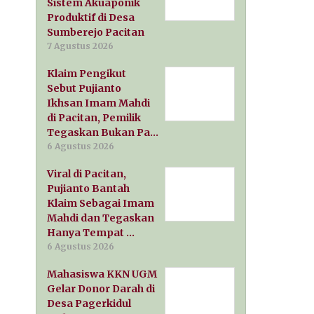
Sistem Akuaponik
Produktif di Desa
Sumberejo Pacitan
7 Agustus 2026
Klaim Pengikut
Sebut Pujianto
Ikhsan Imam Mahdi
di Pacitan, Pemilik
Tegaskan Bukan Pa…
6 Agustus 2026
Viral di Pacitan,
Pujianto Bantah
Klaim Sebagai Imam
Mahdi dan Tegaskan
Hanya Tempat …
6 Agustus 2026
Mahasiswa KKN UGM
Gelar Donor Darah di
Desa Pagerkidul