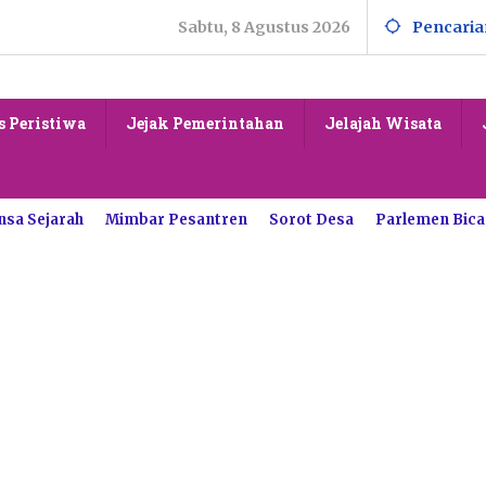
Sabtu, 8 Agustus 2026
Pencaria
s Peristiwa
Jejak Pemerintahan
Jelajah Wisata
nsa Sejarah
Mimbar Pesantren
Sorot Desa
Parlemen Bica