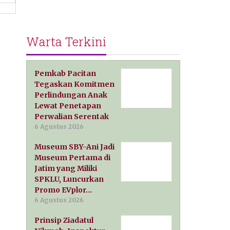
Warta Terkini
Pemkab Pacitan
Tegaskan Komitmen
Perlindungan Anak
Lewat Penetapan
Perwalian Serentak
6 Agustus 2026
Museum SBY-Ani Jadi
Museum Pertama di
Jatim yang Miliki
SPKLU, Luncurkan
Promo EVplor…
6 Agustus 2026
Prinsip Ziadatul