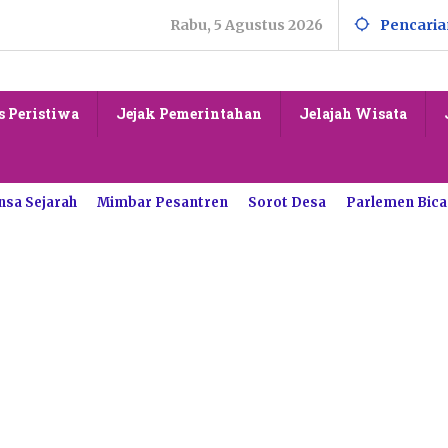
Rabu, 5 Agustus 2026
Pencaria
s Peristiwa
Jejak Pemerintahan
Jelajah Wisata
nsa Sejarah
Mimbar Pesantren
Sorot Desa
Parlemen Bica