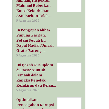
Nikmah, Inspektur
Mahmud Beberkan
Kunci Keberkahan
ASN Pacitan Tolak…
5 Agustus 2026
Di Pengajian Akbar
Punung Pacitan,
Petani Sepuh Ini
Dapat Hadiah Umrah
Gratis Bareng …
5 Agustus 2026
Ini Ijazah Gus Iqdam
di Pacitan untuk
Jemaah dalam
Rangka Penolak
Kefakiran dan Kelan…
5 Agustus 2026
Optimalkan
Pencegahan Korupsi