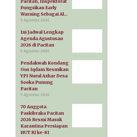
Pacitan, Inspektorat
Fungsikan Early
Warning Sebagai Al…
5 Agustus 2026
Ini Jadwal Lengkap
Agenda Agustusan
2026 di Pacitan
5 Agustus 2026
Pendakwah Kondang
Gus Iqdam Resmikan
YPI Nurul Azhar Desa
Sooka Punung
Pacitan
5 Agustus 2026
70 Anggota
Paskibraka Pacitan
2026 Resmi Masuk
Karantina Persiapan
HUT RI ke-81