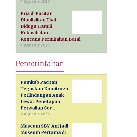
4 Agustus 2026
Pria di Pacitan
Dipolisikan Usai
Diduga Hamili
Kekasih dan
Rencana Pernikahan Batal
4 Agustus 2026
Pemerintahan
Pemkab Pacitan
Tegaskan Komitmen
Perlindungan Anak
Lewat Penetapan
Perwalian Ser…
6 Agustus 2026
Museum SBY-Ani Jadi
Museum Pertama di