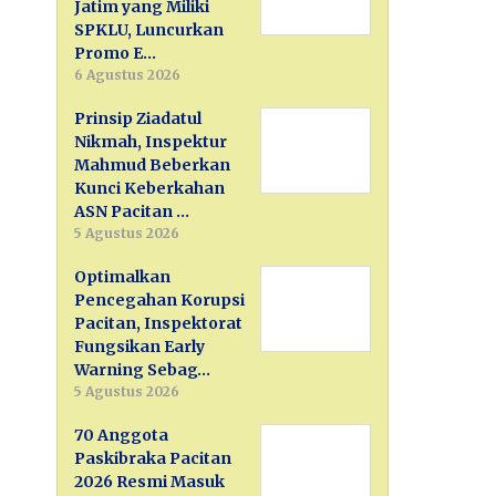
Jatim yang Miliki
SPKLU, Luncurkan
Promo E…
6 Agustus 2026
Prinsip Ziadatul
Nikmah, Inspektur
Mahmud Beberkan
Kunci Keberkahan
ASN Pacitan …
5 Agustus 2026
Optimalkan
Pencegahan Korupsi
Pacitan, Inspektorat
Fungsikan Early
Warning Sebag…
5 Agustus 2026
70 Anggota
Paskibraka Pacitan
2026 Resmi Masuk