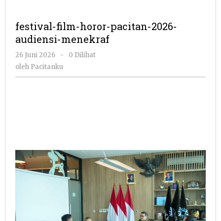
festival-film-horor-pacitan-2026-
audiensi-menekraf
oleh
26 Juni 2026
-
0 Dilihat
Pacitanku
oleh
Pacitanku