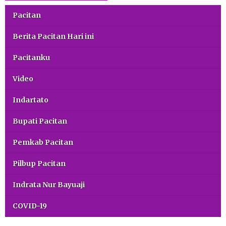
Pacitan
Berita Pacitan Hari ini
Pacitanku
Video
Indartato
Bupati Pacitan
Pemkab Pacitan
Pilbup Pacitan
Indrata Nur Bayuaji
COVID-19