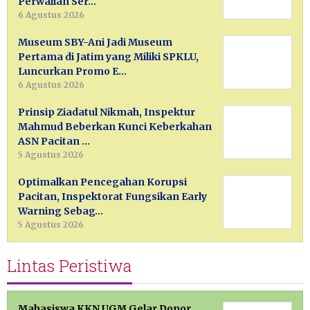
Perwalian Ser…
6 Agustus 2026
Museum SBY-Ani Jadi Museum
Pertama di Jatim yang Miliki SPKLU,
Luncurkan Promo E…
6 Agustus 2026
Prinsip Ziadatul Nikmah, Inspektur
Mahmud Beberkan Kunci Keberkahan
ASN Pacitan …
5 Agustus 2026
Optimalkan Pencegahan Korupsi
Pacitan, Inspektorat Fungsikan Early
Warning Sebag…
5 Agustus 2026
Lintas Peristiwa
Mahasiswa KKN UGM Gelar Donor