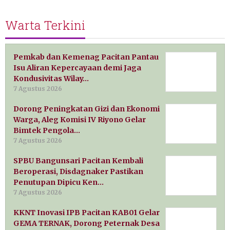
Warta Terkini
Pemkab dan Kemenag Pacitan Pantau
Isu Aliran Kepercayaan demi Jaga
Kondusivitas Wilay…
7 Agustus 2026
Dorong Peningkatan Gizi dan Ekonomi
Warga, Aleg Komisi IV Riyono Gelar
Bimtek Pengola…
7 Agustus 2026
SPBU Bangunsari Pacitan Kembali
Beroperasi, Disdagnaker Pastikan
Penutupan Dipicu Ken…
7 Agustus 2026
KKNT Inovasi IPB Pacitan KAB01 Gelar
GEMA TERNAK, Dorong Peternak Desa