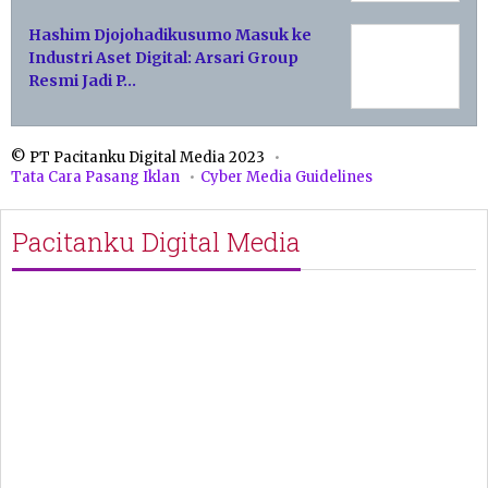
Hashim Djojohadikusumo Masuk ke
Industri Aset Digital: Arsari Group
Resmi Jadi P…
© PT Pacitanku Digital Media 2023
Tata Cara Pasang Iklan
Cyber Media Guidelines
Pacitanku Digital Media