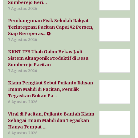
Sumberejo Beri…
7 Agustus 2026
Pembangunan Fisik Sekolah Rakyat
Terintegrasi Pacitan Capai 92 Persen,
Siap Beroperas…
7 Agustus 2026
KKNT IPB Ubah Galon Bekas Jadi
Sistem Akuaponik Produktif di Desa
Sumberejo Pacitan
7 Agustus 2026
Klaim Pengikut Sebut Pujianto Ikhsan
Imam Mahdi di Pacitan, Pemilik
Tegaskan Bukan Pa…
6 Agustus 2026
Viral di Pacitan, Pujianto Bantah Klaim
Sebagai Imam Mahdi dan Tegaskan
Hanya Tempat …
6 Agustus 2026