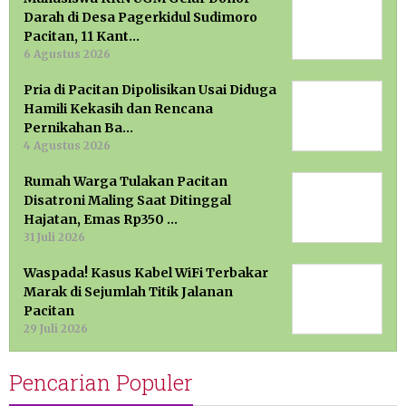
Darah di Desa Pagerkidul Sudimoro
Pacitan, 11 Kant…
6 Agustus 2026
Pria di Pacitan Dipolisikan Usai Diduga
Hamili Kekasih dan Rencana
Pernikahan Ba…
4 Agustus 2026
Rumah Warga Tulakan Pacitan
Disatroni Maling Saat Ditinggal
Hajatan, Emas Rp350 …
31 Juli 2026
Waspada! Kasus Kabel WiFi Terbakar
Marak di Sejumlah Titik Jalanan
Pacitan
29 Juli 2026
Pencarian Populer