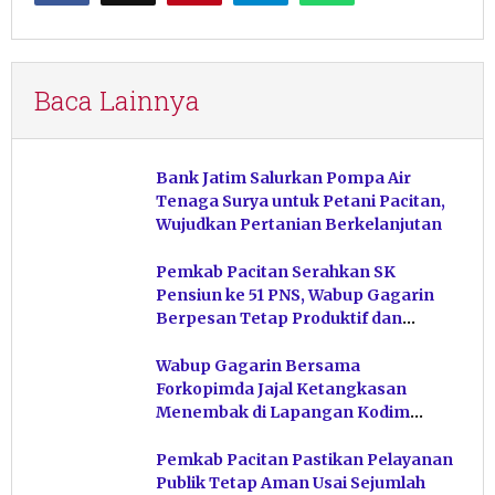
Baca Lainnya
Bank Jatim Salurkan Pompa Air
Tenaga Surya untuk Petani Pacitan,
Wujudkan Pertanian Berkelanjutan
Pemkab Pacitan Serahkan SK
Pensiun ke 51 PNS, Wabup Gagarin
Berpesan Tetap Produktif dan
Hindari Post Power Syndrome
Wabup Gagarin Bersama
Forkopimda Jajal Ketangkasan
Menembak di Lapangan Kodim
Pacitan
Pemkab Pacitan Pastikan Pelayanan
Publik Tetap Aman Usai Sejumlah