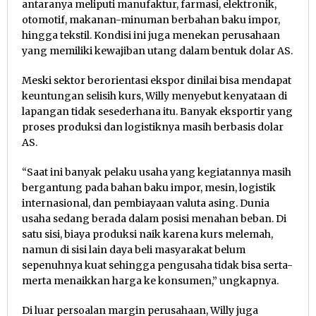
antaranya meliputi manufaktur, farmasi, elektronik,
otomotif, makanan-minuman berbahan baku impor,
hingga tekstil. Kondisi ini juga menekan perusahaan
yang memiliki kewajiban utang dalam bentuk dolar AS.
Meski sektor berorientasi ekspor dinilai bisa mendapat
keuntungan selisih kurs, Willy menyebut kenyataan di
lapangan tidak sesederhana itu. Banyak eksportir yang
proses produksi dan logistiknya masih berbasis dolar
AS.
“Saat ini banyak pelaku usaha yang kegiatannya masih
bergantung pada bahan baku impor, mesin, logistik
internasional, dan pembiayaan valuta asing. Dunia
usaha sedang berada dalam posisi menahan beban. Di
satu sisi, biaya produksi naik karena kurs melemah,
namun di sisi lain daya beli masyarakat belum
sepenuhnya kuat sehingga pengusaha tidak bisa serta-
merta menaikkan harga ke konsumen,” ungkapnya.
Di luar persoalan margin perusahaan, Willy juga