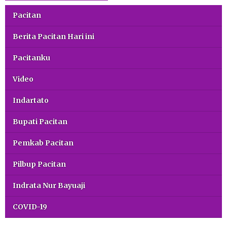
Pacitan
Berita Pacitan Hari ini
Pacitanku
Video
Indartato
Bupati Pacitan
Pemkab Pacitan
Pilbup Pacitan
Indrata Nur Bayuaji
COVID-19