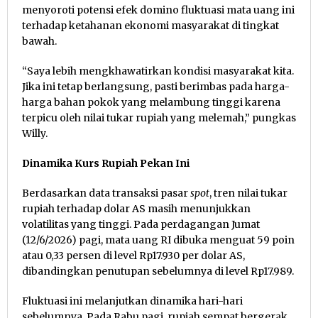
menyoroti potensi efek domino fluktuasi mata uang ini
terhadap ketahanan ekonomi masyarakat di tingkat
bawah.
“Saya lebih mengkhawatirkan kondisi masyarakat kita.
Jika ini tetap berlangsung, pasti berimbas pada harga-
harga bahan pokok yang melambung tinggi karena
terpicu oleh nilai tukar rupiah yang melemah,” pungkas
Willy.
Dinamika Kurs Rupiah Pekan Ini
Berdasarkan data transaksi pasar
spot
, tren nilai tukar
rupiah terhadap dolar AS masih menunjukkan
volatilitas yang tinggi. Pada perdagangan Jumat
(12/6/2026) pagi, mata uang RI dibuka menguat 59 poin
atau 0,33 persen di level Rp17.930 per dolar AS,
dibandingkan penutupan sebelumnya di level Rp17.989.
Fluktuasi ini melanjutkan dinamika hari-hari
sebelumnya. Pada Rabu pagi, rupiah sempat bergerak