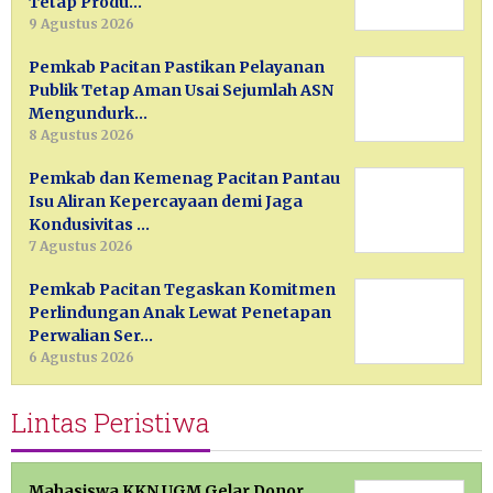
Tetap Produ…
9 Agustus 2026
Pemkab Pacitan Pastikan Pelayanan
Publik Tetap Aman Usai Sejumlah ASN
Mengundurk…
8 Agustus 2026
Pemkab dan Kemenag Pacitan Pantau
Isu Aliran Kepercayaan demi Jaga
Kondusivitas …
7 Agustus 2026
Pemkab Pacitan Tegaskan Komitmen
Perlindungan Anak Lewat Penetapan
Perwalian Ser…
6 Agustus 2026
Lintas Peristiwa
Mahasiswa KKN UGM Gelar Donor