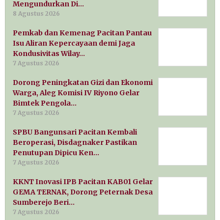
Mengundurkan Di…
8 Agustus 2026
Pemkab dan Kemenag Pacitan Pantau
Isu Aliran Kepercayaan demi Jaga
Kondusivitas Wilay…
7 Agustus 2026
Dorong Peningkatan Gizi dan Ekonomi
Warga, Aleg Komisi IV Riyono Gelar
Bimtek Pengola…
7 Agustus 2026
SPBU Bangunsari Pacitan Kembali
Beroperasi, Disdagnaker Pastikan
Penutupan Dipicu Ken…
7 Agustus 2026
KKNT Inovasi IPB Pacitan KAB01 Gelar
GEMA TERNAK, Dorong Peternak Desa
Sumberejo Beri…
7 Agustus 2026