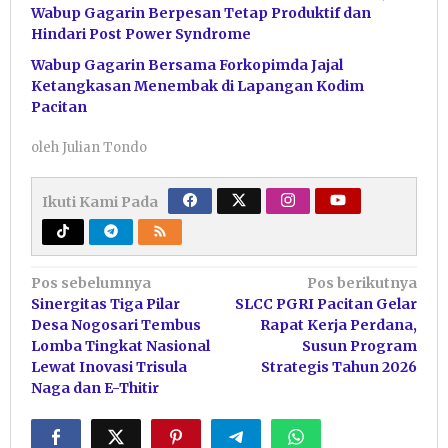
Wabup Gagarin Berpesan Tetap Produktif dan
Hindari Post Power Syndrome
Wabup Gagarin Bersama Forkopimda Jajal
Ketangkasan Menembak di Lapangan Kodim
Pacitan
oleh
Julian Tondo
Ikuti Kami Pada
Navigasi
Pos sebelumnya
Pos berikutnya
Sinergitas Tiga Pilar
SLCC PGRI Pacitan Gelar
pos
Desa Nogosari Tembus
Rapat Kerja Perdana,
Lomba Tingkat Nasional
Susun Program
Lewat Inovasi Trisula
Strategis Tahun 2026
Naga dan E-Thitir