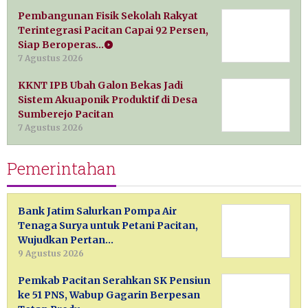
Pembangunan Fisik Sekolah Rakyat
Terintegrasi Pacitan Capai 92 Persen,
Siap Beroperas…
7 Agustus 2026
KKNT IPB Ubah Galon Bekas Jadi
Sistem Akuaponik Produktif di Desa
Sumberejo Pacitan
7 Agustus 2026
Pemerintahan
Bank Jatim Salurkan Pompa Air
Tenaga Surya untuk Petani Pacitan,
Wujudkan Pertan…
9 Agustus 2026
Pemkab Pacitan Serahkan SK Pensiun
ke 51 PNS, Wabup Gagarin Berpesan