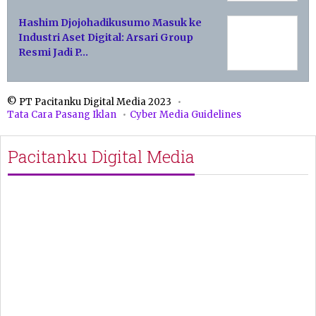
Hashim Djojohadikusumo Masuk ke
Industri Aset Digital: Arsari Group
Resmi Jadi P…
© PT Pacitanku Digital Media 2023
Tata Cara Pasang Iklan
Cyber Media Guidelines
Pacitanku Digital Media