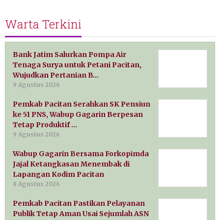
Warta Terkini
Bank Jatim Salurkan Pompa Air
Tenaga Surya untuk Petani Pacitan,
Wujudkan Pertanian B…
9 Agustus 2026
Pemkab Pacitan Serahkan SK Pensiun
ke 51 PNS, Wabup Gagarin Berpesan
Tetap Produktif …
9 Agustus 2026
Wabup Gagarin Bersama Forkopimda
Jajal Ketangkasan Menembak di
Lapangan Kodim Pacitan
8 Agustus 2026
Pemkab Pacitan Pastikan Pelayanan
Publik Tetap Aman Usai Sejumlah ASN