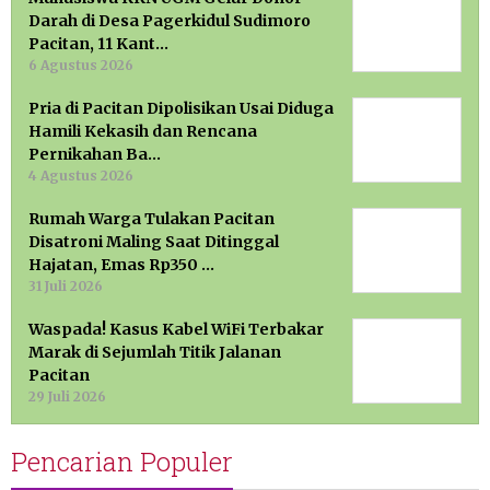
Darah di Desa Pagerkidul Sudimoro
Pacitan, 11 Kant…
6 Agustus 2026
Pria di Pacitan Dipolisikan Usai Diduga
Hamili Kekasih dan Rencana
Pernikahan Ba…
4 Agustus 2026
Rumah Warga Tulakan Pacitan
Disatroni Maling Saat Ditinggal
Hajatan, Emas Rp350 …
31 Juli 2026
Waspada! Kasus Kabel WiFi Terbakar
Marak di Sejumlah Titik Jalanan
Pacitan
29 Juli 2026
Pencarian Populer