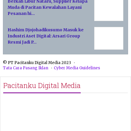
Berkah Libur Nataru, Supplier Kelapa
Muda di Pacitan Kewalahan Layani
Pesanan hi…
Hashim Djojohadikusumo Masuk ke
Industri Aset Digital: Arsari Group
Resmi Jadi P…
© PT Pacitanku Digital Media 2023
Tata Cara Pasang Iklan
Cyber Media Guidelines
Pacitanku Digital Media