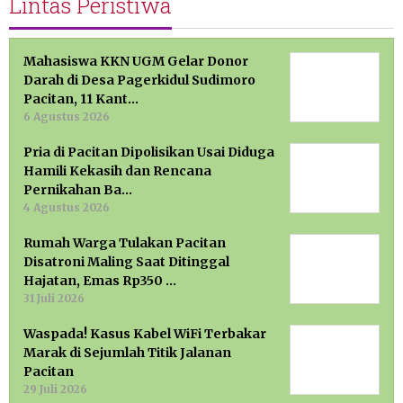
Lintas Peristiwa
Mahasiswa KKN UGM Gelar Donor
Darah di Desa Pagerkidul Sudimoro
Pacitan, 11 Kant…
6 Agustus 2026
Pria di Pacitan Dipolisikan Usai Diduga
Hamili Kekasih dan Rencana
Pernikahan Ba…
4 Agustus 2026
Rumah Warga Tulakan Pacitan
Disatroni Maling Saat Ditinggal
Hajatan, Emas Rp350 …
31 Juli 2026
Waspada! Kasus Kabel WiFi Terbakar
Marak di Sejumlah Titik Jalanan
Pacitan
29 Juli 2026