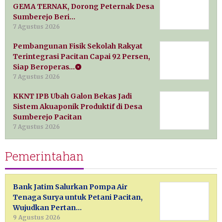
GEMA TERNAK, Dorong Peternak Desa
Sumberejo Beri…
7 Agustus 2026
Pembangunan Fisik Sekolah Rakyat
Terintegrasi Pacitan Capai 92 Persen,
Siap Beroperas…
7 Agustus 2026
KKNT IPB Ubah Galon Bekas Jadi
Sistem Akuaponik Produktif di Desa
Sumberejo Pacitan
7 Agustus 2026
Pemerintahan
Bank Jatim Salurkan Pompa Air
Tenaga Surya untuk Petani Pacitan,
Wujudkan Pertan…
9 Agustus 2026