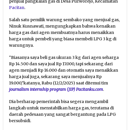
penjual pangkalan gas di Desa Purworejo, Kecamatan
Pacitan
.
Salah satu pemilik warung sembako yang menjual gas,
Ninuk Kusnawati, mengungkapkan bahwa kenaikan
harga gas dari agen membuatnya harus menaikkan
harga untuk pembeli yang biasa membeli LPG 3 kg di
warungnya.
“Biasanya saya beli gas ukuran 3 kg dari agen seharga
Rp 14.500 dan saya jual Rp 17.000, tapi sekarang dari
agen menjadi Rp 16.000 dan otomatis saya menaikkan
harga jual juga, sekarang saya menjualnya Rp
19.000,”katanya, Rabu (12/2/2025) saat ditemui tim
journalism internship program (JIP) Pacitanku.com
.
Dia berharap pemerintah bisa segera mengambil
langkah untuk menstabilkan harga gas, terutama di
daerah pedesaan yang sangat bergantung pada LPG
bersubsidi.