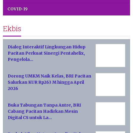
COVID-19
Ekbis
Dialog Interaktif Lingkungan Hidup
Pacitan Perkuat Sinergi Pentahelix,
Pengelola…
Dorong UMKM Naik Kelas, BRI Pacitan
Salurkan KUR Rp263 M hingga April
2026
Buka Tabungan Tanpa Antre, BRI
Cabang Pacitan Hadirkan Mesin
Digital CS untuk La…