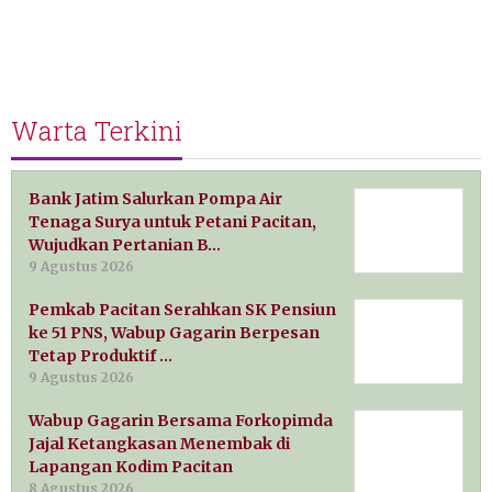
Warta Terkini
Bank Jatim Salurkan Pompa Air
Tenaga Surya untuk Petani Pacitan,
Wujudkan Pertanian B…
9 Agustus 2026
Pemkab Pacitan Serahkan SK Pensiun
ke 51 PNS, Wabup Gagarin Berpesan
Tetap Produktif …
9 Agustus 2026
Wabup Gagarin Bersama Forkopimda
Jajal Ketangkasan Menembak di
Lapangan Kodim Pacitan
8 Agustus 2026