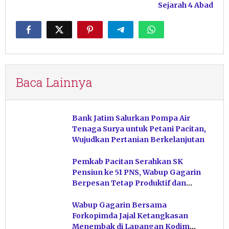
Sejarah 4 Abad
Baca Lainnya
Bank Jatim Salurkan Pompa Air
Tenaga Surya untuk Petani Pacitan,
Wujudkan Pertanian Berkelanjutan
Pemkab Pacitan Serahkan SK
Pensiun ke 51 PNS, Wabup Gagarin
Berpesan Tetap Produktif dan
Hindari Post Power Syndrome
Wabup Gagarin Bersama
Forkopimda Jajal Ketangkasan
Menembak di Lapangan Kodim