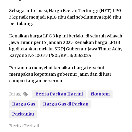
Sebagai informasi, Harga Eceran Tertinggi (HET) LPG
3 kg naik menjadi Rp18 ribu dari sebelumnya Rp16 ribu
per tabung.
Kenaikan harga LPG 3 kg ini berlaku di seluruh wilayah
Jawa Timur per 15 Januari 2025. Kenaikan harga LPG 3
kg ditetapkan melalui SK Pj Gubernur Jawa Timur Adhy
Karyono No 100.3.3.1/801/KPTS/013/2024.
Pertamina menyebut kenaikan harga tersebut
merupakan keputusan gubernur Jatim dan di luar
campur tangan perseroan.
Ditag
Berita Pacitan Hari ini
Ekonomi
Harga Gas
Harga Gas di Pacitan
Pacitanku
Berita Terkait