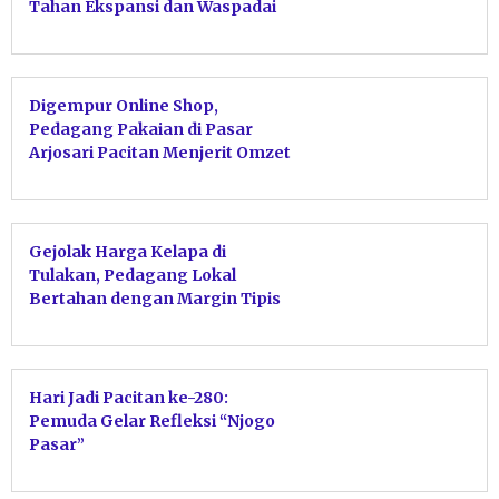
Tahan Ekspansi dan Waspadai
Lonjakan Harga
Digempur Online Shop,
Pedagang Pakaian di Pasar
Arjosari Pacitan Menjerit Omzet
Merosot Tajam
Gejolak Harga Kelapa di
Tulakan, Pedagang Lokal
Bertahan dengan Margin Tipis
Hari Jadi Pacitan ke-280:
Pemuda Gelar Refleksi “Njogo
Pasar”