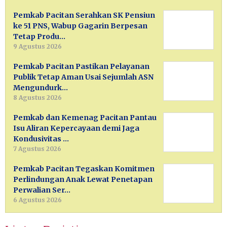
Pemkab Pacitan Serahkan SK Pensiun
ke 51 PNS, Wabup Gagarin Berpesan
Tetap Produ…
9 Agustus 2026
Pemkab Pacitan Pastikan Pelayanan
Publik Tetap Aman Usai Sejumlah ASN
Mengundurk…
8 Agustus 2026
Pemkab dan Kemenag Pacitan Pantau
Isu Aliran Kepercayaan demi Jaga
Kondusivitas …
7 Agustus 2026
Pemkab Pacitan Tegaskan Komitmen
Perlindungan Anak Lewat Penetapan
Perwalian Ser…
6 Agustus 2026