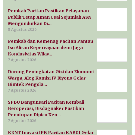
Pemkab Pacitan Pastikan Pelayanan
Publik Tetap Aman Usai Sejumlah ASN
Mengundurkan Di…
8 Agustus 2026
Pemkab dan Kemenag Pacitan Pantau
Isu Aliran Kepercayaan demi Jaga
Kondusivitas Wilay…
7 Agustus 2026
Dorong Peningkatan Gizi dan Ekonomi
Warga, Aleg Komisi IV Riyono Gelar
Bimtek Pengola…
7 Agustus 2026
SPBU Bangunsari Pacitan Kembali
Beroperasi, Disdagnaker Pastikan
Penutupan Dipicu Ken…
7 Agustus 2026
KKNT Inovasi IPB Pacitan KAB01 Gelar