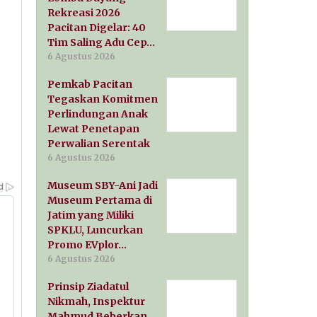
Rekreasi 2026
Pacitan Digelar: 40
Tim Saling Adu Cep…
6 Agustus 2026
Pemkab Pacitan
Tegaskan Komitmen
Perlindungan Anak
Lewat Penetapan
Perwalian Serentak
6 Agustus 2026
Museum SBY-Ani Jadi
Museum Pertama di
Jatim yang Miliki
SPKLU, Luncurkan
Promo EVplor…
6 Agustus 2026
Prinsip Ziadatul
Nikmah, Inspektur
Mahmud Beberkan