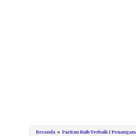
Beranda
»
Pacitan Raih Terbaik I Penanga