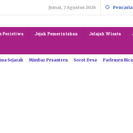
Jumat, 7 Agustus 2026
Pencaria
s Peristiwa
Jejak Pemerintahan
Jelajah Wisata
nsa Sejarah
Mimbar Pesantren
Sorot Desa
Parlemen Bica