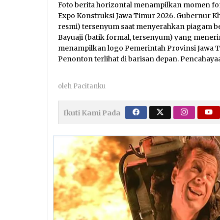
Foto berita horizontal menampilkan momen f
Expo Konstruksi Jawa Timur 2026. Gubernur Kho
resmi) tersenyum saat menyerahkan piagam ber
Bayuaji (batik formal, tersenyum) yang mener
menampilkan logo Pemerintah Provinsi Jawa 
Penonton terlihat di barisan depan. Pencahay
oleh
Pacitanku
Ikuti Kami Pada