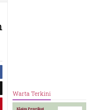
h
Warta Terkini
Klaim Pengikut