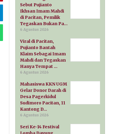
Sebut Pujianto
Ikhsan Imam Mahdi
di Pacitan, Pemilik
Tegaskan Bukan Pa…
6 Agustus 2026
Viral di Pacitan,
Pujianto Bantah
Klaim Sebagai Imam
Mahdi dan Tegaskan
Hanya Tempat …
6 Agustus 2026
Mahasiswa KKN UGM
Gelar Donor Darah di
Desa Pagerkidul
Sudimoro Pacitan, 11
Kantong D…
6 Agustus 2026
Seri Ke-14 Festival
Lomba Dayung