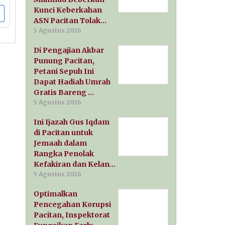
Kunci Keberkahan
ASN Pacitan Tolak…
5 Agustus 2026
Di Pengajian Akbar
Punung Pacitan,
Petani Sepuh Ini
Dapat Hadiah Umrah
Gratis Bareng …
5 Agustus 2026
Ini Ijazah Gus Iqdam
di Pacitan untuk
Jemaah dalam
Rangka Penolak
Kefakiran dan Kelan…
5 Agustus 2026
Optimalkan
Pencegahan Korupsi
Pacitan, Inspektorat