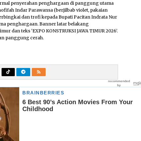
ormal penyerahan penghargaan di panggung utama
fifah Indar Parawansa (berjilbab violet, pakaian
bingkai dan trofi kepada Bupati Pacitan Indrata Nur
ima penghargaan. Banner latar belakang
Timur dan teks ‘EXPO KONSTRUKSI JAWA TIMUR 2026’.
aan panggung cerah.