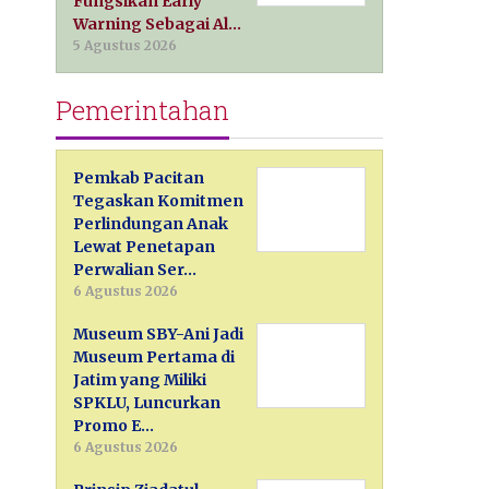
Fungsikan Early
Warning Sebagai Al…
5 Agustus 2026
Pemerintahan
Pemkab Pacitan
Tegaskan Komitmen
Perlindungan Anak
Lewat Penetapan
Perwalian Ser…
6 Agustus 2026
Museum SBY-Ani Jadi
Museum Pertama di
Jatim yang Miliki
SPKLU, Luncurkan
Promo E…
6 Agustus 2026