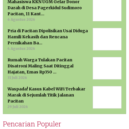
Mahasiswa KKN UGM Gelar Donor
Darah di Desa Pagerkidul Sudimoro
Pacitan, 11 Kant…
6 Agustus 2026
Pria di Pacitan Dipolisikan Usai Diduga
Hamili Kekasih dan Rencana
Pernikahan Ba…
4 Agustus 2026
Rumah Warga Tulakan Pacitan
Disatroni Maling Saat Ditinggal
Hajatan, Emas Rp350 …
31 Juli 2026
Waspada! Kasus Kabel WiFi Terbakar
Marak di Sejumlah Titik Jalanan
Pacitan
29 Juli 2026
Pencarian Populer