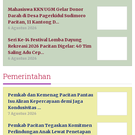
Mahasiswa KKN UGM Gelar Donor
Darah di Desa Pagerkidul Sudimoro
Pacitan, 11 Kantong D…
6 Agustus 2026
Seri Ke-14 Festival Lomba Dayung
Rekreasi 2026 Pacitan Digelar: 40 Tim
Saling Adu Cep…
6 Agustus 2026
Pemerintahan
Pemkab dan Kemenag Pacitan Pantau
Isu Aliran Kepercayaan demi Jaga
Kondusivitas …
7 Agustus 2026
Pemkab Pacitan Tegaskan Komitmen
Perlindungan Anak Lewat Penetapan