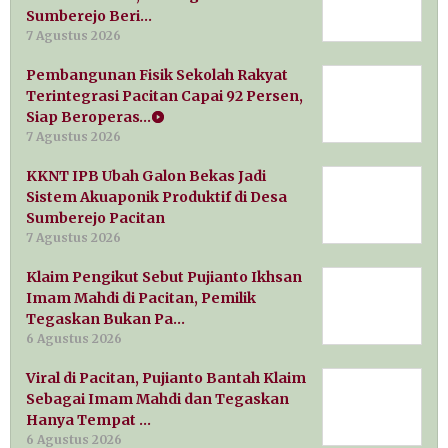
Sumberejo Beri…
7 Agustus 2026
Pembangunan Fisik Sekolah Rakyat
Terintegrasi Pacitan Capai 92 Persen,
Siap Beroperas…
7 Agustus 2026
KKNT IPB Ubah Galon Bekas Jadi
Sistem Akuaponik Produktif di Desa
Sumberejo Pacitan
7 Agustus 2026
Klaim Pengikut Sebut Pujianto Ikhsan
Imam Mahdi di Pacitan, Pemilik
Tegaskan Bukan Pa…
6 Agustus 2026
Viral di Pacitan, Pujianto Bantah Klaim
Sebagai Imam Mahdi dan Tegaskan
Hanya Tempat …
6 Agustus 2026