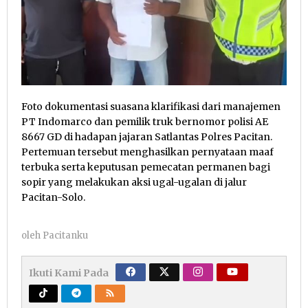
Foto dokumentasi suasana klarifikasi dari manajemen
PT Indomarco dan pemilik truk bernomor polisi AE
8667 GD di hadapan jajaran Satlantas Polres Pacitan.
Pertemuan tersebut menghasilkan pernyataan maaf
terbuka serta keputusan pemecatan permanen bagi
sopir yang melakukan aksi ugal-ugalan di jalur
Pacitan-Solo.
oleh
Pacitanku
Ikuti Kami Pada