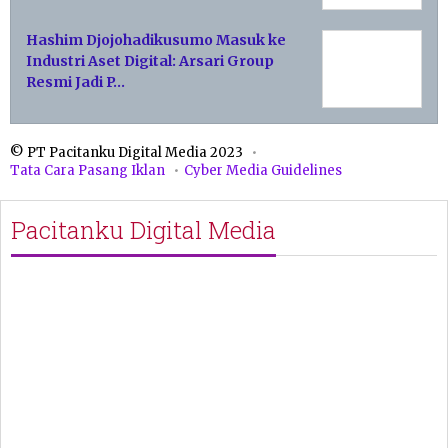
Hashim Djojohadikusumo Masuk ke
Industri Aset Digital: Arsari Group
Resmi Jadi P…
© PT Pacitanku Digital Media 2023
Tata Cara Pasang Iklan
Cyber Media Guidelines
Pacitanku Digital Media