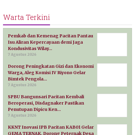
Warta Terkini
Pemkab dan Kemenag Pacitan Pantau
Isu Aliran Kepercayaan demi Jaga
Kondusivitas Wilay…
7 Agustus 2026
Dorong Peningkatan Gizi dan Ekonomi
Warga, Aleg Komisi IV Riyono Gelar
Bimtek Pengola…
7 Agustus 2026
SPBU Bangunsari Pacitan Kembali
Beroperasi, Disdagnaker Pastikan
Penutupan Dipicu Ken…
7 Agustus 2026
KKNT Inovasi IPB Pacitan KAB01 Gelar
GEMA TERNAK, Dorong Peternak Desa