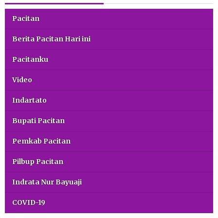
Pacitan
Berita Pacitan Hari ini
Pacitanku
Video
Indartato
Bupati Pacitan
Pemkab Pacitan
Pilbup Pacitan
Indrata Nur Bayuaji
COVID-19