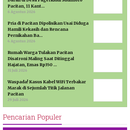
Darah di Desa Pagerkidul Sudimoro
Pacitan, 11 Kant…
6 Agustus 2026
Pria di Pacitan Dipolisikan Usai Diduga
Hamili Kekasih dan Rencana
Pernikahan Ba…
4 Agustus 2026
Rumah Warga Tulakan Pacitan
Disatroni Maling Saat Ditinggal
Hajatan, Emas Rp350 …
31 Juli 2026
Waspada! Kasus Kabel WiFi Terbakar
Marak di Sejumlah Titik Jalanan
Pacitan
29 Juli 2026
Pencarian Populer