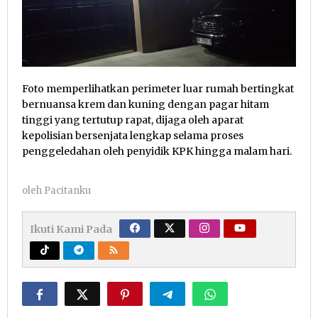
Foto memperlihatkan perimeter luar rumah bertingkat
bernuansa krem dan kuning dengan pagar hitam
tinggi yang tertutup rapat, dijaga oleh aparat
kepolisian bersenjata lengkap selama proses
penggeledahan oleh penyidik KPK hingga malam hari.
oleh
Pacitanku
Ikuti Kami Pada