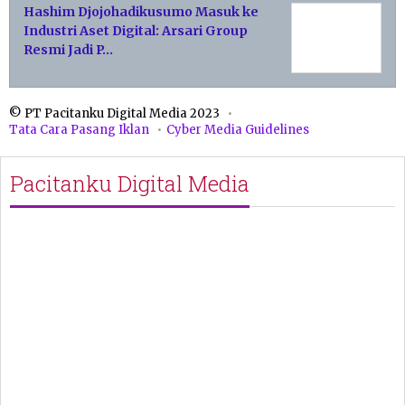
Hashim Djojohadikusumo Masuk ke
Industri Aset Digital: Arsari Group
Resmi Jadi P…
© PT Pacitanku Digital Media 2023
Tata Cara Pasang Iklan
Cyber Media Guidelines
Pacitanku Digital Media