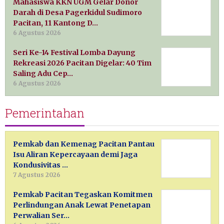
Mahasiswa KKN UGM Gelar Donor
Darah di Desa Pagerkidul Sudimoro
Pacitan, 11 Kantong D…
6 Agustus 2026
Seri Ke-14 Festival Lomba Dayung
Rekreasi 2026 Pacitan Digelar: 40 Tim
Saling Adu Cep…
6 Agustus 2026
Pemerintahan
Pemkab dan Kemenag Pacitan Pantau
Isu Aliran Kepercayaan demi Jaga
Kondusivitas …
7 Agustus 2026
Pemkab Pacitan Tegaskan Komitmen
Perlindungan Anak Lewat Penetapan
Perwalian Ser…