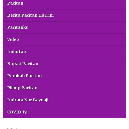
Pacitan
Berita Pacitan Hari ini
Pacitanku
Video
Indartato
Bupati Pacitan
Pemkab Pacitan
Pilbup Pacitan
Indrata Nur Bayuaji
COVID-19