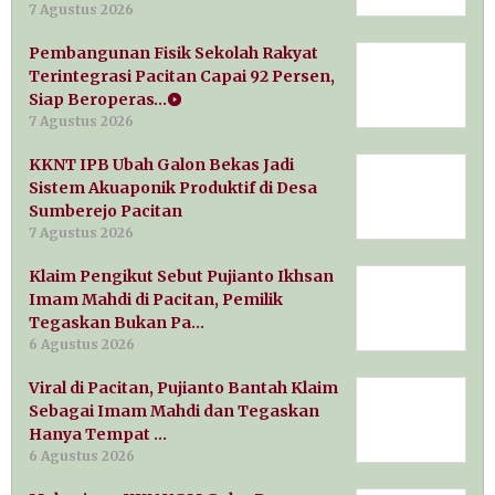
7 Agustus 2026
Pembangunan Fisik Sekolah Rakyat
Terintegrasi Pacitan Capai 92 Persen,
Siap Beroperas…
7 Agustus 2026
KKNT IPB Ubah Galon Bekas Jadi
Sistem Akuaponik Produktif di Desa
Sumberejo Pacitan
7 Agustus 2026
Klaim Pengikut Sebut Pujianto Ikhsan
Imam Mahdi di Pacitan, Pemilik
Tegaskan Bukan Pa…
6 Agustus 2026
Viral di Pacitan, Pujianto Bantah Klaim
Sebagai Imam Mahdi dan Tegaskan
Hanya Tempat …
6 Agustus 2026