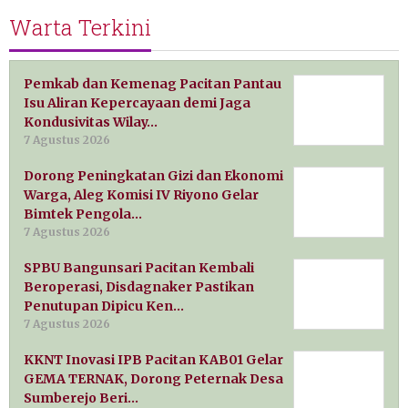
Warta Terkini
Pemkab dan Kemenag Pacitan Pantau
Isu Aliran Kepercayaan demi Jaga
Kondusivitas Wilay…
7 Agustus 2026
Dorong Peningkatan Gizi dan Ekonomi
Warga, Aleg Komisi IV Riyono Gelar
Bimtek Pengola…
7 Agustus 2026
SPBU Bangunsari Pacitan Kembali
Beroperasi, Disdagnaker Pastikan
Penutupan Dipicu Ken…
7 Agustus 2026
KKNT Inovasi IPB Pacitan KAB01 Gelar
GEMA TERNAK, Dorong Peternak Desa
Sumberejo Beri…