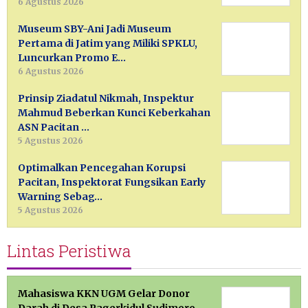
6 Agustus 2026
Museum SBY-Ani Jadi Museum
Pertama di Jatim yang Miliki SPKLU,
Luncurkan Promo E…
6 Agustus 2026
Prinsip Ziadatul Nikmah, Inspektur
Mahmud Beberkan Kunci Keberkahan
ASN Pacitan …
5 Agustus 2026
Optimalkan Pencegahan Korupsi
Pacitan, Inspektorat Fungsikan Early
Warning Sebag…
5 Agustus 2026
Lintas Peristiwa
Mahasiswa KKN UGM Gelar Donor