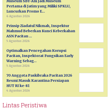
Museum SBY-Ani Jadi Museum
Pertama di Jatim yang Miliki SPKLU,
Luncurkan Promo E…
6 Agustus 2026
Prinsip Ziadatul Nikmah, Inspektur
Mahmud Beberkan Kunci Keberkahan
ASN Pacitan …
5 Agustus 2026
Optimalkan Pencegahan Korupsi
Pacitan, Inspektorat Fungsikan Early
Warning Sebag…
5 Agustus 2026
70 Anggota Paskibraka Pacitan 2026
Resmi Masuk Karantina Persiapan
HUT RI ke-81
4 Agustus 2026
Lintas Peristiwa