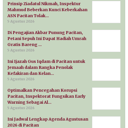
Prinsip Ziadatul Nikmah, Inspektur
Mahmud Beberkan Kunci Keberkahan
ASN Pacitan Tolak…
5 Agustus 2026
Di Pengajian Akbar Punung Pacitan,
Petani Sepuh Ini Dapat Hadiah Umrah
Gratis Bareng …
5 Agustus 2026
Ini Ijazah Gus Iqdam di Pacitan untuk
Jemaah dalam Rangka Penolak
Kefakiran dan Kelan…
5 Agustus 2026
Optimalkan Pencegahan Korupsi
Pacitan, Inspektorat Fungsikan Early
Warning Sebagai Al…
5 Agustus 2026
Ini Jadwal Lengkap Agenda Agustusan
2026 di Pacitan