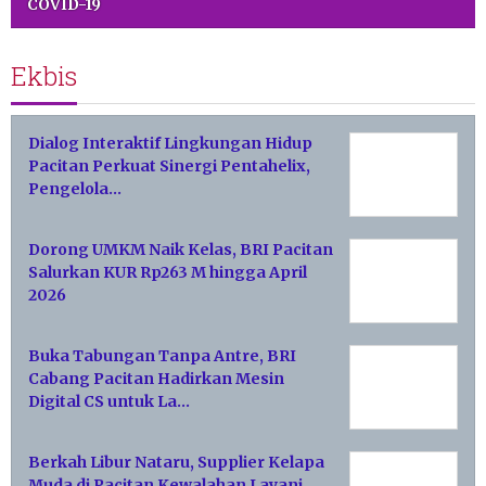
COVID-19
Ekbis
Dialog Interaktif Lingkungan Hidup
Pacitan Perkuat Sinergi Pentahelix,
Pengelola…
Dorong UMKM Naik Kelas, BRI Pacitan
Salurkan KUR Rp263 M hingga April
2026
Buka Tabungan Tanpa Antre, BRI
Cabang Pacitan Hadirkan Mesin
Digital CS untuk La…
Berkah Libur Nataru, Supplier Kelapa
Muda di Pacitan Kewalahan Layani