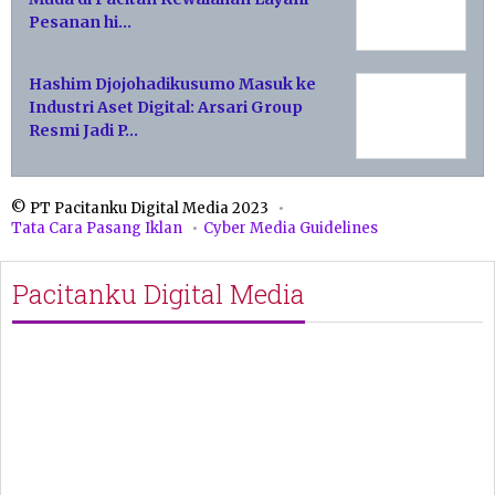
Pesanan hi…
Hashim Djojohadikusumo Masuk ke
Industri Aset Digital: Arsari Group
Resmi Jadi P…
© PT Pacitanku Digital Media 2023
Tata Cara Pasang Iklan
Cyber Media Guidelines
Pacitanku Digital Media