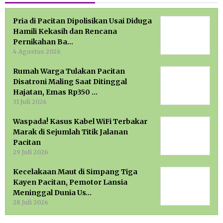
Pria di Pacitan Dipolisikan Usai Diduga
Hamili Kekasih dan Rencana
Pernikahan Ba…
4 Agustus 2026
Rumah Warga Tulakan Pacitan
Disatroni Maling Saat Ditinggal
Hajatan, Emas Rp350 …
31 Juli 2026
Waspada! Kasus Kabel WiFi Terbakar
Marak di Sejumlah Titik Jalanan
Pacitan
29 Juli 2026
Kecelakaan Maut di Simpang Tiga
Kayen Pacitan, Pemotor Lansia
Meninggal Dunia Us…
28 Juli 2026