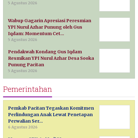
5 Agustus 2026
Wabup Gagarin Apresiasi Peresmian
YPI Nurul Azhar Punung oleh Gus
Iqdam: Momentum Cet…
5 Agustus 2026
Pendakwah Kondang Gus Iqdam
Resmikan YPI Nurul Azhar Desa Sooka
Punung Pacitan
5 Agustus 2026
Pemerintahan
Pemkab Pacitan Tegaskan Komitmen
Perlindungan Anak Lewat Penetapan
Perwalian Ser…
6 Agustus 2026