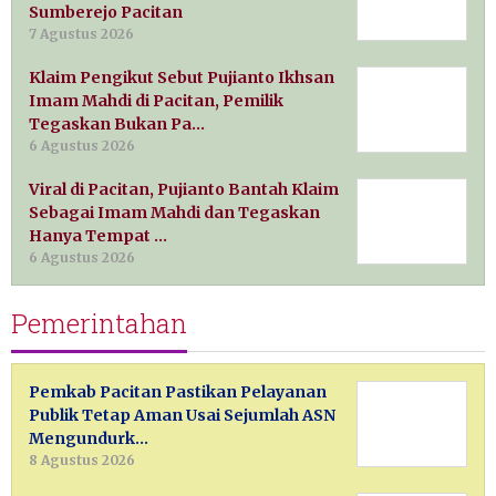
Sumberejo Pacitan
7 Agustus 2026
Klaim Pengikut Sebut Pujianto Ikhsan
Imam Mahdi di Pacitan, Pemilik
Tegaskan Bukan Pa…
6 Agustus 2026
Viral di Pacitan, Pujianto Bantah Klaim
Sebagai Imam Mahdi dan Tegaskan
Hanya Tempat …
6 Agustus 2026
Pemerintahan
Pemkab Pacitan Pastikan Pelayanan
Publik Tetap Aman Usai Sejumlah ASN
Mengundurk…
8 Agustus 2026