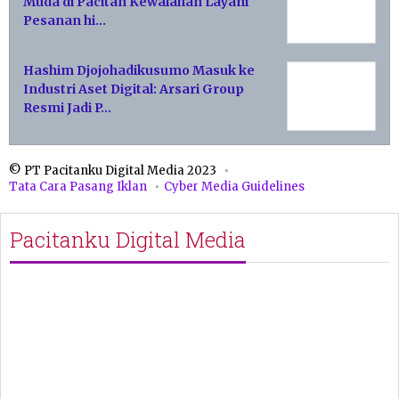
Muda di Pacitan Kewalahan Layani
Pesanan hi…
Hashim Djojohadikusumo Masuk ke
Industri Aset Digital: Arsari Group
Resmi Jadi P…
© PT Pacitanku Digital Media 2023
Tata Cara Pasang Iklan
Cyber Media Guidelines
Pacitanku Digital Media