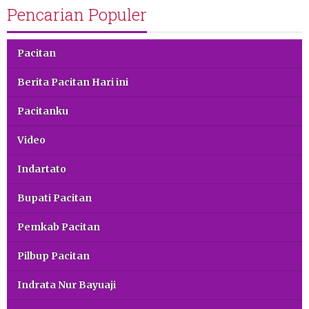
Pencarian Populer
Pacitan
Berita Pacitan Hari ini
Pacitanku
Video
Indartato
Bupati Pacitan
Pemkab Pacitan
Pilbup Pacitan
Indrata Nur Bayuaji