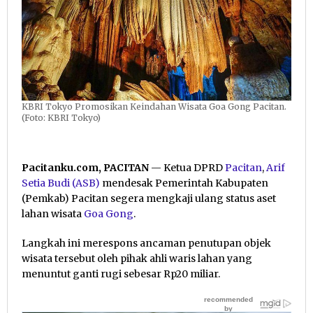
KBRI Tokyo Promosikan Keindahan Wisata Goa Gong Pacitan.
(Foto: KBRI Tokyo)
Pacitanku.com, PACITAN
— Ketua DPRD
Pacitan
,
Arif
Setia Budi (ASB)
mendesak Pemerintah Kabupaten
(Pemkab) Pacitan segera mengkaji ulang status aset
lahan wisata
Goa Gong
.
Langkah ini merespons ancaman penutupan objek
wisata tersebut oleh pihak ahli waris lahan yang
menuntut ganti rugi sebesar Rp20 miliar.