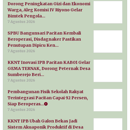
Dorong Peningkatan Gizi dan Ekonomi
Warga, Aleg Komisi IV Riyono Gelar
Bimtek Pengola…
7 Agustus 2026
SPBU Bangunsari Pacitan Kembali
Beroperasi, Disdagnaker Pastikan
Penutupan Dipicu Ken…
7 Agustus 2026
KKNT Inovasi IPB Pacitan KAB01 Gelar
GEMA TERNAK, Dorong Peternak Desa
Sumberejo Beri…
7 Agustus 2026
Pembangunan Fisik Sekolah Rakyat
Terintegrasi Pacitan Capai 92 Persen,
Siap Beroperas…
7 Agustus 2026
KKNT IPB Ubah Galon Bekas Jadi
Sistem Akuaponik Produktif di Desa