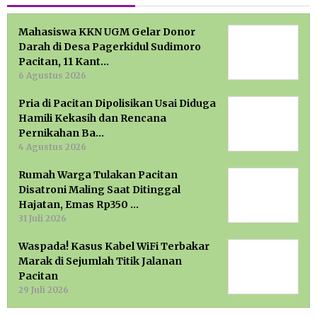
Mahasiswa KKN UGM Gelar Donor
Darah di Desa Pagerkidul Sudimoro
Pacitan, 11 Kant…
6 Agustus 2026
Pria di Pacitan Dipolisikan Usai Diduga
Hamili Kekasih dan Rencana
Pernikahan Ba…
4 Agustus 2026
Rumah Warga Tulakan Pacitan
Disatroni Maling Saat Ditinggal
Hajatan, Emas Rp350 …
31 Juli 2026
Waspada! Kasus Kabel WiFi Terbakar
Marak di Sejumlah Titik Jalanan
Pacitan
29 Juli 2026