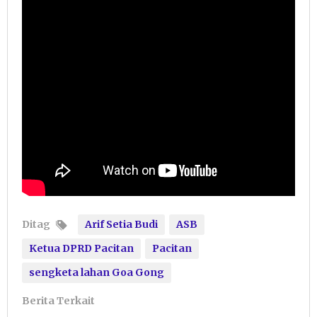
Ditag
Arif Setia Budi
ASB
Ketua DPRD Pacitan
Pacitan
sengketa lahan Goa Gong
Berita Terkait