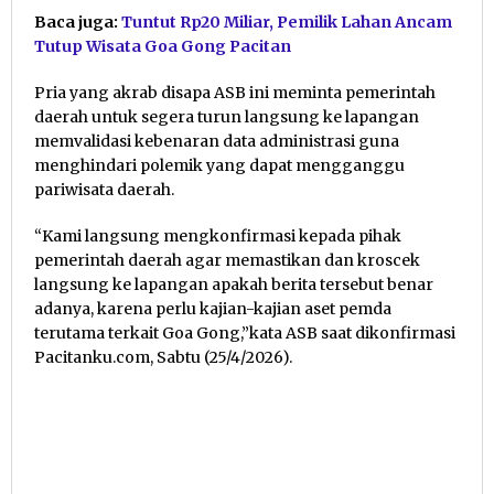
Baca juga:
Tuntut Rp20 Miliar, Pemilik Lahan Ancam
Tutup Wisata Goa Gong Pacitan
Pria yang akrab disapa ASB ini meminta pemerintah
daerah untuk segera turun langsung ke lapangan
memvalidasi kebenaran data administrasi guna
menghindari polemik yang dapat mengganggu
pariwisata daerah.
“Kami langsung mengkonfirmasi kepada pihak
pemerintah daerah agar memastikan dan kroscek
langsung ke lapangan apakah berita tersebut benar
adanya, karena perlu kajian-kajian aset pemda
terutama terkait Goa Gong,”kata ASB saat dikonfirmasi
Pacitanku.com, Sabtu (25/4/2026).