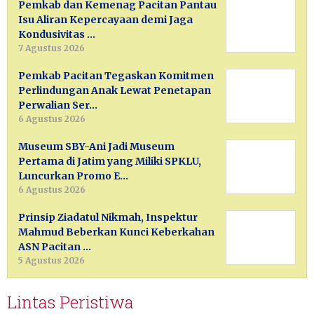
Pemkab dan Kemenag Pacitan Pantau
Isu Aliran Kepercayaan demi Jaga
Kondusivitas …
7 Agustus 2026
Pemkab Pacitan Tegaskan Komitmen
Perlindungan Anak Lewat Penetapan
Perwalian Ser…
6 Agustus 2026
Museum SBY-Ani Jadi Museum
Pertama di Jatim yang Miliki SPKLU,
Luncurkan Promo E…
6 Agustus 2026
Prinsip Ziadatul Nikmah, Inspektur
Mahmud Beberkan Kunci Keberkahan
ASN Pacitan …
5 Agustus 2026
Lintas Peristiwa