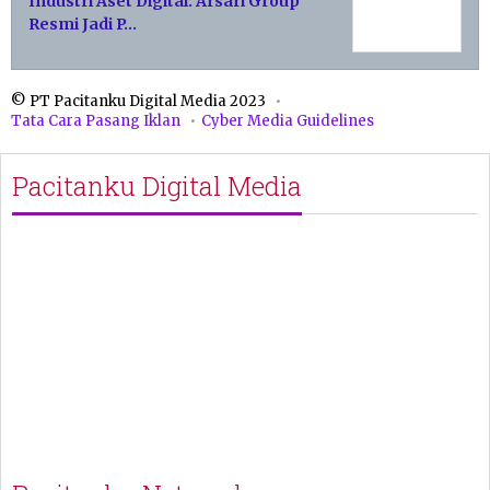
Industri Aset Digital: Arsari Group
Resmi Jadi P…
© PT Pacitanku Digital Media 2023
Tata Cara Pasang Iklan
Cyber Media Guidelines
Pacitanku Digital Media