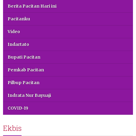
Berita Pacitan Hari ini
Pacitanku
Video
Indartato
Bupati Pacitan
Pemkab Pacitan
Pilbup Pacitan
Indrata Nur Bayuaji
COVID-19
Ekbis