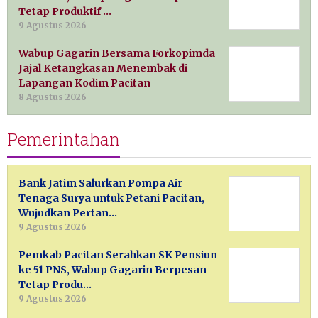
Tetap Produktif …
9 Agustus 2026
Wabup Gagarin Bersama Forkopimda
Jajal Ketangkasan Menembak di
Lapangan Kodim Pacitan
8 Agustus 2026
Pemerintahan
Bank Jatim Salurkan Pompa Air
Tenaga Surya untuk Petani Pacitan,
Wujudkan Pertan…
9 Agustus 2026
Pemkab Pacitan Serahkan SK Pensiun
ke 51 PNS, Wabup Gagarin Berpesan
Tetap Produ…
9 Agustus 2026