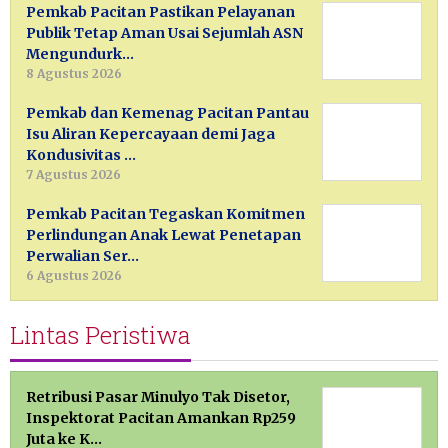
Pemkab Pacitan Pastikan Pelayanan
Publik Tetap Aman Usai Sejumlah ASN
Mengundurk…
8 Agustus 2026
Pemkab dan Kemenag Pacitan Pantau
Isu Aliran Kepercayaan demi Jaga
Kondusivitas …
7 Agustus 2026
Pemkab Pacitan Tegaskan Komitmen
Perlindungan Anak Lewat Penetapan
Perwalian Ser…
6 Agustus 2026
Lintas Peristiwa
Retribusi Pasar Minulyo Tak Disetor,
Inspektorat Pacitan Amankan Rp259
Juta ke K…