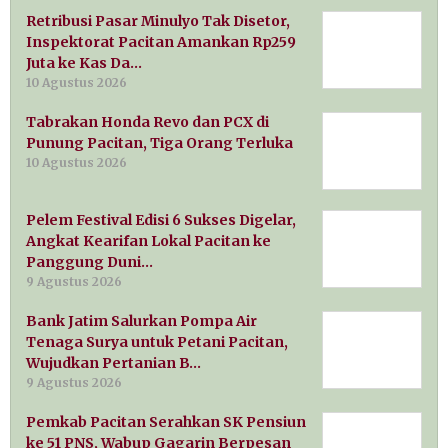
Retribusi Pasar Minulyo Tak Disetor,
Inspektorat Pacitan Amankan Rp259
Juta ke Kas Da…
10 Agustus 2026
Tabrakan Honda Revo dan PCX di
Punung Pacitan, Tiga Orang Terluka
10 Agustus 2026
Pelem Festival Edisi 6 Sukses Digelar,
Angkat Kearifan Lokal Pacitan ke
Panggung Duni…
9 Agustus 2026
Bank Jatim Salurkan Pompa Air
Tenaga Surya untuk Petani Pacitan,
Wujudkan Pertanian B…
9 Agustus 2026
Pemkab Pacitan Serahkan SK Pensiun
ke 51 PNS, Wabup Gagarin Berpesan