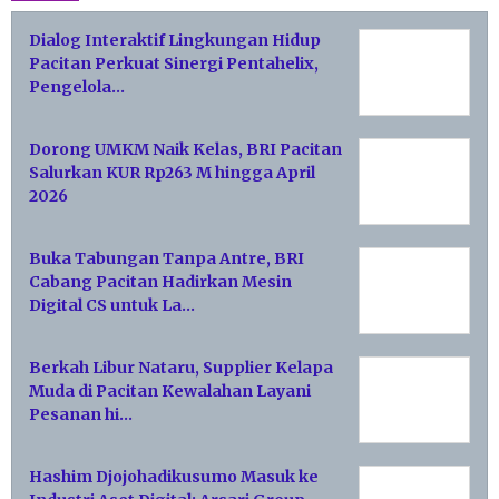
Dialog Interaktif Lingkungan Hidup
Pacitan Perkuat Sinergi Pentahelix,
Pengelola…
Dorong UMKM Naik Kelas, BRI Pacitan
Salurkan KUR Rp263 M hingga April
2026
Buka Tabungan Tanpa Antre, BRI
Cabang Pacitan Hadirkan Mesin
Digital CS untuk La…
Berkah Libur Nataru, Supplier Kelapa
Muda di Pacitan Kewalahan Layani
Pesanan hi…
Hashim Djojohadikusumo Masuk ke