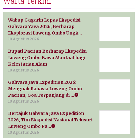
Warta Terkini
Wabup Gagarin Lepas Ekspedisi
Gahvara Yava 2026, Berharap
Eksplorasi Luweng Ombo Ungk…
10 Agustus 2026
Bupati Pacitan Berharap Ekspedisi
Luweng Ombo Bawa Manfaat bagi
Kelestarian Alam
10 Agustus 2026
Gahvara Java Expedition 2026:
Menguak Rahasia Luweng Ombo
Pacitan, Goa Terpanjang di …
10 Agustus 2026
Bertajuk Gahvara Java Expedition
2026, Tim Ekspedisi Nasional Telusuri
Luweng Ombo Pa…
10 Agustus 2026