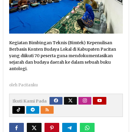
Kegiatan Bimbingan Teknis (Bimtek) Kepenulisan
Berbasis Konten Budaya Lokal di Kabupaten Pacitan
yang diikuti 70 peserta guna mendokumentasikan
sejarah dan budaya daerah ke dalam sebuah buku
antologi.
oleh
Pacitanku
Ikuti Kami Pada