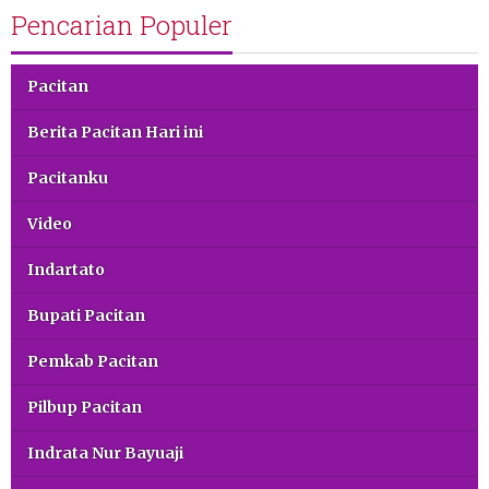
Pencarian Populer
Pacitan
Berita Pacitan Hari ini
Pacitanku
Video
Indartato
Bupati Pacitan
Pemkab Pacitan
Pilbup Pacitan
Indrata Nur Bayuaji