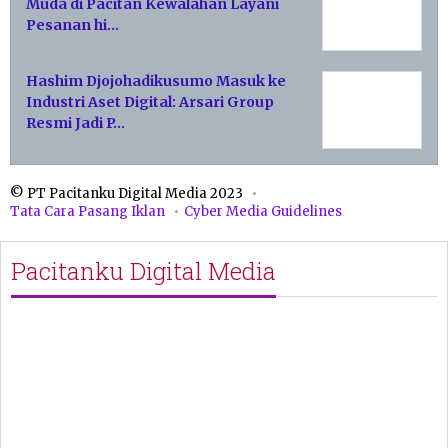
Muda di Pacitan Kewalahan Layani
Pesanan hi…
Hashim Djojohadikusumo Masuk ke
Industri Aset Digital: Arsari Group
Resmi Jadi P…
© PT Pacitanku Digital Media 2023
Tata Cara Pasang Iklan
Cyber Media Guidelines
Pacitanku Digital Media