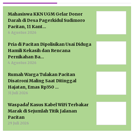
Mahasiswa KKN UGM Gelar Donor
Darah di Desa Pagerkidul Sudimoro
Pacitan, 11 Kant…
6 Agustus 2026
Pria di Pacitan Dipolisikan Usai Diduga
Hamili Kekasih dan Rencana
Pernikahan Ba…
4 Agustus 2026
Rumah Warga Tulakan Pacitan
Disatroni Maling Saat Ditinggal
Hajatan, Emas Rp350 …
31 Juli 2026
Waspada! Kasus Kabel WiFi Terbakar
Marak di Sejumlah Titik Jalanan
Pacitan
29 Juli 2026