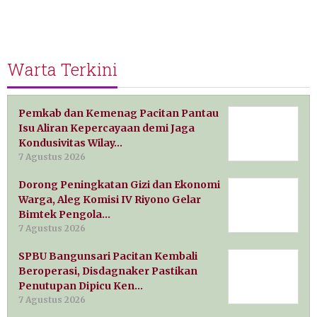
Warta Terkini
Pemkab dan Kemenag Pacitan Pantau
Isu Aliran Kepercayaan demi Jaga
Kondusivitas Wilay…
7 Agustus 2026
Dorong Peningkatan Gizi dan Ekonomi
Warga, Aleg Komisi IV Riyono Gelar
Bimtek Pengola…
7 Agustus 2026
SPBU Bangunsari Pacitan Kembali
Beroperasi, Disdagnaker Pastikan
Penutupan Dipicu Ken…
7 Agustus 2026