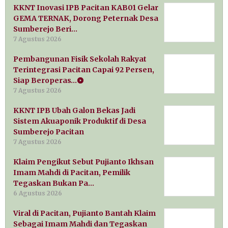
KKNT Inovasi IPB Pacitan KAB01 Gelar
GEMA TERNAK, Dorong Peternak Desa
Sumberejo Beri…
7 Agustus 2026
Pembangunan Fisik Sekolah Rakyat
Terintegrasi Pacitan Capai 92 Persen,
Siap Beroperas…
7 Agustus 2026
KKNT IPB Ubah Galon Bekas Jadi
Sistem Akuaponik Produktif di Desa
Sumberejo Pacitan
7 Agustus 2026
Klaim Pengikut Sebut Pujianto Ikhsan
Imam Mahdi di Pacitan, Pemilik
Tegaskan Bukan Pa…
6 Agustus 2026
Viral di Pacitan, Pujianto Bantah Klaim
Sebagai Imam Mahdi dan Tegaskan