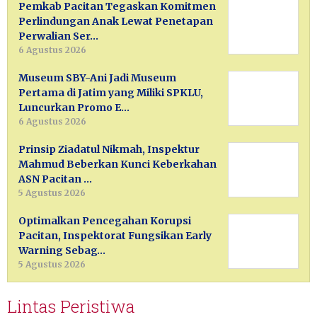
Pemkab Pacitan Tegaskan Komitmen
Perlindungan Anak Lewat Penetapan
Perwalian Ser…
6 Agustus 2026
Museum SBY-Ani Jadi Museum
Pertama di Jatim yang Miliki SPKLU,
Luncurkan Promo E…
6 Agustus 2026
Prinsip Ziadatul Nikmah, Inspektur
Mahmud Beberkan Kunci Keberkahan
ASN Pacitan …
5 Agustus 2026
Optimalkan Pencegahan Korupsi
Pacitan, Inspektorat Fungsikan Early
Warning Sebag…
5 Agustus 2026
Lintas Peristiwa