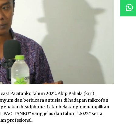
cast Pacitanku tahun 2022. Akip Pahala (kiri),
enyum dan berbicara antusias di hadapan mikrofon.
ngenakan headphone. Latar belakang menampilkan
PACITANKU” yang jelas dan tahun “2022” serta
n profesional.