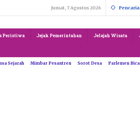
Jumat, 7 Agustus 2026
Pencaria
s Peristiwa
Jejak Pemerintahan
Jelajah Wisata
nsa Sejarah
Mimbar Pesantren
Sorot Desa
Parlemen Bica