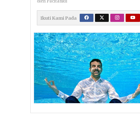
oleh
Pacitanku
Ikuti Kami Pada