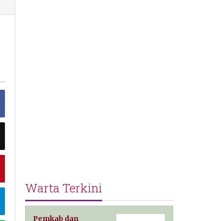
Warta Terkini
Pemkab dan