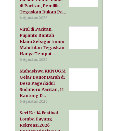
di Pacitan, Pemilik
Tegaskan Bukan Pa…
6 Agustus 2026
Viral di Pacitan,
Pujianto Bantah
Klaim Sebagai Imam
Mahdi dan Tegaskan
Hanya Tempat …
6 Agustus 2026
Mahasiswa KKN UGM
Gelar Donor Darah di
Desa Pagerkidul
Sudimoro Pacitan, 11
Kantong D…
6 Agustus 2026
Seri Ke-14 Festival
Lomba Dayung
Rekreasi 2026