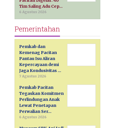
Pacitan Digelar: 40
Tim Saling Adu Cep…
6 Agustus 2026
Pemerintahan
Pemkab dan
Kemenag Pacitan
Pantau Isu Aliran
Kepercayaan demi
Jaga Kondusivitas …
7 Agustus 2026
Pemkab Pacitan
Tegaskan Komitmen
Perlindungan Anak
Lewat Penetapan
Perwalian Ser…
6 Agustus 2026