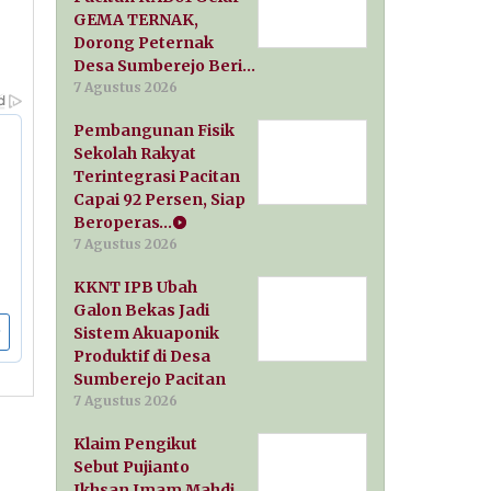
GEMA TERNAK,
Dorong Peternak
Desa Sumberejo Beri…
7 Agustus 2026
Pembangunan Fisik
Sekolah Rakyat
Terintegrasi Pacitan
Capai 92 Persen, Siap
Beroperas…
7 Agustus 2026
KKNT IPB Ubah
Galon Bekas Jadi
Sistem Akuaponik
Produktif di Desa
Sumberejo Pacitan
7 Agustus 2026
Klaim Pengikut
Sebut Pujianto
Ikhsan Imam Mahdi