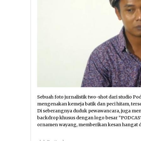
Sebuah foto jurnalistik two-shot dari studio Pod
mengenakan kemeja batik dan peci hitam, ters
Di seberangnya duduk pewawancara, juga me
backdrop khusus dengan logo besar “PODCAST 
ornamen wayang, memberikan kesan hangat da