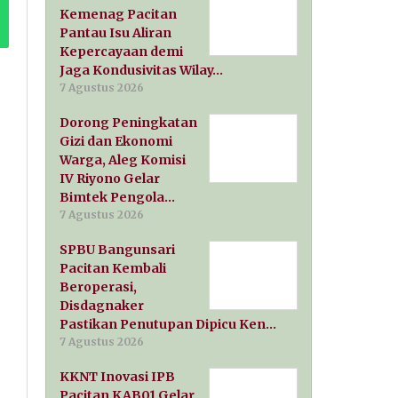
Kemenag Pacitan
Pantau Isu Aliran
Kepercayaan demi
Jaga Kondusivitas Wilay…
7 Agustus 2026
Dorong Peningkatan
Gizi dan Ekonomi
Warga, Aleg Komisi
IV Riyono Gelar
Bimtek Pengola…
7 Agustus 2026
SPBU Bangunsari
Pacitan Kembali
Beroperasi,
Disdagnaker
Pastikan Penutupan Dipicu Ken…
7 Agustus 2026
KKNT Inovasi IPB
Pacitan KAB01 Gelar