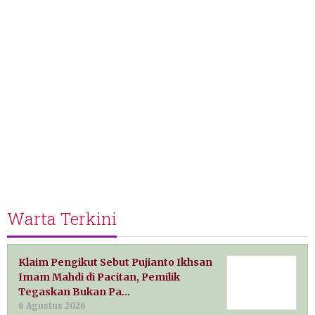
Warta Terkini
Klaim Pengikut Sebut Pujianto Ikhsan
Imam Mahdi di Pacitan, Pemilik
Tegaskan Bukan Pa…
6 Agustus 2026