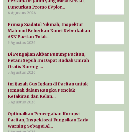
Pertama di Jatim yang Miliki SPKLU,
Luncurkan Promo EVplor…
6 Agustus 2026
Prinsip Ziadatul Nikmah, Inspektur
Mahmud Beberkan Kunci Keberkahan
ASN Pacitan Tolak…
5 Agustus 2026
Di Pengajian Akbar Punung Pacitan,
Petani Sepuh Ini Dapat Hadiah Umrah
Gratis Bareng …
5 Agustus 2026
Ini Ijazah Gus Iqdam di Pacitan untuk
Jemaah dalam Rangka Penolak
Kefakiran dan Kelan…
5 Agustus 2026
Optimalkan Pencegahan Korupsi
Pacitan, Inspektorat Fungsikan Early
Warning Sebagai Al…
5 Agustus 2026