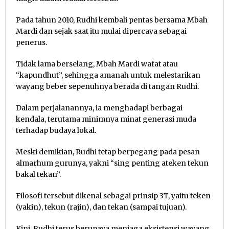
Pada tahun 2010, Rudhi kembali pentas bersama Mbah
Mardi dan sejak saat itu mulai dipercaya sebagai
penerus.
Tidak lama berselang, Mbah Mardi wafat atau
“kapundhut”, sehingga amanah untuk melestarikan
wayang beber sepenuhnya berada di tangan Rudhi.
Dalam perjalanannya, ia menghadapi berbagai
kendala, terutama minimnya minat generasi muda
terhadap budaya lokal.
Meski demikian, Rudhi tetap berpegang pada pesan
almarhum gurunya, yakni “sing penting ateken tekun
bakal tekan”.
Filosofi tersebut dikenal sebagai prinsip 3T, yaitu teken
(yakin), tekun (rajin), dan tekan (sampai tujuan).
Kini, Rudhi terus berupaya menjaga eksistensi wayang