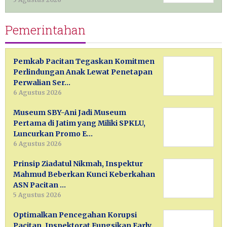
Pemerintahan
Pemkab Pacitan Tegaskan Komitmen
Perlindungan Anak Lewat Penetapan
Perwalian Ser…
6 Agustus 2026
Museum SBY-Ani Jadi Museum
Pertama di Jatim yang Miliki SPKLU,
Luncurkan Promo E…
6 Agustus 2026
Prinsip Ziadatul Nikmah, Inspektur
Mahmud Beberkan Kunci Keberkahan
ASN Pacitan …
5 Agustus 2026
Optimalkan Pencegahan Korupsi
Pacitan, Inspektorat Fungsikan Early