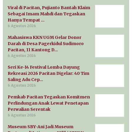
Viral di Pacitan, Pujianto Bantah Klaim
Sebagai Imam Mahdi dan Tegaskan
Hanya Tempat …
6 Agustus 2026
Mahasiswa KKN UGM Gelar Donor
Darah di Desa Pagerkidul Sudimoro
Pacitan, 11 Kantong D…
6 Agustus 2026
Seri Ke-14 Festival Lomba Dayung
Rekreasi 2026 Pacitan Digelar: 40 Tim
Saling Adu Cep…
6 Agustus 2026
Pemkab Pacitan Tegaskan Komitmen
Perlindungan Anak Lewat Penetapan
Perwalian Serentak
6 Agustus 2026
Museum SBY-Ani Jadi Museum