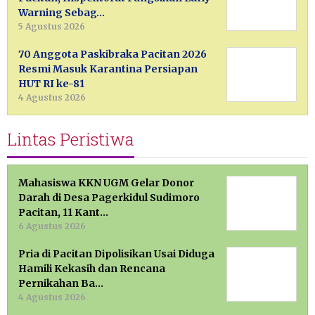
Warning Sebag…
5 Agustus 2026
70 Anggota Paskibraka Pacitan 2026
Resmi Masuk Karantina Persiapan
HUT RI ke-81
4 Agustus 2026
Lintas Peristiwa
Mahasiswa KKN UGM Gelar Donor
Darah di Desa Pagerkidul Sudimoro
Pacitan, 11 Kant…
6 Agustus 2026
Pria di Pacitan Dipolisikan Usai Diduga
Hamili Kekasih dan Rencana
Pernikahan Ba…
4 Agustus 2026