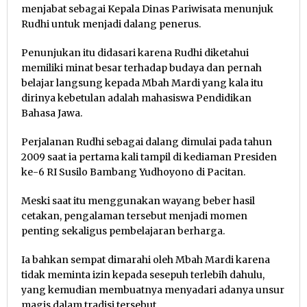
menjabat sebagai Kepala Dinas Pariwisata menunjuk
Rudhi untuk menjadi dalang penerus.
Penunjukan itu didasari karena Rudhi diketahui
memiliki minat besar terhadap budaya dan pernah
belajar langsung kepada Mbah Mardi yang kala itu
dirinya kebetulan adalah mahasiswa Pendidikan
Bahasa Jawa.
Perjalanan Rudhi sebagai dalang dimulai pada tahun
2009 saat ia pertama kali tampil di kediaman Presiden
ke-6 RI Susilo Bambang Yudhoyono di Pacitan.
Meski saat itu menggunakan wayang beber hasil
cetakan, pengalaman tersebut menjadi momen
penting sekaligus pembelajaran berharga.
Ia bahkan sempat dimarahi oleh Mbah Mardi karena
tidak meminta izin kepada sesepuh terlebih dahulu,
yang kemudian membuatnya menyadari adanya unsur
magis dalam tradisi tersebut.