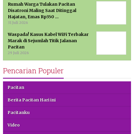
Rumah Warga Tulakan Pacitan
Disatroni Maling Saat Ditinggal
Hajatan, Emas Rp350 …
31 Juli 2026
Waspada! Kasus Kabel WiFi Terbakar
Marak di Sejumlah Titik Jalanan
Pacitan
29 Juli 2026
Pencarian Populer
Pacitan
Berita Pacitan Hari ini
Pacitanku
Video