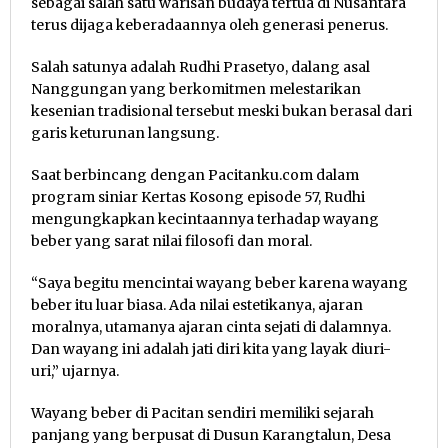
sebagai salah satu warisan budaya tertua di Nusantara
terus dijaga keberadaannya oleh generasi penerus.
Salah satunya adalah Rudhi Prasetyo, dalang asal
Nanggungan yang berkomitmen melestarikan
kesenian tradisional tersebut meski bukan berasal dari
garis keturunan langsung.
Saat berbincang dengan Pacitanku.com dalam
program siniar Kertas Kosong episode 57, Rudhi
mengungkapkan kecintaannya terhadap wayang
beber yang sarat nilai filosofi dan moral.
“Saya begitu mencintai wayang beber karena wayang
beber itu luar biasa. Ada nilai estetikanya, ajaran
moralnya, utamanya ajaran cinta sejati di dalamnya.
Dan wayang ini adalah jati diri kita yang layak diuri-
uri,” ujarnya.
Wayang beber di Pacitan sendiri memiliki sejarah
panjang yang berpusat di Dusun Karangtalun, Desa