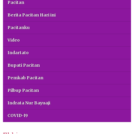
Pacitan
Berita Pacitan Hari ini
Pacitanku
Video
Indartato
Bupati Pacitan
Pemkab Pacitan
Pilbup Pacitan
Indrata Nur Bayuaji
COVID-19