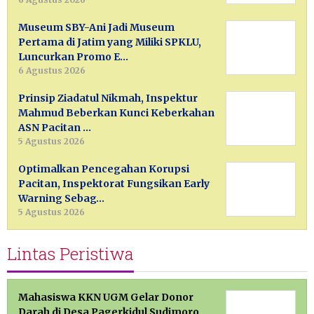
Museum SBY-Ani Jadi Museum
Pertama di Jatim yang Miliki SPKLU,
Luncurkan Promo E…
6 Agustus 2026
Prinsip Ziadatul Nikmah, Inspektur
Mahmud Beberkan Kunci Keberkahan
ASN Pacitan …
5 Agustus 2026
Optimalkan Pencegahan Korupsi
Pacitan, Inspektorat Fungsikan Early
Warning Sebag…
5 Agustus 2026
Lintas Peristiwa
Mahasiswa KKN UGM Gelar Donor
Darah di Desa Pagerkidul Sudimoro