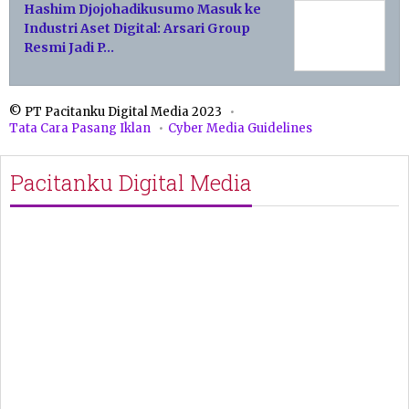
Hashim Djojohadikusumo Masuk ke
Industri Aset Digital: Arsari Group
Resmi Jadi P…
© PT Pacitanku Digital Media 2023
Tata Cara Pasang Iklan
Cyber Media Guidelines
Pacitanku Digital Media