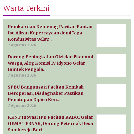
Warta Terkini
Pemkab dan Kemenag Pacitan Pantau
Isu Aliran Kepercayaan demi Jaga
Kondusivitas Wilay…
7 Agustus 2026
Dorong Peningkatan Gizi dan Ekonomi
Warga, Aleg Komisi IV Riyono Gelar
Bimtek Pengola…
7 Agustus 2026
SPBU Bangunsari Pacitan Kembali
Beroperasi, Disdagnaker Pastikan
Penutupan Dipicu Ken…
7 Agustus 2026
KKNT Inovasi IPB Pacitan KAB01 Gelar
GEMA TERNAK, Dorong Peternak Desa
Sumberejo Beri…