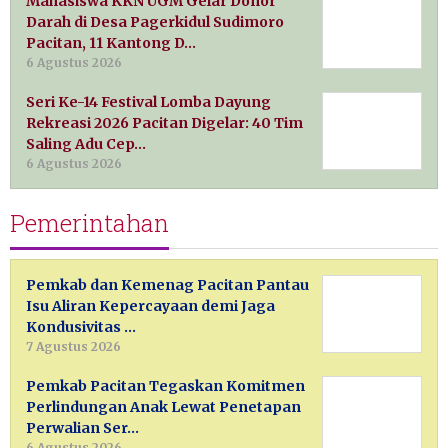
Mahasiswa KKN UGM Gelar Donor
Darah di Desa Pagerkidul Sudimoro
Pacitan, 11 Kantong D…
6 Agustus 2026
Seri Ke-14 Festival Lomba Dayung
Rekreasi 2026 Pacitan Digelar: 40 Tim
Saling Adu Cep…
6 Agustus 2026
Pemerintahan
Pemkab dan Kemenag Pacitan Pantau
Isu Aliran Kepercayaan demi Jaga
Kondusivitas …
7 Agustus 2026
Pemkab Pacitan Tegaskan Komitmen
Perlindungan Anak Lewat Penetapan
Perwalian Ser…
6 Agustus 2026