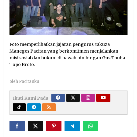
Foto memperlihatkan jajaran pengurus Yakuza
Maneges Pacitan yang berkomitmen menjalankan
misi sosial dan hukum di bawah bimbingan Gus Thuba
Topo Broto.
oleh
Pacitanku
Ikuti Kami Pada