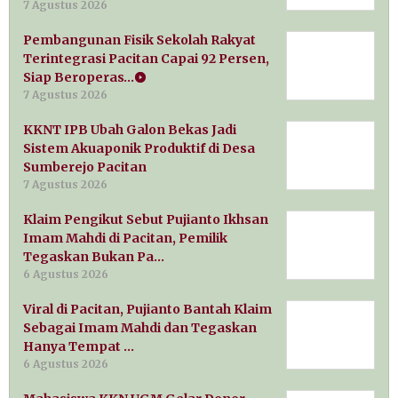
7 Agustus 2026
Pembangunan Fisik Sekolah Rakyat
Terintegrasi Pacitan Capai 92 Persen,
Siap Beroperas…
7 Agustus 2026
KKNT IPB Ubah Galon Bekas Jadi
Sistem Akuaponik Produktif di Desa
Sumberejo Pacitan
7 Agustus 2026
Klaim Pengikut Sebut Pujianto Ikhsan
Imam Mahdi di Pacitan, Pemilik
Tegaskan Bukan Pa…
6 Agustus 2026
Viral di Pacitan, Pujianto Bantah Klaim
Sebagai Imam Mahdi dan Tegaskan
Hanya Tempat …
6 Agustus 2026